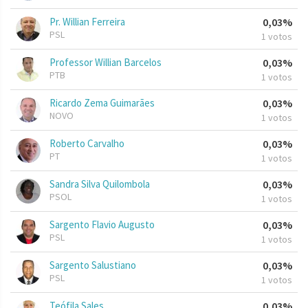
Pr. Willian Ferreira
0,03%
PSL
1 votos
Professor Willian Barcelos
0,03%
PTB
1 votos
Ricardo Zema Guimarães
0,03%
NOVO
1 votos
Roberto Carvalho
0,03%
PT
1 votos
Sandra Silva Quilombola
0,03%
PSOL
1 votos
Sargento Flavio Augusto
0,03%
PSL
1 votos
Sargento Salustiano
0,03%
PSL
1 votos
Teófila Sales
0,03%