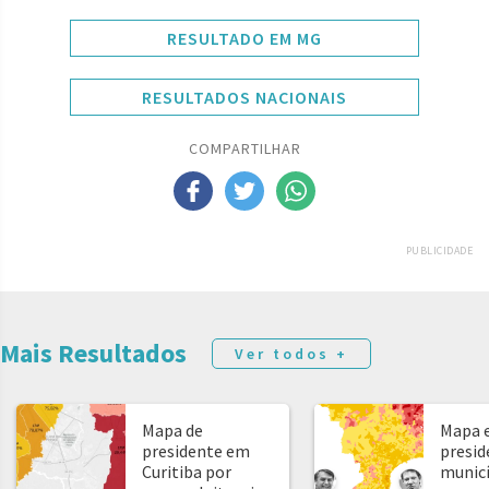
RESULTADO EM MG
RESULTADOS NACIONAIS
COMPARTILHAR
PUBLICIDADE
Mais Resultados
Ver todos +
Mapa de
Mapa e
presidente em
presid
Curitiba por
municíp