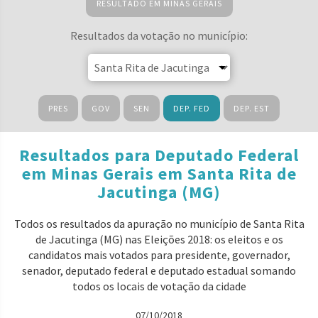
RESULTADO EM MINAS GERAIS
Resultados da votação no município:
PRES
GOV
SEN
DEP. FED
DEP. EST
Resultados para Deputado Federal
em Minas Gerais em Santa Rita de
Jacutinga (MG)
Todos os resultados da apuração no município de Santa Rita
de Jacutinga (MG) nas Eleições 2018: os eleitos e os
candidatos mais votados para presidente, governador,
senador, deputado federal e deputado estadual somando
todos os locais de votação da cidade
07/10/2018