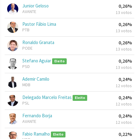
Junior Geloso
0,26%
AVANTE
13 votos
Pastor Fábio Lima
0,26%
PTB
13 votos
Ronaldo Granata
0,26%
PODE
13 votos
Stefano Aguiar
0,26%
Eleito
PSD
13 votos
Ademir Camilo
0,24%
MDB
12 votos
Delegado Marcelo Freitas
0,24%
Eleito
PSL
12 votos
Fernando Borja
0,24%
AVANTE
12 votos
Fabio Ramalho
0,22%
Eleito