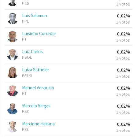
PCB
1 votos
Luis Salomon
0,02%
PPL
1 votos
Luisinho Corredor
0,02%
PT
1 votos
Luiz Carlos
0,02%
PSOL
1 votos
Luiza Satheler
0,02%
PATRI
1 votos
Manoel Vespucio
0,02%
PT
1 votos
Marcelo Viegas
0,02%
PSC
1 votos
Marcinho Hakuna
0,02%
PSL
1 votos