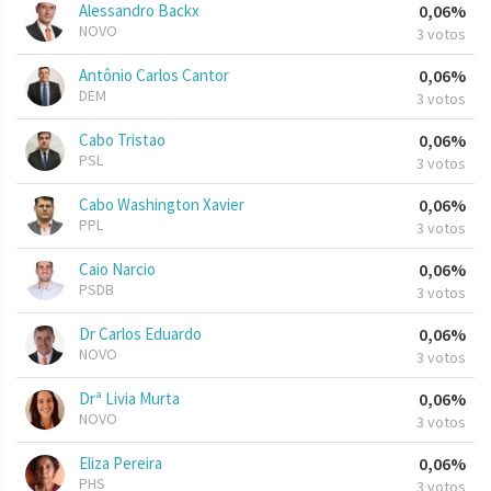
Alessandro Backx
0,06%
NOVO
3 votos
Antônio Carlos Cantor
0,06%
DEM
3 votos
Cabo Tristao
0,06%
PSL
3 votos
Cabo Washington Xavier
0,06%
PPL
3 votos
Caio Narcio
0,06%
PSDB
3 votos
Dr Carlos Eduardo
0,06%
NOVO
3 votos
Drª Livia Murta
0,06%
NOVO
3 votos
Eliza Pereira
0,06%
PHS
3 votos