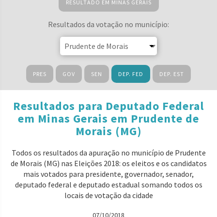
RESULTADO EM MINAS GERAIS
Resultados da votação no município:
PRES
GOV
SEN
DEP. FED
DEP. EST
Resultados para Deputado Federal
em Minas Gerais em Prudente de
Morais (MG)
Todos os resultados da apuração no município de Prudente
de Morais (MG) nas Eleições 2018: os eleitos e os candidatos
mais votados para presidente, governador, senador,
deputado federal e deputado estadual somando todos os
locais de votação da cidade
07/10/2018