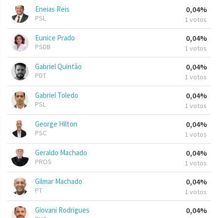
Eneias Reis
0,04%
PSL
1 votos
Eunice Prado
0,04%
PSDB
1 votos
Gabriel Quintão
0,04%
PDT
1 votos
Gabriel Toledo
0,04%
PSL
1 votos
George Hilton
0,04%
PSC
1 votos
Geraldo Machado
0,04%
PROS
1 votos
Gilmar Machado
0,04%
PT
1 votos
Giovani Rodrigues
0,04%