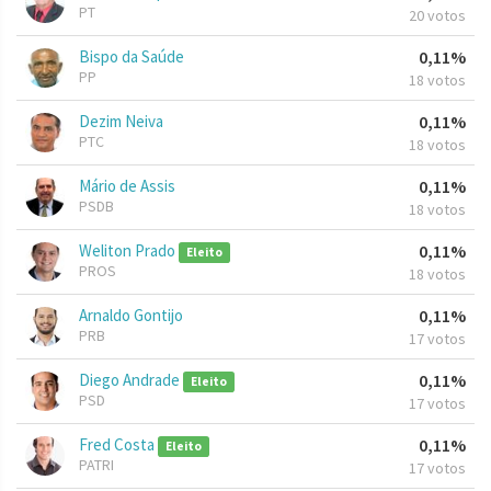
PT
20 votos
Bispo da Saúde
0,11%
PP
18 votos
Dezim Neiva
0,11%
PTC
18 votos
Mário de Assis
0,11%
PSDB
18 votos
Weliton Prado
0,11%
Eleito
PROS
18 votos
Arnaldo Gontijo
0,11%
PRB
17 votos
Diego Andrade
0,11%
Eleito
PSD
17 votos
Fred Costa
0,11%
Eleito
PATRI
17 votos