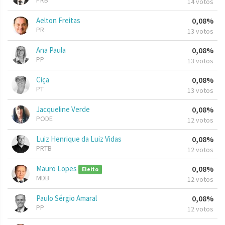
PRB
14 votos
Aelton Freitas
0,08%
PR
13 votos
Ana Paula
0,08%
PP
13 votos
Ciça
0,08%
PT
13 votos
Jacqueline Verde
0,08%
PODE
12 votos
Luiz Henrique da Luiz Vidas
0,08%
PRTB
12 votos
Mauro Lopes
0,08%
Eleito
MDB
12 votos
Paulo Sérgio Amaral
0,08%
PP
12 votos