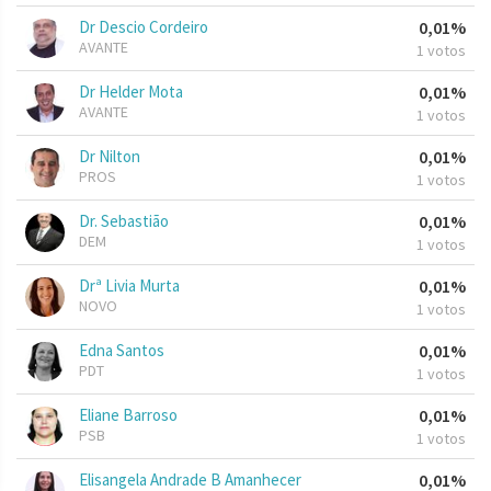
Dr Descio Cordeiro
0,01%
AVANTE
1 votos
Dr Helder Mota
0,01%
AVANTE
1 votos
Dr Nilton
0,01%
PROS
1 votos
Dr. Sebastião
0,01%
DEM
1 votos
Drª Livia Murta
0,01%
NOVO
1 votos
Edna Santos
0,01%
PDT
1 votos
Eliane Barroso
0,01%
PSB
1 votos
Elisangela Andrade B Amanhecer
0,01%