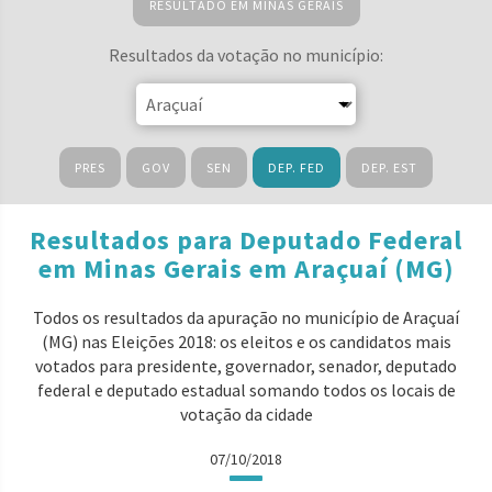
RESULTADO EM MINAS GERAIS
Resultados da votação no município:
PRES
GOV
SEN
DEP. FED
DEP. EST
Resultados para Deputado Federal
em Minas Gerais em Araçuaí (MG)
Todos os resultados da apuração no município de Araçuaí
(MG) nas Eleições 2018: os eleitos e os candidatos mais
votados para presidente, governador, senador, deputado
federal e deputado estadual somando todos os locais de
votação da cidade
07/10/2018