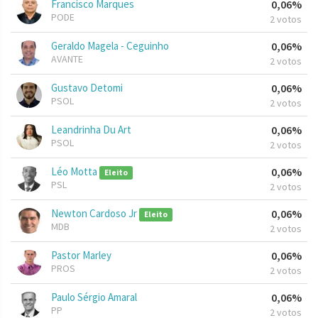
Francisco Marques
0,06%
PODE
2 votos
Geraldo Magela - Ceguinho
0,06%
AVANTE
2 votos
Gustavo Detomi
0,06%
PSOL
2 votos
Leandrinha Du Art
0,06%
PSOL
2 votos
Léo Motta
0,06%
Eleito
PSL
2 votos
Newton Cardoso Jr
0,06%
Eleito
MDB
2 votos
Pastor Marley
0,06%
PROS
2 votos
Paulo Sérgio Amaral
0,06%
PP
2 votos