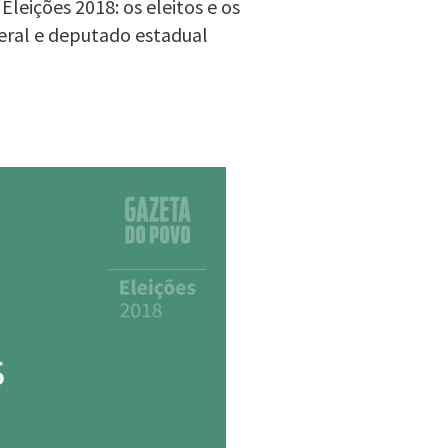
leições 2018: os eleitos e os
eral e deputado estadual