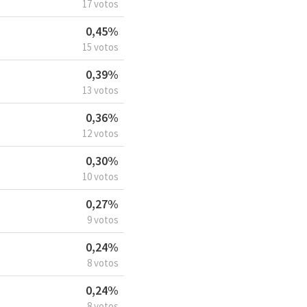
17 votos
0,45%
15 votos
0,39%
13 votos
0,36%
12 votos
0,30%
10 votos
0,27%
9 votos
0,24%
8 votos
0,24%
8 votos