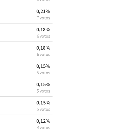
0,21%
7 votos
0,18%
6 votos
0,18%
6 votos
0,15%
5 votos
0,15%
5 votos
0,15%
5 votos
0,12%
4 votos