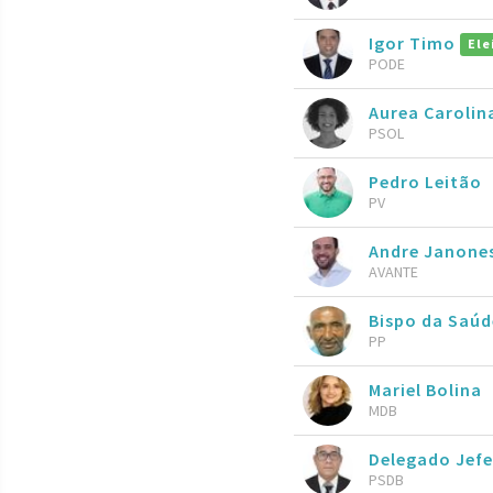
Igor Timo
Ele
PODE
Aurea Caroli
PSOL
Pedro Leitão
PV
Andre Janone
AVANTE
Bispo da Saúd
PP
Mariel Bolina
MDB
Delegado Jefe
PSDB