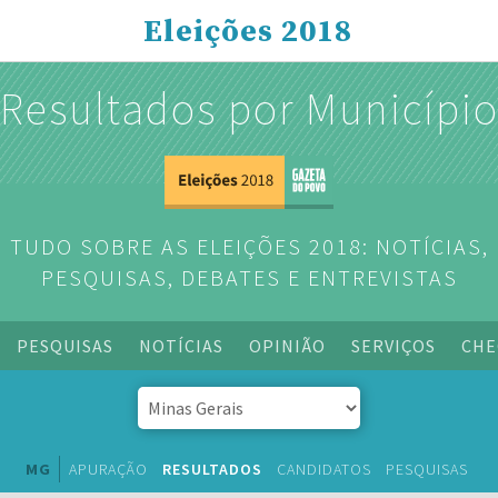
Eleições 2018
Resultados por Municípi
TUDO SOBRE AS ELEIÇÕES 2018: NOTÍCIAS,
PESQUISAS, DEBATES E ENTREVISTAS
PESQUISAS
NOTÍCIAS
OPINIÃO
SERVIÇOS
CHE
MG
APURAÇÃO
RESULTADOS
CANDIDATOS
PESQUISAS