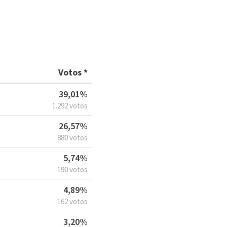
Votos *
39,01%
1.292 votos
26,57%
880 votos
5,74%
190 votos
4,89%
162 votos
3,20%