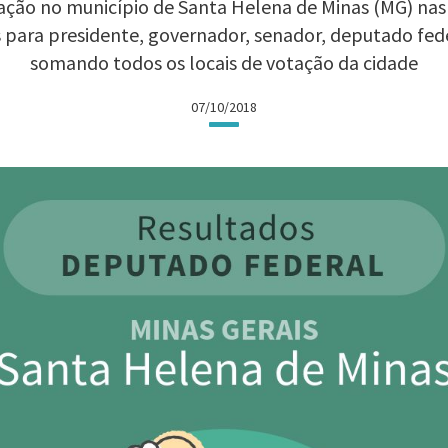
ção no município de Santa Helena de Minas (MG) nas E
 para presidente, governador, senador, deputado fed
somando todos os locais de votação da cidade
07/10/2018