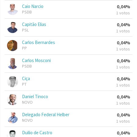
Caio Narcio
0,04%
PSDB
1 votos
Capitão Elias
0,04%
PSL
1 votos
Carlos Bernardes
0,04%
PP
1 votos
Carlos Mosconi
0,04%
PSDB
1 votos
Ciça
0,04%
PT
1 votos
Daniel Tinoco
0,04%
NOVO
1 votos
Delegado Federal Helber
0,04%
NOVO
1 votos
Duilio de Castro
0,04%