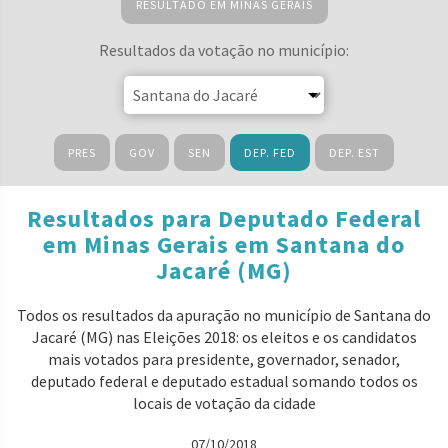
RESULTADO EM MINAS GERAIS
Resultados da votação no município:
PRES
GOV
SEN
DEP. FED
DEP. EST
Resultados para Deputado Federal
em Minas Gerais em Santana do
Jacaré (MG)
Todos os resultados da apuração no município de Santana do
Jacaré (MG) nas Eleições 2018: os eleitos e os candidatos
mais votados para presidente, governador, senador,
deputado federal e deputado estadual somando todos os
locais de votação da cidade
07/10/2018