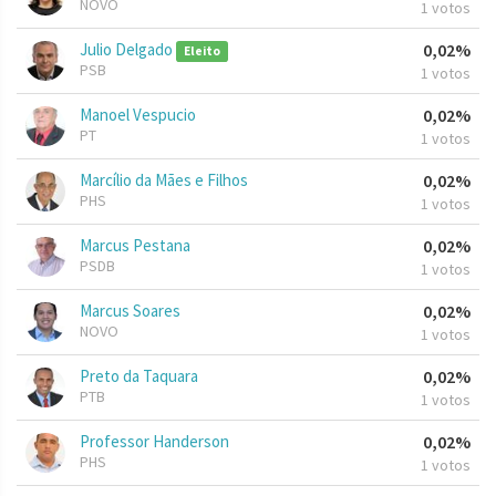
NOVO
1 votos
Julio Delgado
0,02%
Eleito
PSB
1 votos
Manoel Vespucio
0,02%
PT
1 votos
Marcílio da Mães e Filhos
0,02%
PHS
1 votos
Marcus Pestana
0,02%
PSDB
1 votos
Marcus Soares
0,02%
NOVO
1 votos
Preto da Taquara
0,02%
PTB
1 votos
Professor Handerson
0,02%
PHS
1 votos