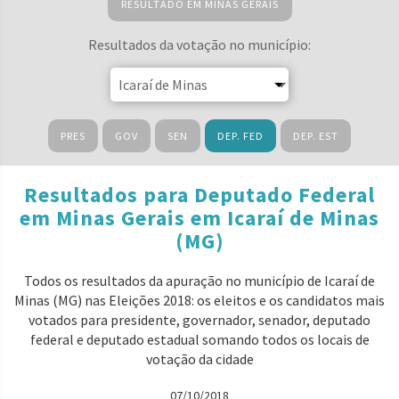
RESULTADO EM MINAS GERAIS
Resultados da votação no município:
PRES
GOV
SEN
DEP. FED
DEP. EST
Resultados para Deputado Federal
em Minas Gerais em Icaraí de Minas
(MG)
Todos os resultados da apuração no município de Icaraí de
Minas (MG) nas Eleições 2018: os eleitos e os candidatos mais
votados para presidente, governador, senador, deputado
federal e deputado estadual somando todos os locais de
votação da cidade
07/10/2018