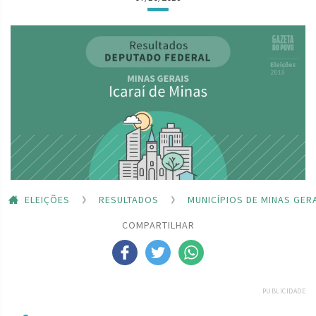
ELEIÇÕES
RESULTADOS
MUNICÍPIOS DE MINAS GER
COMPARTILHAR
PUBLICIDADE