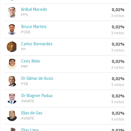
Anibal Macedo
0,02%
PPS
3 votos
Bruce Martins
0,02%
PODE
3 votos
Carlos Bernardes
0,02%
PP
3 votos
Cires Melo
0,02%
PRP
3 votos
Dr Gilmar de Assis
0,02%
PSB
3 votos
Dr Wagner Padua
0,02%
AVANTE
3 votos
Elias do Gas
0,02%
AVANTE
3 votos
Elias Lima
0,02%