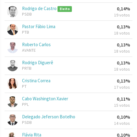
Rodrigo de Castro
0,14%
Eleito
PSDB
19 votos
Pastor Fábio Lima
0,13%
PTB
18 votos
Roberto Carlos
0,13%
AVANTE
18 votos
Rodrigo Diguerê
0,13%
PRTB
18 votos
Cristina Correa
0,13%
PT
17 votos
Cabo Washington Xavier
0,11%
PPL
15 votos
Delegado Jeferson Botelho
0,10%
PSDB
14 votos
Flávia Rita
0,10%