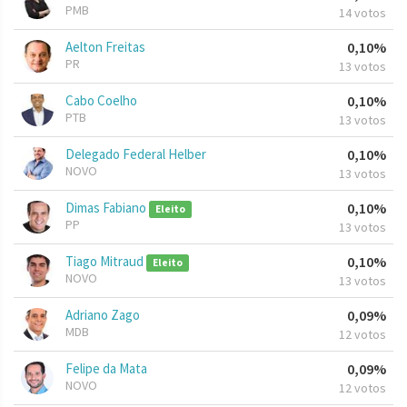
PMB
14 votos
Aelton Freitas
0,10%
PR
13 votos
Cabo Coelho
0,10%
PTB
13 votos
Delegado Federal Helber
0,10%
NOVO
13 votos
Dimas Fabiano
0,10%
Eleito
PP
13 votos
Tiago Mitraud
0,10%
Eleito
NOVO
13 votos
Adriano Zago
0,09%
MDB
12 votos
Felipe da Mata
0,09%
NOVO
12 votos