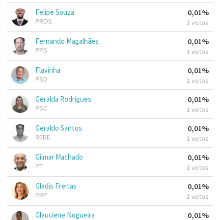
Felipe Souza
0,01%
PROS
1 votos
Fernando Magalhães
0,01%
PPS
1 votos
Flavinha
0,01%
PSD
1 votos
Geralda Rodrigues
0,01%
PSC
1 votos
Geraldo Santos
0,01%
REDE
1 votos
Gilmar Machado
0,01%
PT
1 votos
Gladis Freitas
0,01%
PRP
1 votos
Glauciene Nogueira
0,01%