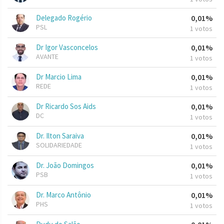
Delegado Rogério
0,01%
PSL
1 votos
Dr Igor Vasconcelos
0,01%
AVANTE
1 votos
Dr Marcio Lima
0,01%
REDE
1 votos
Dr Ricardo Sos Aids
0,01%
DC
1 votos
Dr. Ilton Saraiva
0,01%
SOLIDARIEDADE
1 votos
Dr. João Domingos
0,01%
PSB
1 votos
Dr. Marco Antônio
0,01%
PHS
1 votos