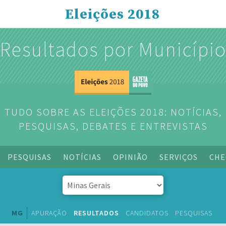
Eleições 2018
Resultados por Municípi
TUDO SOBRE AS ELEIÇÕES 2018: NOTÍCIAS,
PESQUISAS, DEBATES E ENTREVISTAS
PESQUISAS
NOTÍCIAS
OPINIÃO
SERVIÇOS
CHE
MG
APURAÇÃO
RESULTADOS
CANDIDATOS
PESQUISAS