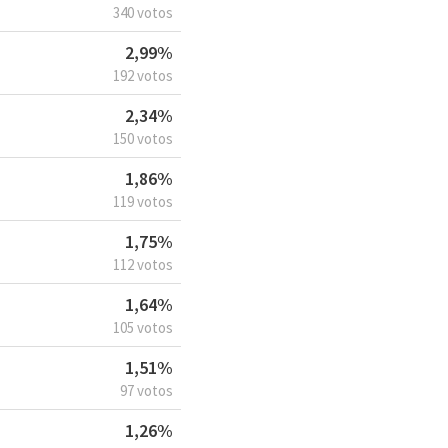
340 votos
2,99%
192 votos
2,34%
150 votos
1,86%
119 votos
1,75%
112 votos
1,64%
105 votos
1,51%
97 votos
1,26%