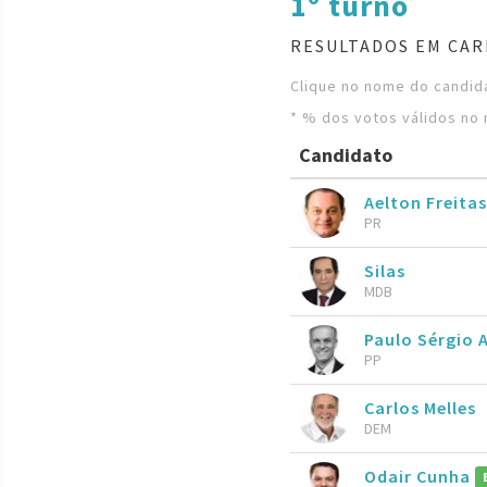
1º turno
RESULTADOS EM CAR
Clique no nome do candida
* % dos votos válidos no 
Candidato
Aelton Freitas
PR
Silas
MDB
Paulo Sérgio 
PP
Carlos Melles
DEM
Odair Cunha