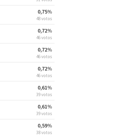
0,75%
48 votos
0,72%
46 votos
0,72%
46 votos
0,72%
46 votos
0,61%
39 votos
0,61%
39 votos
0,59%
38 votos