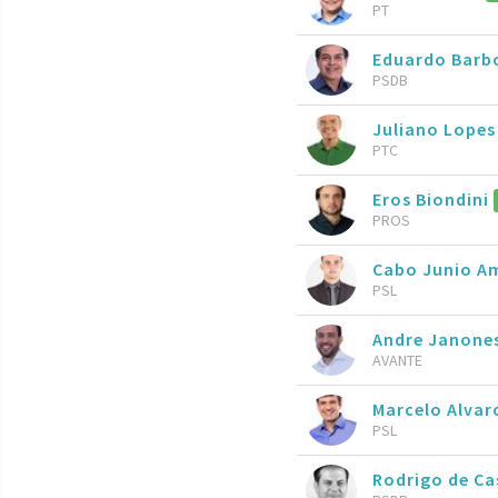
PT
Eduardo Barb
PSDB
Juliano Lopes
PTC
Eros Biondini
PROS
Cabo Junio A
PSL
Andre Janone
AVANTE
Marcelo Alva
PSL
Rodrigo de C