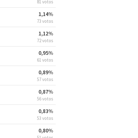
81 votos
1,14%
73 votos
1,12%
72 votos
0,95%
61 votos
0,89%
57 votos
0,87%
56 votos
0,83%
53 votos
0,80%
51 votos