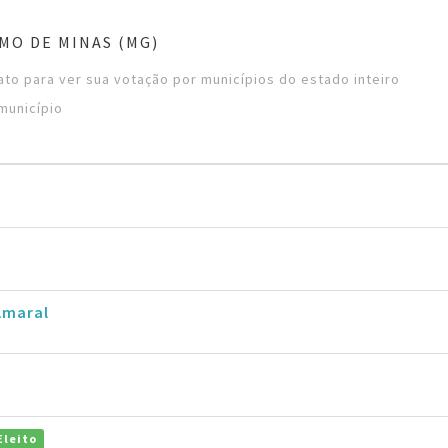
MO DE MINAS (MG)
to para ver sua votação por municípios do estado inteiro
município
Amaral
Eleito