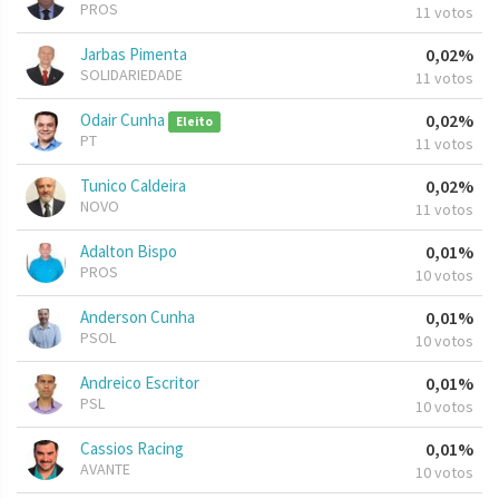
PROS
11 votos
Jarbas Pimenta
0,02%
SOLIDARIEDADE
11 votos
Odair Cunha
0,02%
Eleito
PT
11 votos
Tunico Caldeira
0,02%
NOVO
11 votos
Adalton Bispo
0,01%
PROS
10 votos
Anderson Cunha
0,01%
PSOL
10 votos
Andreico Escritor
0,01%
PSL
10 votos
Cassios Racing
0,01%
AVANTE
10 votos