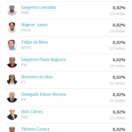
Sargento Leonidas
0,02%
PMB
13 votos
Wagner Junior
0,02%
PROS
13 votos
Felipe da Mata
0,02%
NOVO
12 votos
Sargento Flavio Augusto
0,02%
PSL
12 votos
Berenice da Silva
0,02%
PT
11 votos
Delegado Edson Moreira
0,02%
PR
11 votos
Elvis Côrtes
0,02%
PHS
11 votos
Fabiano Cazeca
0,02%