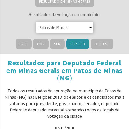
RESULTADO EM MINAS GERAIS
Resultados da votação no município:
PRES
GOV
SEN
DEP. FED
DEP. EST
Resultados para Deputado Federal
em Minas Gerais em Patos de Minas
(MG)
Todos os resultados da apuração no município de Patos de
Minas (MG) nas Eleições 2018: os eleitos e os candidatos mais
votados para presidente, governador, senador, deputado
federal e deputado estadual somando todos os locais de
votação da cidade
07/10/2018