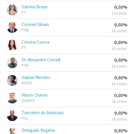
Sabrina Braun
0,03%
PT
19 votos
Coronel Gilvam
0,03%
PSB
18 votos
Cristina Correa
0,03%
PT
18 votos
Dr. Alexandre Corradi
0,03%
PSD
18 votos
Gabriel Mendes
0,03%
NOVO
18 votos
Mauro Chaves
0,03%
AVANTE
18 votos
Tiaozinho do Sindicato
0,03%
PSL
18 votos
Delegado Rogério
0,02%