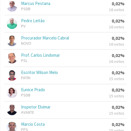
Marcus Pestana
0,02%
PSDB
16 votos
Pedro Leitão
0,02%
PV
16 votos
Procurador Marcelo Cabral
0,02%
NOVO
16 votos
Prof. Carlos Lindomar
0,02%
PSL
16 votos
Escritor Wilson Melo
0,02%
PATRI
15 votos
Eunice Prado
0,02%
PSDB
15 votos
Inspetor Elvimar
0,02%
AVANTE
15 votos
Marcio Costa
0,02%
PPS
15 votos