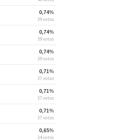
0,74%
39 votos
0,74%
39 votos
0,74%
39 votos
0,71%
37 votos
0,71%
37 votos
0,71%
37 votos
0,65%
34 votos