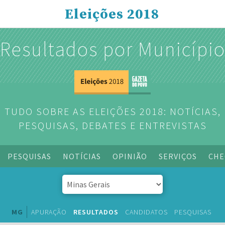
Eleições 2018
Resultados por Municípi
TUDO SOBRE AS ELEIÇÕES 2018: NOTÍCIAS,
PESQUISAS, DEBATES E ENTREVISTAS
PESQUISAS
NOTÍCIAS
OPINIÃO
SERVIÇOS
CHE
MG
APURAÇÃO
RESULTADOS
CANDIDATOS
PESQUISAS