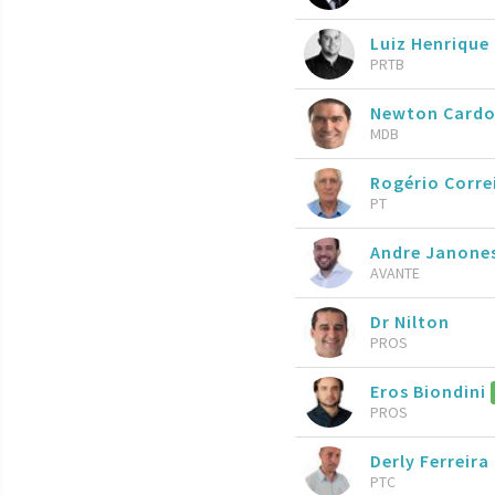
Luiz Henrique 
PRTB
Newton Cardo
MDB
Rogério Corre
PT
Andre Janone
AVANTE
Dr Nilton
PROS
Eros Biondini
PROS
Derly Ferreira
PTC