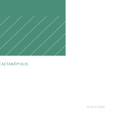
CAETANÓPOLIS
PUBLICIDADE