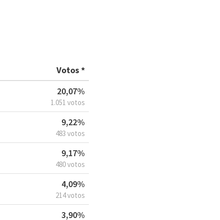
Votos *
20,07%
1.051 votos
9,22%
483 votos
9,17%
480 votos
4,09%
214 votos
3,90%