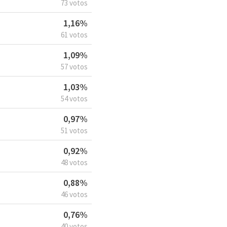
73 votos
1,16%
61 votos
1,09%
57 votos
1,03%
54 votos
0,97%
51 votos
0,92%
48 votos
0,88%
46 votos
0,76%
40 votos