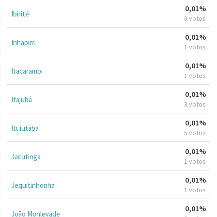
0,01%
Ibirité
8 votos
0,01%
Inhapim
1 votos
0,01%
Itacarambi
1 votos
0,01%
Itajubá
3 votos
0,01%
Ituiutaba
5 votos
0,01%
Jacutinga
1 votos
0,01%
Jequitinhonha
1 votos
0,01%
João Monlevade