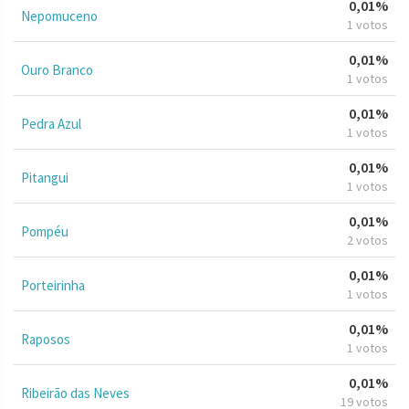
0,01%
Nepomuceno
1 votos
0,01%
Ouro Branco
1 votos
0,01%
Pedra Azul
1 votos
0,01%
Pitangui
1 votos
0,01%
Pompéu
2 votos
0,01%
Porteirinha
1 votos
0,01%
Raposos
1 votos
0,01%
Ribeirão das Neves
19 votos