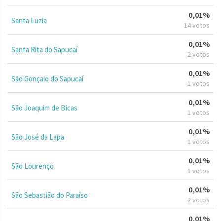
0,01%
Santa Luzia
14 votos
0,01%
Santa Rita do Sapucaí
2 votos
0,01%
São Gonçalo do Sapucaí
1 votos
0,01%
São Joaquim de Bicas
1 votos
0,01%
São José da Lapa
1 votos
0,01%
São Lourenço
1 votos
0,01%
São Sebastião do Paraíso
2 votos
0,01%