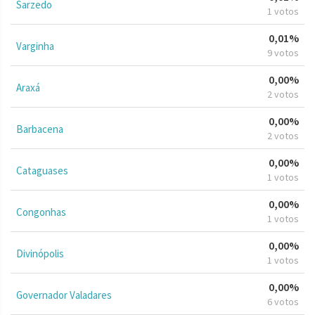
Sarzedo
1 votos
0,01%
Varginha
9 votos
0,00%
Araxá
2 votos
0,00%
Barbacena
2 votos
0,00%
Cataguases
1 votos
0,00%
Congonhas
1 votos
0,00%
Divinópolis
1 votos
0,00%
Governador Valadares
6 votos