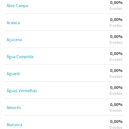
0,00%
Abre Campo
0 votos
0,00%
Acaiaca
0 votos
0,00%
Açucena
0 votos
0,00%
Água Comprida
0 votos
0,00%
Aguanil
0 votos
0,00%
Águas Vermelhas
0 votos
0,00%
Aimorés
0 votos
0,00%
Aiuruoca
0 votos