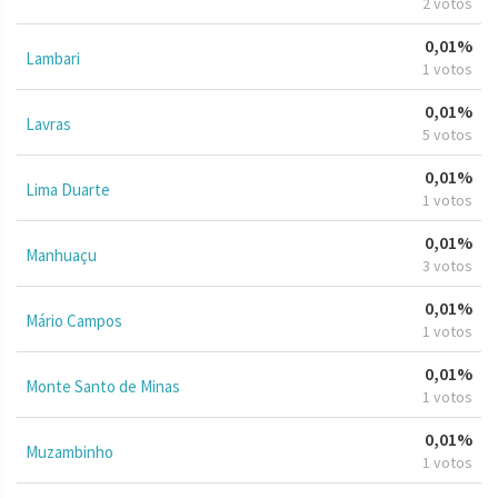
2 votos
0,01%
Lambari
1 votos
0,01%
Lavras
5 votos
0,01%
Lima Duarte
1 votos
0,01%
Manhuaçu
3 votos
0,01%
Mário Campos
1 votos
0,01%
Monte Santo de Minas
1 votos
0,01%
Muzambinho
1 votos