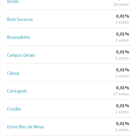
Betim
24 votos
0,01%
Bom Sucesso
1 votos
0,01%
Brumadinho
1 votos
0,01%
Campos Gerais
1 votos
0,01%
Cássia
1 votos
0,01%
Contagem
37 votos
0,01%
Cruzília
1 votos
0,01%
Entre Rios de Minas
1 votos