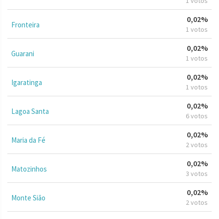
1 votos
0,02%
Fronteira
1 votos
0,02%
Guarani
1 votos
0,02%
Igaratinga
1 votos
0,02%
Lagoa Santa
6 votos
0,02%
Maria da Fé
2 votos
0,02%
Matozinhos
3 votos
0,02%
Monte Sião
2 votos