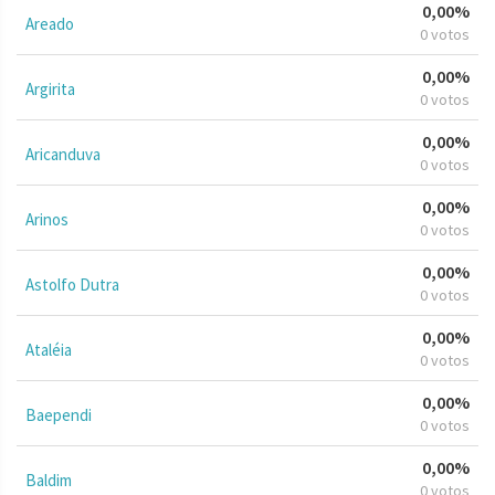
0,00%
Areado
0 votos
0,00%
Argirita
0 votos
0,00%
Aricanduva
0 votos
0,00%
Arinos
0 votos
0,00%
Astolfo Dutra
0 votos
0,00%
Ataléia
0 votos
0,00%
Baependi
0 votos
0,00%
Baldim
0 votos