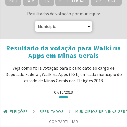
PRES
GOV
SEN
DEP. ESTADUAL
DEP. FEDERAL
Resultados da votação por município:
Resultado da votação para Walkiria
Apps em Minas Gerais
Veja como foi a votação para o candidato ao cargo de
Deputado Federal, Walkiria Apps (PSL) em cada município do
estado de Minas Gerais nas Eleições 2018
07/10/2018
ELEIÇÕES
RESULTADOS
MUNICÍPIOS DE MINAS GER
COMPARTILHAR