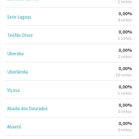
1 votos
0,00%
Sete Lagoas
4 votos
0,00%
Teófilo Otoni
1 votos
0,00%
Uberaba
2 votos
0,00%
Uberlândia
10 votos
0,00%
Viçosa
1 votos
0,00%
Abadia dos Dourados
0 votos
0,00%
Abaeté
0 votos