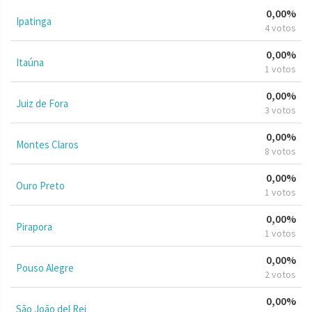
0,00%
Ipatinga
4 votos
0,00%
Itaúna
1 votos
0,00%
Juiz de Fora
3 votos
0,00%
Montes Claros
8 votos
0,00%
Ouro Preto
1 votos
0,00%
Pirapora
1 votos
0,00%
Pouso Alegre
2 votos
0,00%
São João del Rei