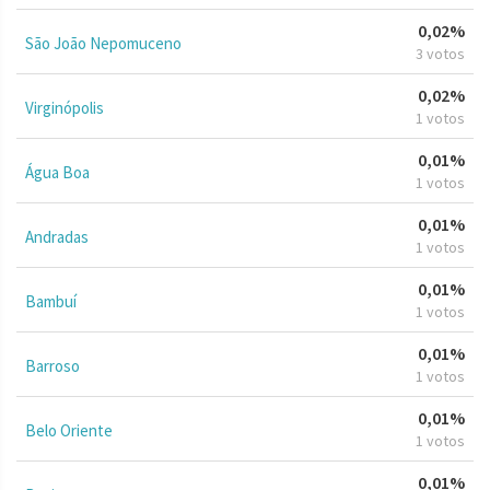
0,02%
São João Nepomuceno
3 votos
0,02%
Virginópolis
1 votos
0,01%
Água Boa
1 votos
0,01%
Andradas
1 votos
0,01%
Bambuí
1 votos
0,01%
Barroso
1 votos
0,01%
Belo Oriente
1 votos
0,01%