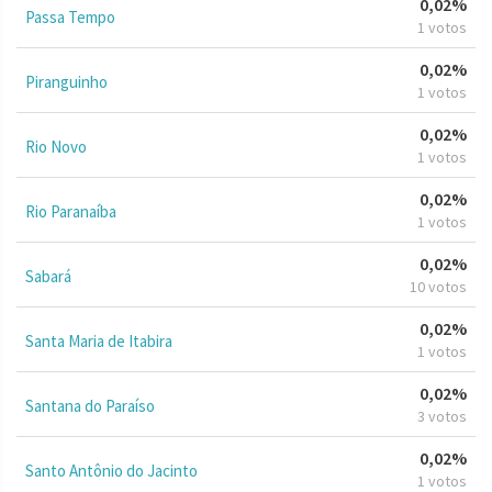
0,02%
Passa Tempo
1 votos
0,02%
Piranguinho
1 votos
0,02%
Rio Novo
1 votos
0,02%
Rio Paranaíba
1 votos
0,02%
Sabará
10 votos
0,02%
Santa Maria de Itabira
1 votos
0,02%
Santana do Paraíso
3 votos
0,02%
Santo Antônio do Jacinto
1 votos