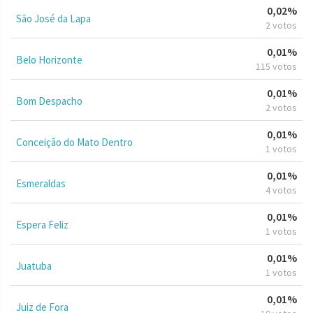
0,02%
São José da Lapa
2 votos
0,01%
Belo Horizonte
115 votos
0,01%
Bom Despacho
2 votos
0,01%
Conceição do Mato Dentro
1 votos
0,01%
Esmeraldas
4 votos
0,01%
Espera Feliz
1 votos
0,01%
Juatuba
1 votos
0,01%
Juiz de Fora