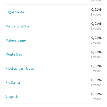
19 votos
0,01%
Lagoa Santa
3 votos
0,01%
Mar de Espanha
1 votos
0,01%
Mateus Leme
2 votos
0,01%
Monte Sião
1 votos
0,01%
Ribeirão das Neves
8 votos
0,01%
Rio Casca
1 votos
0,01%
Vespasiano
5 votos