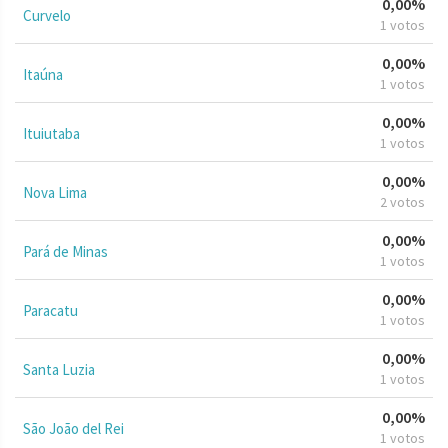
0,00%
Curvelo
1 votos
0,00%
Itaúna
1 votos
0,00%
Ituiutaba
1 votos
0,00%
Nova Lima
2 votos
0,00%
Pará de Minas
1 votos
0,00%
Paracatu
1 votos
0,00%
Santa Luzia
1 votos
0,00%
São João del Rei
1 votos