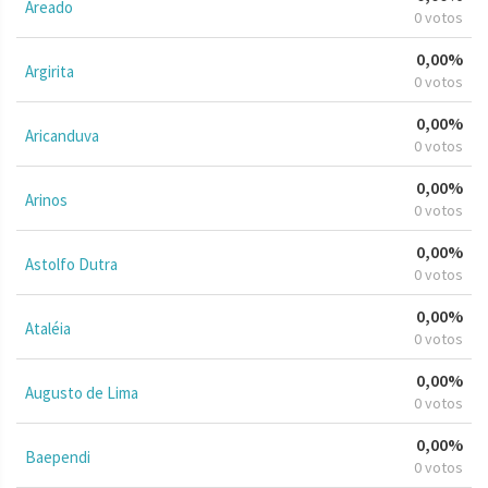
Areado
0 votos
0,00%
Argirita
0 votos
0,00%
Aricanduva
0 votos
0,00%
Arinos
0 votos
0,00%
Astolfo Dutra
0 votos
0,00%
Ataléia
0 votos
0,00%
Augusto de Lima
0 votos
0,00%
Baependi
0 votos