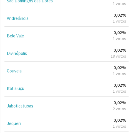
São Domingos das Dores
1 votos
0,02%
Andrelândia
1 votos
0,02%
Belo Vale
1 votos
0,02%
Divinópolis
18 votos
0,02%
Gouveia
1 votos
0,02%
Itatiaiuçu
1 votos
0,02%
Jaboticatubas
2 votos
0,02%
Jequeri
1 votos