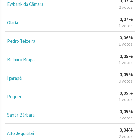
0,07%
Ewbank da Câmara
2 votos
0,07%
Olaria
1 votos
0,06%
Pedro Teixeira
1 votos
0,05%
Belmiro Braga
1 votos
0,05%
Igarapé
9 votos
0,05%
Pequeri
1 votos
0,05%
Santa Bárbara
7 votos
0,04%
Alto Jequitibá
2 votos