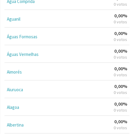
Água Comprida
0 votos
0,00%
Aguanil
0 votos
0,00%
Águas Formosas
0 votos
0,00%
Águas Vermelhas
0 votos
0,00%
Aimorés
0 votos
0,00%
Aiuruoca
0 votos
0,00%
Alagoa
0 votos
0,00%
Albertina
0 votos