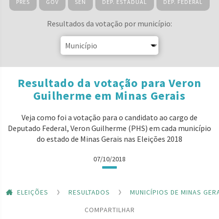
PRES
GOV
SEN
DEP. ESTADUAL
DEP. FEDERAL
Resultados da votação por município:
Resultado da votação para Veron
Guilherme em Minas Gerais
Veja como foi a votação para o candidato ao cargo de
Deputado Federal, Veron Guilherme (PHS) em cada município
do estado de Minas Gerais nas Eleições 2018
07/10/2018
ELEIÇÕES
RESULTADOS
MUNICÍPIOS DE MINAS GER
COMPARTILHAR