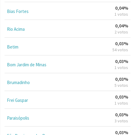
0,04%
Bias Fortes
1 votos
0,04%
Rio Acima
2 votos
0,03%
Betim
54 votos
0,03%
Bom Jardim de Minas
1 votos
0,03%
Brumadinho
5 votos
0,03%
Frei Gaspar
1 votos
0,03%
Paraisópolis
3 votos
0,03%