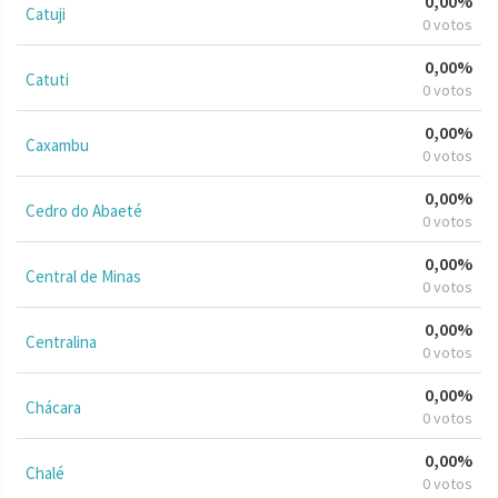
0,00%
Catuji
0 votos
0,00%
Catuti
0 votos
0,00%
Caxambu
0 votos
0,00%
Cedro do Abaeté
0 votos
0,00%
Central de Minas
0 votos
0,00%
Centralina
0 votos
0,00%
Chácara
0 votos
0,00%
Chalé
0 votos