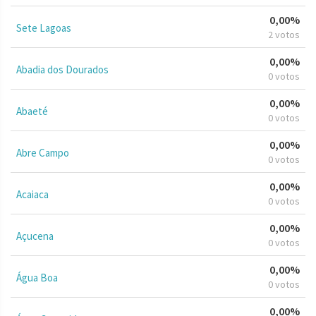
0,00%
Sete Lagoas
2 votos
0,00%
Abadia dos Dourados
0 votos
0,00%
Abaeté
0 votos
0,00%
Abre Campo
0 votos
0,00%
Acaiaca
0 votos
0,00%
Açucena
0 votos
0,00%
Água Boa
0 votos
0,00%