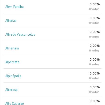
0,00%
Além Paraíba
0 votos
0,00%
Alfenas
0 votos
0,00%
Alfredo Vasconcelos
0 votos
0,00%
Almenara
0 votos
0,00%
Alpercata
0 votos
0,00%
Alpinópolis
0 votos
0,00%
Alterosa
0 votos
0,00%
Alto Caparaó