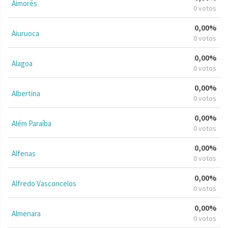
Aimorés
0 votos
0,00%
Aiuruoca
0 votos
0,00%
Alagoa
0 votos
0,00%
Albertina
0 votos
0,00%
Além Paraíba
0 votos
0,00%
Alfenas
0 votos
0,00%
Alfredo Vasconcelos
0 votos
0,00%
Almenara
0 votos