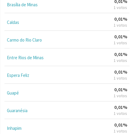
0,01%
Brasília de Minas
1 votos
0,01%
Caldas
1 votos
0,01%
Carmo do Rio Claro
1 votos
0,01%
Entre Rios de Minas
1 votos
0,01%
Espera Feliz
1 votos
0,01%
Guapé
1 votos
0,01%
Guaranésia
1 votos
0,01%
Inhapim
1 votos