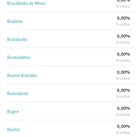
Brasilândia de Minas
0 votos
0,00%
Braúnas
0 votos
0,00%
Brazópolis
0 votos
0,00%
Brumadinho
0 votos
0,00%
Bueno Brandão
0 votos
0,00%
Buenópolis
0 votos
0,00%
Bugre
0 votos
0,00%
Buritis
0 votos