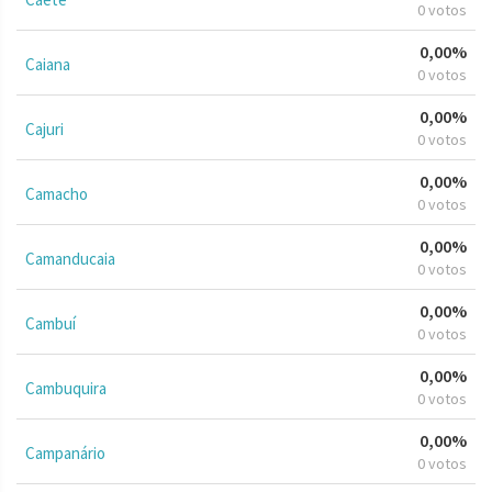
0 votos
0,00%
Caiana
0 votos
0,00%
Cajuri
0 votos
0,00%
Camacho
0 votos
0,00%
Camanducaia
0 votos
0,00%
Cambuí
0 votos
0,00%
Cambuquira
0 votos
0,00%
Campanário
0 votos