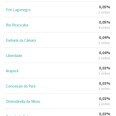
0,05%
Frei Lagonegro
1 votos
0,05%
Rio Piracicaba
4 votos
0,04%
Ewbank da Câmara
1 votos
0,04%
Liberdade
1 votos
0,03%
Araporã
1 votos
0,03%
Conceição do Pará
1 votos
0,03%
Divinolândia de Minas
1 votos
0,03%