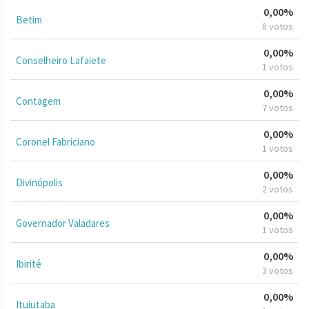
0,00%
Betim
8 votos
0,00%
Conselheiro Lafaiete
1 votos
0,00%
Contagem
7 votos
0,00%
Coronel Fabriciano
1 votos
0,00%
Divinópolis
2 votos
0,00%
Governador Valadares
1 votos
0,00%
Ibirité
3 votos
0,00%
Ituiutaba