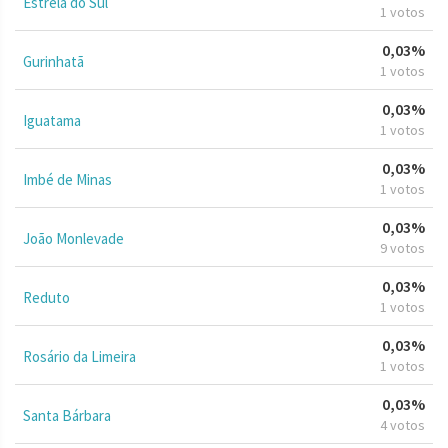
Estrela do Sul
1 votos
0,03%
Gurinhatã
1 votos
0,03%
Iguatama
1 votos
0,03%
Imbé de Minas
1 votos
0,03%
João Monlevade
9 votos
0,03%
Reduto
1 votos
0,03%
Rosário da Limeira
1 votos
0,03%
Santa Bárbara
4 votos