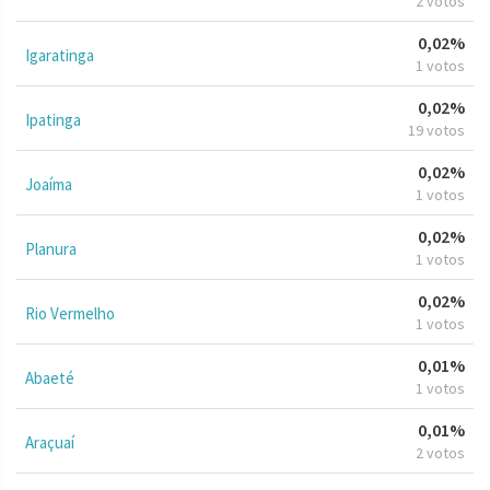
2 votos
0,02%
Igaratinga
1 votos
0,02%
Ipatinga
19 votos
0,02%
Joaíma
1 votos
0,02%
Planura
1 votos
0,02%
Rio Vermelho
1 votos
0,01%
Abaeté
1 votos
0,01%
Araçuaí
2 votos