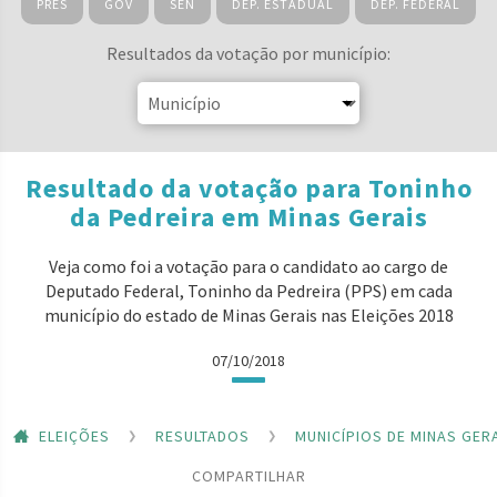
PRES
GOV
SEN
DEP. ESTADUAL
DEP. FEDERAL
Resultados da votação por município:
Resultado da votação para Toninho
da Pedreira em Minas Gerais
Veja como foi a votação para o candidato ao cargo de
Deputado Federal, Toninho da Pedreira (PPS) em cada
município do estado de Minas Gerais nas Eleições 2018
07/10/2018
ELEIÇÕES
RESULTADOS
MUNICÍPIOS DE MINAS GER
COMPARTILHAR