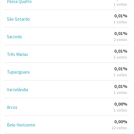
Passa Quatro
1 votos
0,01%
São Gotardo
1 votos
0,01%
Sarzedo
2 votos
0,01%
Três Marias
1 votos
0,01%
Tupaciguara
1 votos
0,01%
Varzelândia
1 votos
0,00%
Arcos
1 votos
0,00%
Belo Horizonte
22 votos