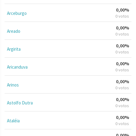
0,00%
Arceburgo
0 votos
0,00%
Areado
0 votos
0,00%
Argirita
0 votos
0,00%
Aricanduva
0 votos
0,00%
Arinos
0 votos
0,00%
Astolfo Dutra
0 votos
0,00%
Ataléia
0 votos
0,00%