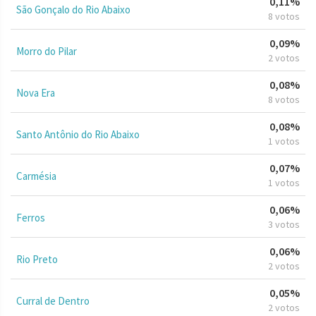
0,11%
São Gonçalo do Rio Abaixo
8 votos
0,09%
Morro do Pilar
2 votos
0,08%
Nova Era
8 votos
0,08%
Santo Antônio do Rio Abaixo
1 votos
0,07%
Carmésia
1 votos
0,06%
Ferros
3 votos
0,06%
Rio Preto
2 votos
0,05%
Curral de Dentro
2 votos