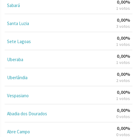
0,00%
Sabará
1 votos
0,00%
Santa Luzia
3 votos
0,00%
Sete Lagoas
1 votos
0,00%
Uberaba
1 votos
0,00%
Uberlândia
2 votos
0,00%
Vespasiano
1 votos
0,00%
Abadia dos Dourados
0 votos
0,00%
Abre Campo
0 votos