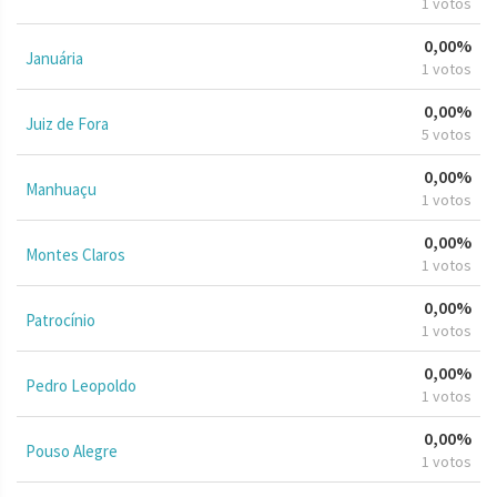
1 votos
0,00%
Januária
1 votos
0,00%
Juiz de Fora
5 votos
0,00%
Manhuaçu
1 votos
0,00%
Montes Claros
1 votos
0,00%
Patrocínio
1 votos
0,00%
Pedro Leopoldo
1 votos
0,00%
Pouso Alegre
1 votos