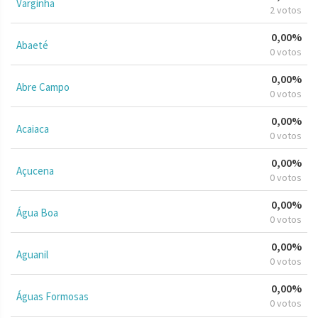
Varginha
2 votos
0,00%
Abaeté
0 votos
0,00%
Abre Campo
0 votos
0,00%
Acaiaca
0 votos
0,00%
Açucena
0 votos
0,00%
Água Boa
0 votos
0,00%
Aguanil
0 votos
0,00%
Águas Formosas
0 votos