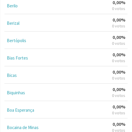
0,00%
Berilo
0 votos
0,00%
Berizal
0 votos
0,00%
Bertópolis
0 votos
0,00%
Bias Fortes
0 votos
0,00%
Bicas
0 votos
0,00%
Biquinhas
0 votos
0,00%
Boa Esperança
0 votos
0,00%
Bocaina de Minas
0 votos