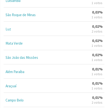
Luislândia
1 votos
0,03%
São Roque de Minas
1 votos
0,02%
Luz
2 votos
0,02%
Mata Verde
1 votos
0,02%
São João das Missões
1 votos
0,01%
Além Paraíba
1 votos
0,01%
Araçuaí
1 votos
0,01%
Campo Belo
2 votos