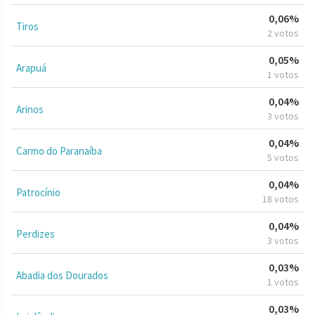
0,06%
Tiros
2 votos
0,05%
Arapuá
1 votos
0,04%
Arinos
3 votos
0,04%
Carmo do Paranaíba
5 votos
0,04%
Patrocínio
18 votos
0,04%
Perdizes
3 votos
0,03%
Abadia dos Dourados
1 votos
0,03%