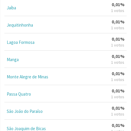
0,01%
Jaíba
1 votos
0,01%
Jequitinhonha
1 votos
0,01%
Lagoa Formosa
1 votos
0,01%
Manga
1 votos
0,01%
Monte Alegre de Minas
1 votos
0,01%
Passa Quatro
1 votos
0,01%
São João do Paraíso
1 votos
0,01%
São Joaquim de Bicas