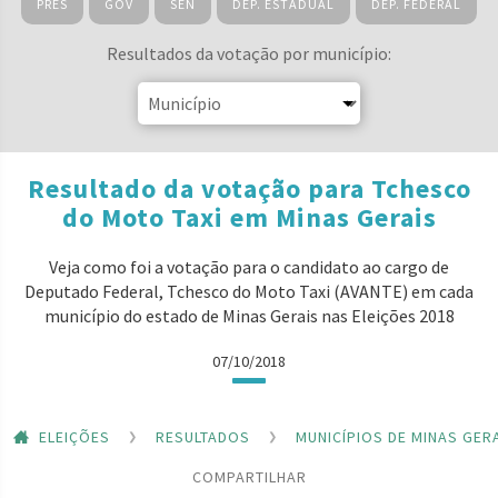
PRES
GOV
SEN
DEP. ESTADUAL
DEP. FEDERAL
Resultados da votação por município:
Resultado da votação para Tchesco
do Moto Taxi em Minas Gerais
Veja como foi a votação para o candidato ao cargo de
Deputado Federal, Tchesco do Moto Taxi (AVANTE) em cada
município do estado de Minas Gerais nas Eleições 2018
07/10/2018
ELEIÇÕES
RESULTADOS
MUNICÍPIOS DE MINAS GER
COMPARTILHAR