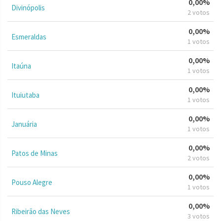
0,00%
Divinópolis
2 votos
0,00%
Esmeraldas
1 votos
0,00%
Itaúna
1 votos
0,00%
Ituiutaba
1 votos
0,00%
Januária
1 votos
0,00%
Patos de Minas
2 votos
0,00%
Pouso Alegre
1 votos
0,00%
Ribeirão das Neves
3 votos