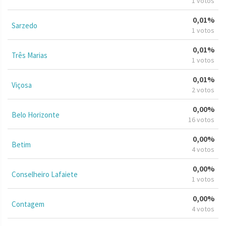
1 votos
0,01%
Sarzedo
1 votos
0,01%
Três Marias
1 votos
0,01%
Viçosa
2 votos
0,00%
Belo Horizonte
16 votos
0,00%
Betim
4 votos
0,00%
Conselheiro Lafaiete
1 votos
0,00%
Contagem
4 votos