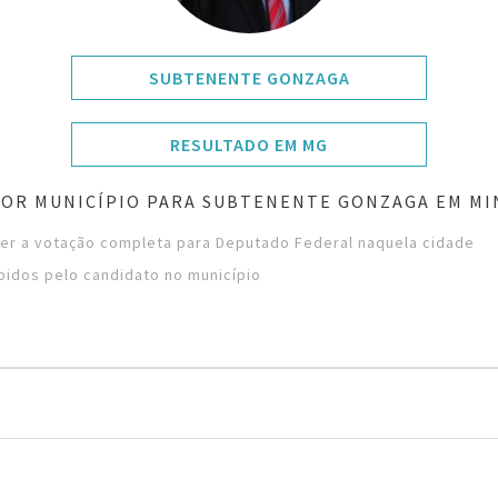
SUBTENENTE GONZAGA
RESULTADO EM MG
OR MUNICÍPIO PARA SUBTENENTE GONZAGA EM MI
ver a votação completa para Deputado Federal naquela cidade
bidos pelo candidato no município