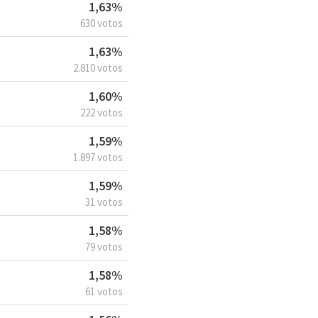
1,63%
630 votos
1,63%
2.810 votos
1,60%
222 votos
1,59%
1.897 votos
1,59%
31 votos
1,58%
79 votos
1,58%
61 votos