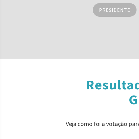
PRESIDENTE
Resulta
G
Veja como foi a votação pa