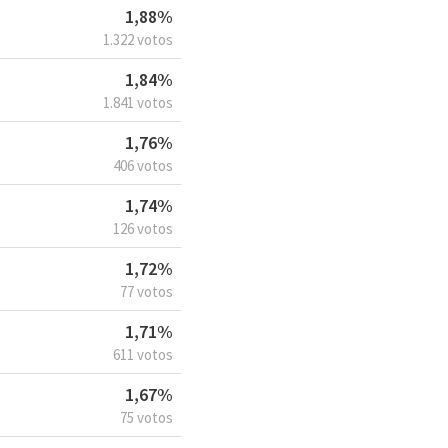
1,88%
1.322 votos
1,84%
1.841 votos
1,76%
406 votos
1,74%
126 votos
1,72%
77 votos
1,71%
611 votos
1,67%
75 votos