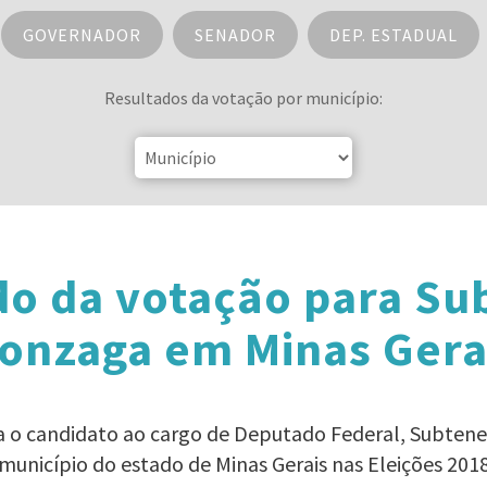
GOVERNADOR
SENADOR
DEP. ESTADUAL
Resultados da votação por município:
do da votação para Su
onzaga em Minas Gera
ra o candidato ao cargo de Deputado Federal, Subte
município do estado de Minas Gerais nas Eleições 201