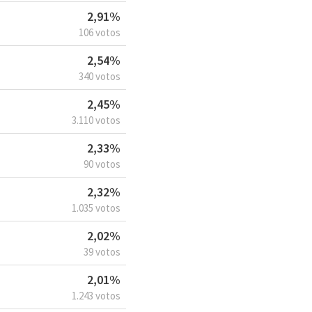
2,91%
106 votos
2,54%
340 votos
2,45%
3.110 votos
2,33%
90 votos
2,32%
1.035 votos
2,02%
39 votos
2,01%
1.243 votos