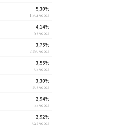
5,30%
1.263 votos
4,14%
97 votos
3,75%
2.180 votos
3,55%
62 votos
3,30%
167 votos
2,94%
22 votos
2,92%
651 votos