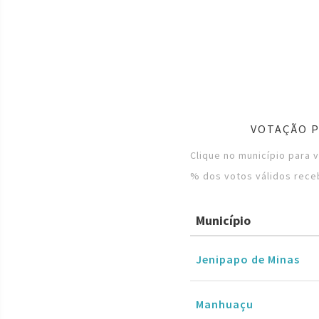
VOTAÇÃO P
Clique no município para 
% dos votos válidos rece
Município
Jenipapo de Minas
Manhuaçu