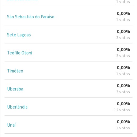
1 votos
0,00%
São Sebastião do Paraíso
1 votos
0,00%
Sete Lagoas
3 votos
0,00%
Teófilo Otoni
3 votos
0,00%
Timóteo
1 votos
0,00%
Uberaba
3 votos
0,00%
Uberlândia
12 votos
0,00%
Unaí
1 votos