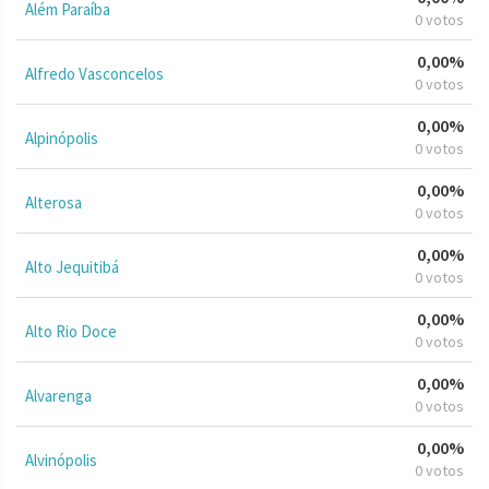
Além Paraíba
0 votos
0,00%
Alfredo Vasconcelos
0 votos
0,00%
Alpinópolis
0 votos
0,00%
Alterosa
0 votos
0,00%
Alto Jequitibá
0 votos
0,00%
Alto Rio Doce
0 votos
0,00%
Alvarenga
0 votos
0,00%
Alvinópolis
0 votos