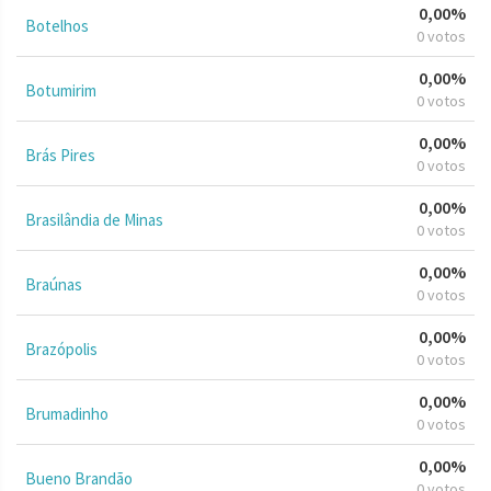
0,00%
Botelhos
0 votos
0,00%
Botumirim
0 votos
0,00%
Brás Pires
0 votos
0,00%
Brasilândia de Minas
0 votos
0,00%
Braúnas
0 votos
0,00%
Brazópolis
0 votos
0,00%
Brumadinho
0 votos
0,00%
Bueno Brandão
0 votos