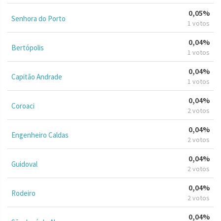
0,05%
Senhora do Porto
1 votos
0,04%
Bertópolis
1 votos
0,04%
Capitão Andrade
1 votos
0,04%
Coroaci
2 votos
0,04%
Engenheiro Caldas
2 votos
0,04%
Guidoval
2 votos
0,04%
Rodeiro
2 votos
0,04%