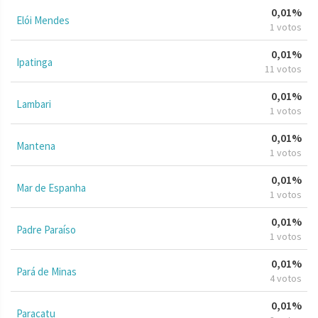
0,01%
Elói Mendes
1 votos
0,01%
Ipatinga
11 votos
0,01%
Lambari
1 votos
0,01%
Mantena
1 votos
0,01%
Mar de Espanha
1 votos
0,01%
Padre Paraíso
1 votos
0,01%
Pará de Minas
4 votos
0,01%
Paracatu