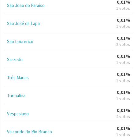
0,01%
São João do Paraíso
1 votos
0,01%
São José da Lapa
1 votos
0,01%
São Lourenço
2 votos
0,01%
Sarzedo
1 votos
0,01%
Três Marias
1 votos
0,01%
Turmalina
1 votos
0,01%
Vespasiano
4 votos
0,01%
Visconde do Rio Branco
1 votos