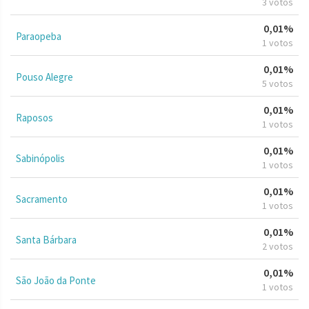
3 votos
0,01%
Paraopeba
1 votos
0,01%
Pouso Alegre
5 votos
0,01%
Raposos
1 votos
0,01%
Sabinópolis
1 votos
0,01%
Sacramento
1 votos
0,01%
Santa Bárbara
2 votos
0,01%
São João da Ponte
1 votos