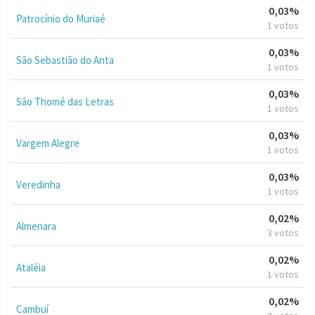
0,03%
Patrocínio do Muriaé
1 votos
0,03%
São Sebastião do Anta
1 votos
0,03%
São Thomé das Letras
1 votos
0,03%
Vargem Alegre
1 votos
0,03%
Veredinha
1 votos
0,02%
Almenara
3 votos
0,02%
Ataléia
1 votos
0,02%
Cambuí