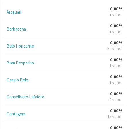
0,00%
Araguari
1 votos
0,00%
Barbacena
1 votos
0,00%
Belo Horizonte
63 votos
0,00%
Bom Despacho
1 votos
0,00%
Campo Belo
1 votos
0,00%
Conselheiro Lafaiete
2 votos
0,00%
Contagem
14 votos
0,00%