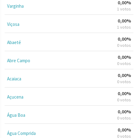
0,00%
Varginha
1 votos
0,00%
Viçosa
1 votos
0,00%
Abaeté
0 votos
0,00%
Abre Campo
0 votos
0,00%
Acaiaca
0 votos
0,00%
Açucena
0 votos
0,00%
Água Boa
0 votos
0,00%
Água Comprida
0 votos