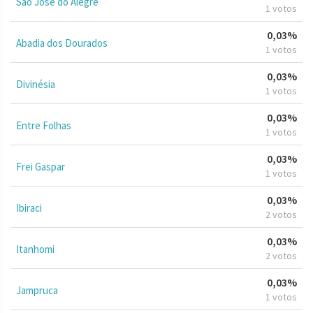
São José do Alegre
1 votos
0,03%
Abadia dos Dourados
1 votos
0,03%
Divinésia
1 votos
0,03%
Entre Folhas
1 votos
0,03%
Frei Gaspar
1 votos
0,03%
Ibiraci
2 votos
0,03%
Itanhomi
2 votos
0,03%
Jampruca
1 votos