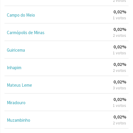
2 votos
0,02%
Campo do Meio
1 votos
0,02%
Carmópolis de Minas
2 votos
0,02%
Guiricema
1 votos
0,02%
Inhapim
2 votos
0,02%
Mateus Leme
3 votos
0,02%
Miradouro
1 votos
0,02%
Muzambinho
2 votos