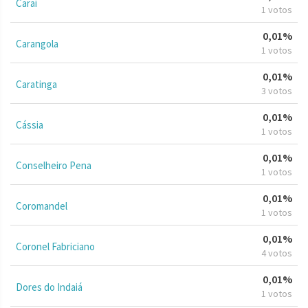
Caraí
1 votos
0,01%
Carangola
1 votos
0,01%
Caratinga
3 votos
0,01%
Cássia
1 votos
0,01%
Conselheiro Pena
1 votos
0,01%
Coromandel
1 votos
0,01%
Coronel Fabriciano
4 votos
0,01%
Dores do Indaiá
1 votos