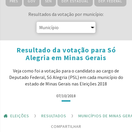
PRES
GOV
SEN
DEP. ESTADUAL
DEP. FEDERAL
Resultados da votação por município:
Resultado da votação para Só
Alegria em Minas Gerais
Veja como foi a votação para o candidato ao cargo de
Deputado Federal, Só Alegria (PSL) em cada município do
estado de Minas Gerais nas Eleições 2018
07/10/2018
ELEIÇÕES
RESULTADOS
MUNICÍPIOS DE MINAS GER
COMPARTILHAR