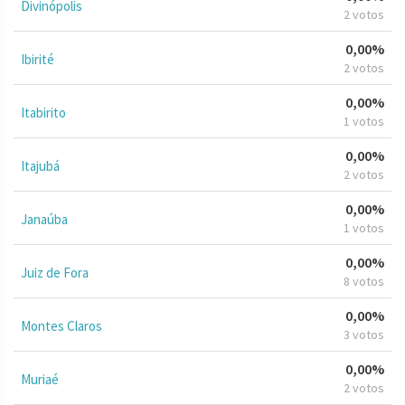
Divinópolis
2 votos
0,00%
Ibirité
2 votos
0,00%
Itabirito
1 votos
0,00%
Itajubá
2 votos
0,00%
Janaúba
1 votos
0,00%
Juiz de Fora
8 votos
0,00%
Montes Claros
3 votos
0,00%
Muriaé
2 votos