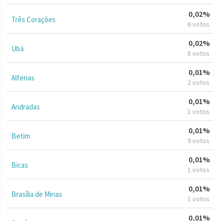
0,02%
Três Corações
6 votos
0,02%
Ubá
8 votos
0,01%
Alfenas
2 votos
0,01%
Andradas
1 votos
0,01%
Betim
9 votos
0,01%
Bicas
1 votos
0,01%
Brasília de Minas
1 votos
0,01%