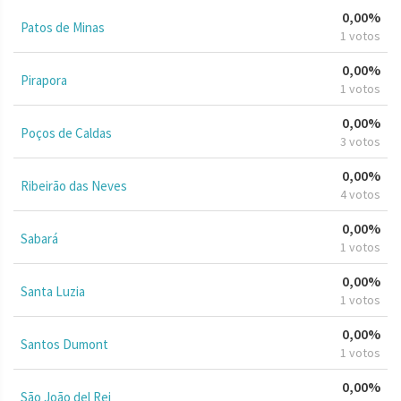
0,00%
Patos de Minas
1 votos
0,00%
Pirapora
1 votos
0,00%
Poços de Caldas
3 votos
0,00%
Ribeirão das Neves
4 votos
0,00%
Sabará
1 votos
0,00%
Santa Luzia
1 votos
0,00%
Santos Dumont
1 votos
0,00%
São João del Rei