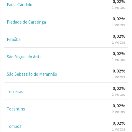
0,02%
Paula Cândido
1 votos
0,02%
Piedade de Caratinga
1 votos
0,02%
Piraúba
1 votos
0,02%
São Miguel do Anta
1 votos
0,02%
São Sebastião do Maranhão
1 votos
0,02%
Teixeiras
1 votos
0,02%
Tocantins
2 votos
0,02%
Tombos
1 votos