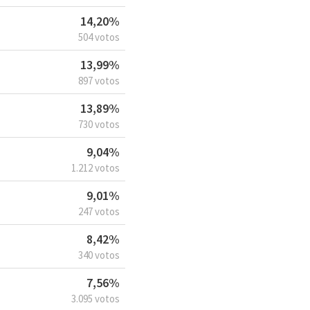
14,20%
504 votos
13,99%
897 votos
13,89%
730 votos
9,04%
1.212 votos
9,01%
247 votos
8,42%
340 votos
7,56%
3.095 votos