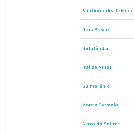
Bonfinópolis de Mina
Dom Bosco
Natalândia
Iraí de Minas
Guimarânia
Monte Carmelo
Serra do Salitre