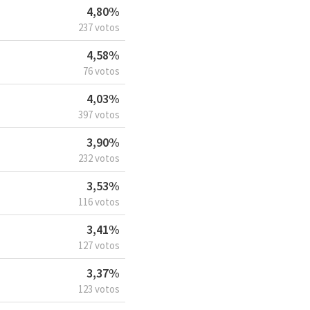
4,80%
237 votos
4,58%
76 votos
4,03%
397 votos
3,90%
232 votos
3,53%
116 votos
3,41%
127 votos
3,37%
123 votos