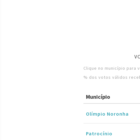
V
Clique no município para 
% dos votos válidos rece
Município
Olímpio Noronha
Patrocínio