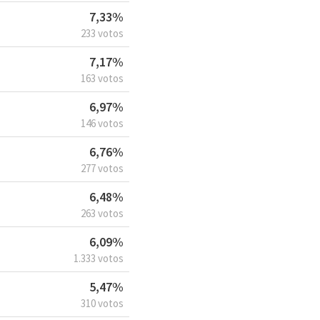
7,33%
233 votos
7,17%
163 votos
6,97%
146 votos
6,76%
277 votos
6,48%
263 votos
6,09%
1.333 votos
5,47%
310 votos