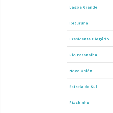
Lagoa Grande
Ibituruna
Presidente Olegário
Rio Paranaíba
Nova União
Estrela do Sul
Riachinho