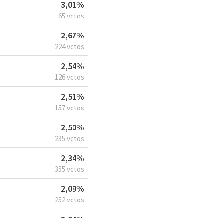
3,01%
65 votos
2,67%
224 votos
2,54%
126 votos
2,51%
157 votos
2,50%
235 votos
2,34%
355 votos
2,09%
252 votos