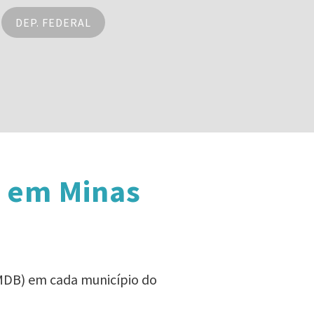
DEP. FEDERAL
s em Minas
(MDB) em cada município do