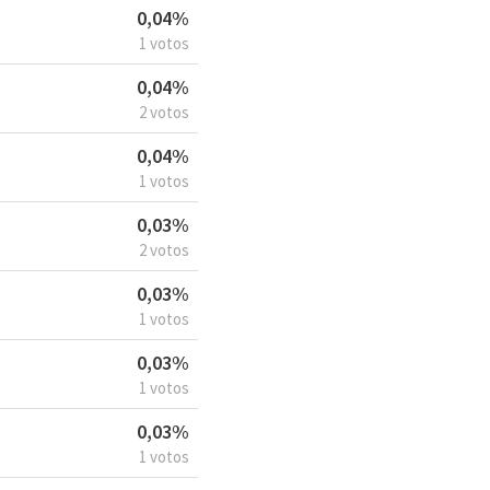
0,04%
1 votos
0,04%
2 votos
0,04%
1 votos
0,03%
2 votos
0,03%
1 votos
0,03%
1 votos
0,03%
1 votos