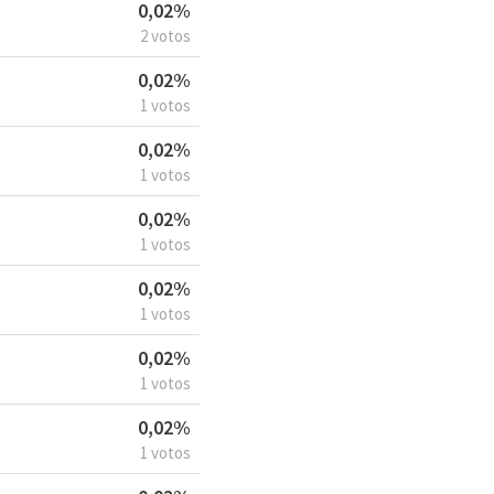
0,02%
2 votos
0,02%
1 votos
0,02%
1 votos
0,02%
1 votos
0,02%
1 votos
0,02%
1 votos
0,02%
1 votos