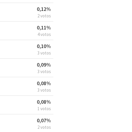
0,12%
2 votos
0,11%
4 votos
0,10%
3 votos
0,09%
3 votos
0,08%
3 votos
0,08%
1 votos
0,07%
2 votos