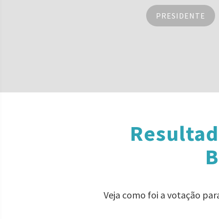
PRESIDENTE
Resultad
B
Veja como foi a votação pa