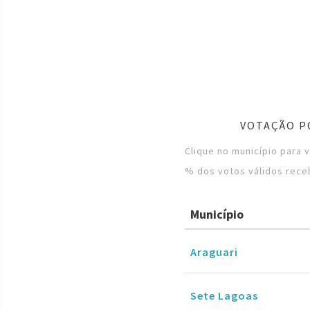
VOTAÇÃO P
Clique no município para 
% dos votos válidos rece
Município
Araguari
Sete Lagoas