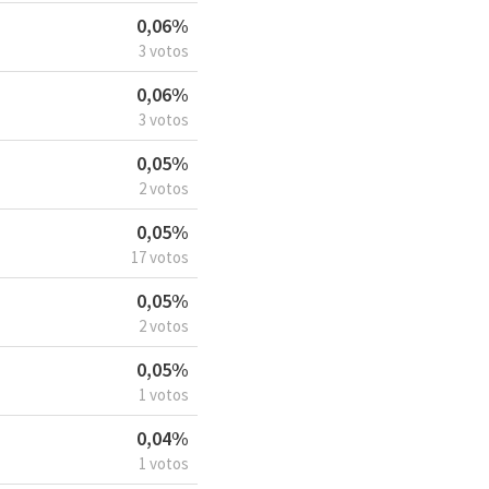
0,06%
3 votos
0,06%
3 votos
0,05%
2 votos
0,05%
17 votos
0,05%
2 votos
0,05%
1 votos
0,04%
1 votos