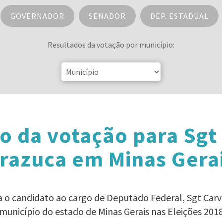
GOVERNADOR
SENADOR
DEP. ESTADUAL
Resultados da votação por município:
o da votação para Sgt
razuca em Minas Gera
ra o candidato ao cargo de Deputado Federal, Sgt Car
município do estado de Minas Gerais nas Eleições 201