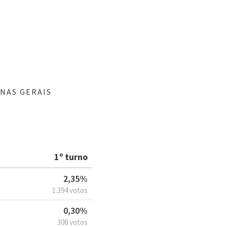
NAS GERAIS
1º turno
2,35%
1.394 votos
0,30%
308 votos