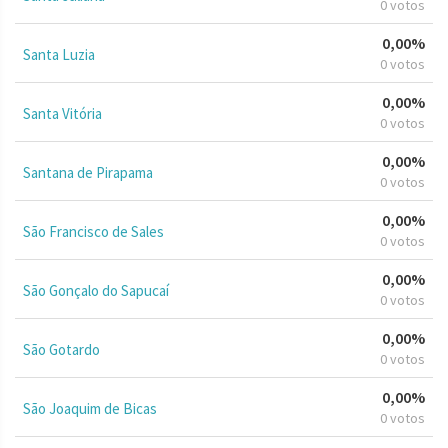
0 votos
0,00%
Santa Luzia
0 votos
0,00%
Santa Vitória
0 votos
0,00%
Santana de Pirapama
0 votos
0,00%
São Francisco de Sales
0 votos
0,00%
São Gonçalo do Sapucaí
0 votos
0,00%
São Gotardo
0 votos
0,00%
São Joaquim de Bicas
0 votos