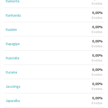
Itamonte
0 votos
0,00%
Itanhandu
0 votos
0,00%
Itaobim
0 votos
0,00%
Itapagipe
0 votos
0,00%
Ituiutaba
0 votos
0,00%
Iturama
0 votos
0,00%
Jacutinga
0 votos
0,00%
Japaraíba
0 votos