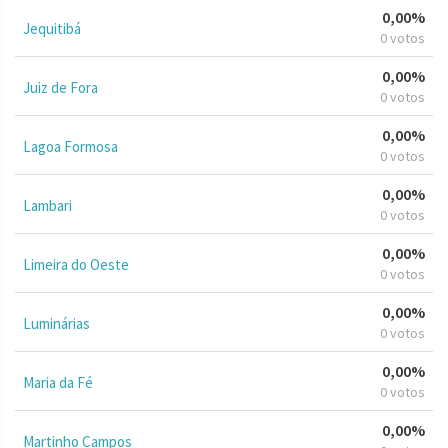
0,00%
Jequitibá
0 votos
0,00%
Juiz de Fora
0 votos
0,00%
Lagoa Formosa
0 votos
0,00%
Lambari
0 votos
0,00%
Limeira do Oeste
0 votos
0,00%
Luminárias
0 votos
0,00%
Maria da Fé
0 votos
0,00%
Martinho Campos