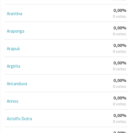
0,00%
Arantina
0 votos
0,00%
Araponga
0 votos
0,00%
Arapuá
0 votos
0,00%
Argirita
0 votos
0,00%
Aricanduva
0 votos
0,00%
Arinos
0 votos
0,00%
Astolfo Dutra
0 votos
0,00%