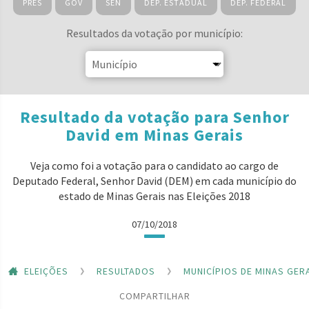
PRES
GOV
SEN
DEP. ESTADUAL
DEP. FEDERAL
Resultados da votação por município:
Resultado da votação para Senhor
David em Minas Gerais
Veja como foi a votação para o candidato ao cargo de
Deputado Federal, Senhor David (DEM) em cada município do
estado de Minas Gerais nas Eleições 2018
07/10/2018
ELEIÇÕES
RESULTADOS
MUNICÍPIOS DE MINAS GER
COMPARTILHAR