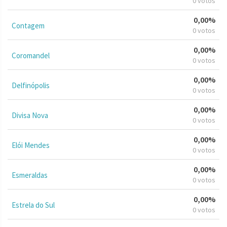
0 votos
0,00%
Contagem
0 votos
0,00%
Coromandel
0 votos
0,00%
Delfinópolis
0 votos
0,00%
Divisa Nova
0 votos
0,00%
Elói Mendes
0 votos
0,00%
Esmeraldas
0 votos
0,00%
Estrela do Sul
0 votos