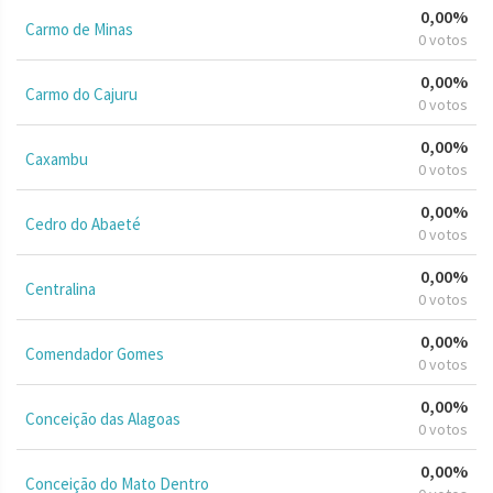
0,00%
Carmo de Minas
0 votos
0,00%
Carmo do Cajuru
0 votos
0,00%
Caxambu
0 votos
0,00%
Cedro do Abaeté
0 votos
0,00%
Centralina
0 votos
0,00%
Comendador Gomes
0 votos
0,00%
Conceição das Alagoas
0 votos
0,00%
Conceição do Mato Dentro