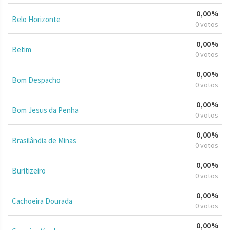
0,00%
Belo Horizonte
0 votos
0,00%
Betim
0 votos
0,00%
Bom Despacho
0 votos
0,00%
Bom Jesus da Penha
0 votos
0,00%
Brasilândia de Minas
0 votos
0,00%
Buritizeiro
0 votos
0,00%
Cachoeira Dourada
0 votos
0,00%