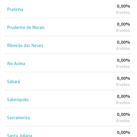
0,00%
Pratinha
0 votos
0,00%
Prudente de Morais
0 votos
0,00%
Ribeirão das Neves
0 votos
0,00%
Rio Acima
0 votos
0,00%
Sabará
0 votos
0,00%
Sabinópolis
0 votos
0,00%
Sacramento
0 votos
0,00%
Santa Juliana