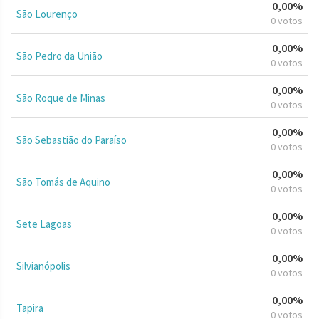
0,00%
São Lourenço
0 votos
0,00%
São Pedro da União
0 votos
0,00%
São Roque de Minas
0 votos
0,00%
São Sebastião do Paraíso
0 votos
0,00%
São Tomás de Aquino
0 votos
0,00%
Sete Lagoas
0 votos
0,00%
Silvianópolis
0 votos
0,00%
Tapira
0 votos