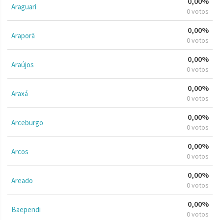
0,00%
Araguari
0 votos
0,00%
Araporã
0 votos
0,00%
Araújos
0 votos
0,00%
Araxá
0 votos
0,00%
Arceburgo
0 votos
0,00%
Arcos
0 votos
0,00%
Areado
0 votos
0,00%
Baependi
0 votos