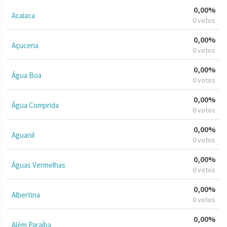
0,00%
Acaiaca
0 votos
0,00%
Açucena
0 votos
0,00%
Água Boa
0 votos
0,00%
Água Comprida
0 votos
0,00%
Aguanil
0 votos
0,00%
Águas Vermelhas
0 votos
0,00%
Albertina
0 votos
0,00%
Além Paraíba