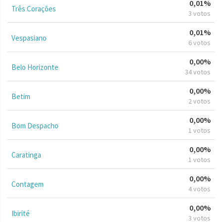
0,01%
Três Corações
3 votos
0,01%
Vespasiano
6 votos
0,00%
Belo Horizonte
34 votos
0,00%
Betim
2 votos
0,00%
Bom Despacho
1 votos
0,00%
Caratinga
1 votos
0,00%
Contagem
4 votos
0,00%
Ibirité
3 votos