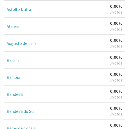
0,00%
Astolfo Dutra
0 votos
0,00%
Ataléia
0 votos
0,00%
Augusto de Lima
0 votos
0,00%
Baldim
0 votos
0,00%
Bambuí
0 votos
0,00%
Bandeira
0 votos
0,00%
Bandeira do Sul
0 votos
0,00%
Barão de Cocais