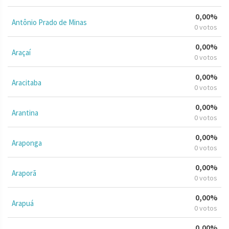
0,00%
Antônio Prado de Minas
0 votos
0,00%
Araçaí
0 votos
0,00%
Aracitaba
0 votos
0,00%
Arantina
0 votos
0,00%
Araponga
0 votos
0,00%
Araporã
0 votos
0,00%
Arapuá
0 votos
0,00%