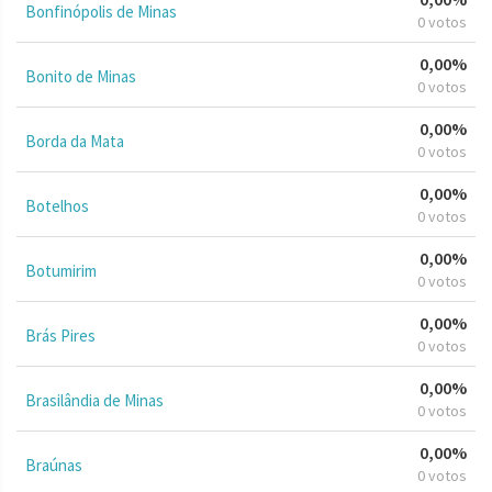
Bonfinópolis de Minas
0 votos
0,00%
Bonito de Minas
0 votos
0,00%
Borda da Mata
0 votos
0,00%
Botelhos
0 votos
0,00%
Botumirim
0 votos
0,00%
Brás Pires
0 votos
0,00%
Brasilândia de Minas
0 votos
0,00%
Braúnas
0 votos