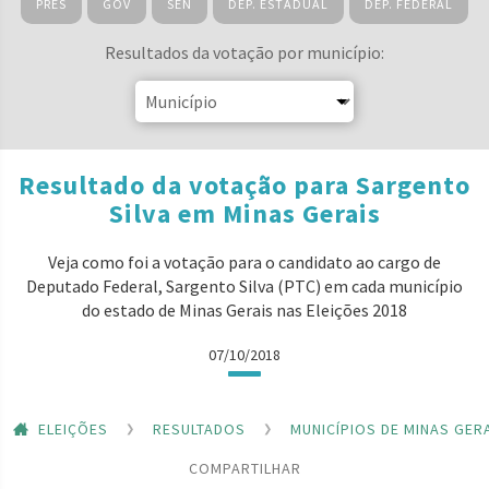
PRES
GOV
SEN
DEP. ESTADUAL
DEP. FEDERAL
Resultados da votação por município:
Resultado da votação para Sargento
Silva em Minas Gerais
Veja como foi a votação para o candidato ao cargo de
Deputado Federal, Sargento Silva (PTC) em cada município
do estado de Minas Gerais nas Eleições 2018
07/10/2018
ELEIÇÕES
RESULTADOS
MUNICÍPIOS DE MINAS GER
COMPARTILHAR