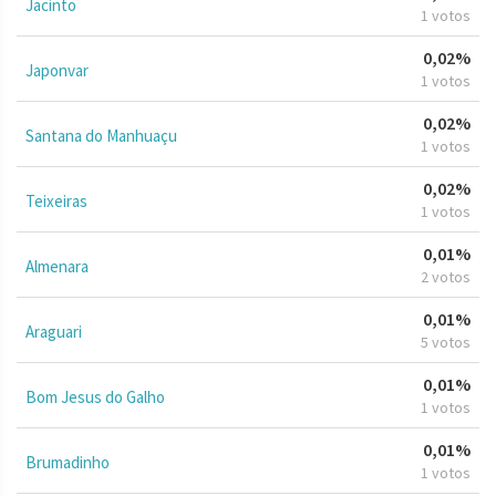
Jacinto
1 votos
0,02%
Japonvar
1 votos
0,02%
Santana do Manhuaçu
1 votos
0,02%
Teixeiras
1 votos
0,01%
Almenara
2 votos
0,01%
Araguari
5 votos
0,01%
Bom Jesus do Galho
1 votos
0,01%
Brumadinho
1 votos