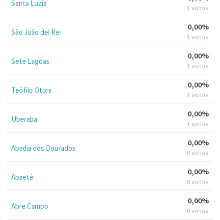
Santa Luzia
1 votos
0,00%
São João del Rei
1 votos
0,00%
Sete Lagoas
1 votos
0,00%
Teófilo Otoni
1 votos
0,00%
Uberaba
1 votos
0,00%
Abadia dos Dourados
0 votos
0,00%
Abaeté
0 votos
0,00%
Abre Campo
0 votos