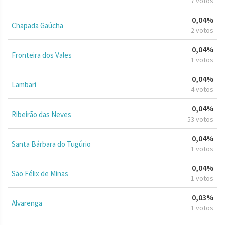
7 votos
0,04%
Chapada Gaúcha
2 votos
0,04%
Fronteira dos Vales
1 votos
0,04%
Lambari
4 votos
0,04%
Ribeirão das Neves
53 votos
0,04%
Santa Bárbara do Tugúrio
1 votos
0,04%
São Félix de Minas
1 votos
0,03%
Alvarenga
1 votos