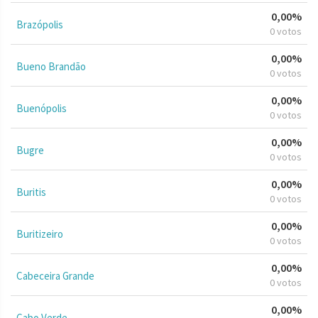
0,00%
Brazópolis
0 votos
0,00%
Bueno Brandão
0 votos
0,00%
Buenópolis
0 votos
0,00%
Bugre
0 votos
0,00%
Buritis
0 votos
0,00%
Buritizeiro
0 votos
0,00%
Cabeceira Grande
0 votos
0,00%
Cabo Verde