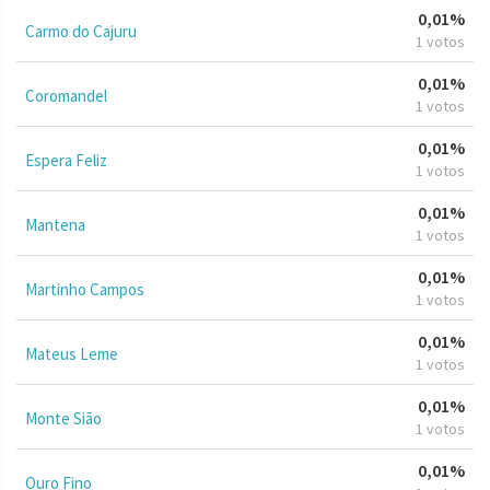
0,01%
Carmo do Cajuru
1 votos
0,01%
Coromandel
1 votos
0,01%
Espera Feliz
1 votos
0,01%
Mantena
1 votos
0,01%
Martinho Campos
1 votos
0,01%
Mateus Leme
1 votos
0,01%
Monte Sião
1 votos
0,01%
Ouro Fino