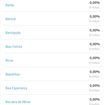
0,00%
Berilo
0 votos
0,00%
Berizal
0 votos
0,00%
Bertópolis
0 votos
0,00%
Bias Fortes
0 votos
0,00%
Bicas
0 votos
0,00%
Biquinhas
0 votos
0,00%
Boa Esperança
0 votos
0,00%
Bocaina de Minas
0 votos