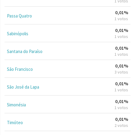
1 votos
0,01%
Passa Quatro
1 votos
0,01%
Sabinópolis
1 votos
0,01%
Santana do Paraíso
1 votos
0,01%
São Francisco
3 votos
0,01%
São José da Lapa
1 votos
0,01%
Simonésia
1 votos
0,01%
Timóteo
2 votos