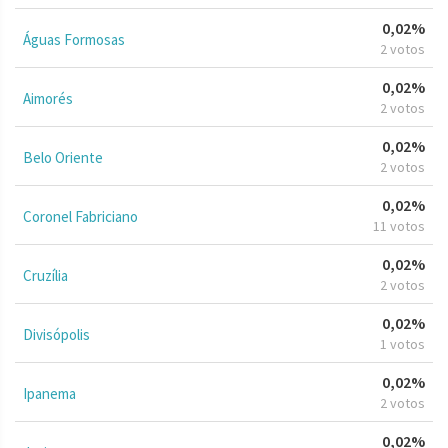
0,02%
Águas Formosas
2 votos
0,02%
Aimorés
2 votos
0,02%
Belo Oriente
2 votos
0,02%
Coronel Fabriciano
11 votos
0,02%
Cruzília
2 votos
0,02%
Divisópolis
1 votos
0,02%
Ipanema
2 votos
0,02%