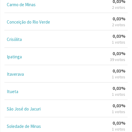
0,03%
Carmo de Minas
2 votos
0,03%
Conceição do Rio Verde
2 votos
0,03%
Crisólita
1 votos
0,03%
Ipatinga
39 votos
0,03%
Itaverava
1 votos
0,03%
Itueta
1 votos
0,03%
São José do Jacuri
1 votos
0,03%
Soledade de Minas
1 votos