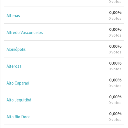
0 votos
0,00%
Alfenas
0 votos
0,00%
Alfredo Vasconcelos
0 votos
0,00%
Alpinópolis
0 votos
0,00%
Alterosa
0 votos
0,00%
Alto Caparaó
0 votos
0,00%
Alto Jequitibá
0 votos
0,00%
Alto Rio Doce
0 votos