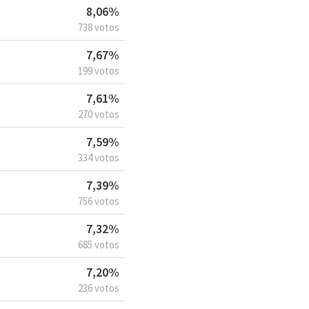
8,06%
738 votos
7,67%
199 votos
7,61%
270 votos
7,59%
334 votos
7,39%
756 votos
7,32%
685 votos
7,20%
236 votos