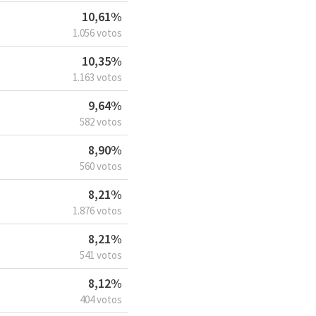
10,61%
1.056 votos
10,35%
1.163 votos
9,64%
582 votos
8,90%
560 votos
8,21%
1.876 votos
8,21%
541 votos
8,12%
404 votos