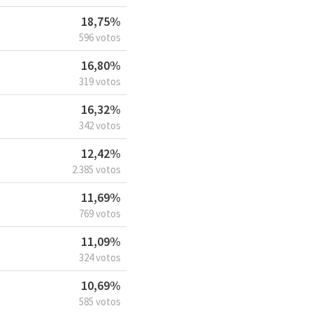
18,75%
596 votos
16,80%
319 votos
16,32%
342 votos
12,42%
2.385 votos
11,69%
769 votos
11,09%
324 votos
10,69%
585 votos