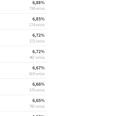
6,88%
738 votos
6,85%
174 votos
6,72%
272 votos
6,72%
461 votos
6,67%
619 votos
6,66%
370 votos
6,65%
783 votos