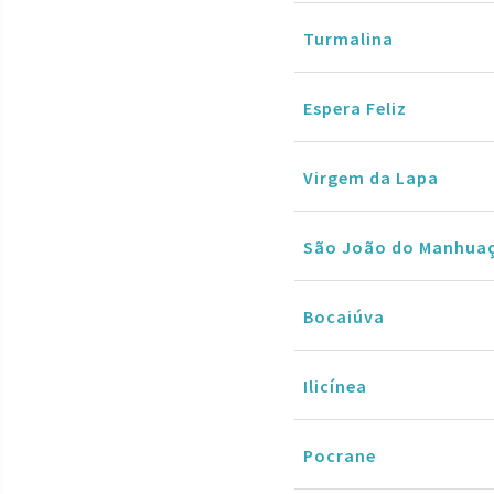
Turmalina
Espera Feliz
Virgem da Lapa
São João do Manhua
Bocaiúva
Ilicínea
Pocrane