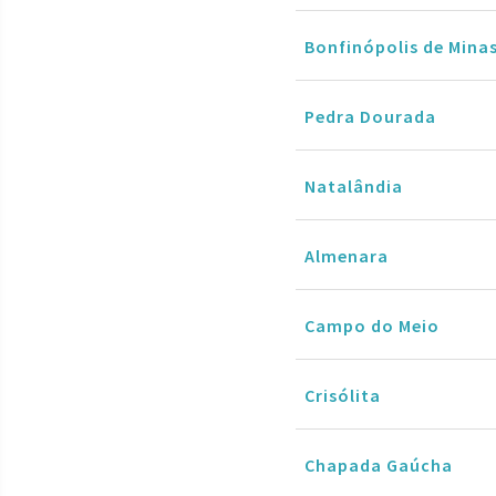
Bonfinópolis de Mina
Pedra Dourada
Natalândia
Almenara
Campo do Meio
Crisólita
Chapada Gaúcha