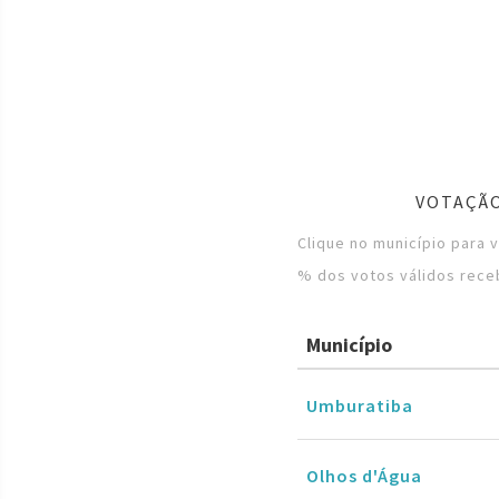
VOTAÇÃO
Clique no município para 
% dos votos válidos rece
Município
Umburatiba
Olhos d'Água