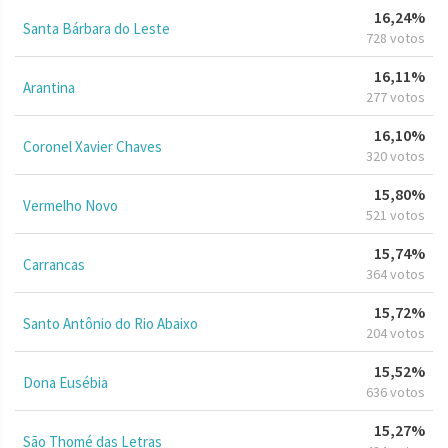
16,24%
Santa Bárbara do Leste
728 votos
16,11%
Arantina
277 votos
16,10%
Coronel Xavier Chaves
320 votos
15,80%
Vermelho Novo
521 votos
15,74%
Carrancas
364 votos
15,72%
Santo Antônio do Rio Abaixo
204 votos
15,52%
Dona Eusébia
636 votos
15,27%
São Thomé das Letras