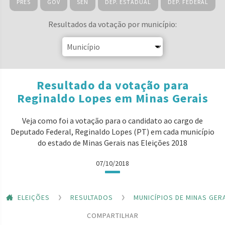
PRES
GOV
SEN
DEP. ESTADUAL
DEP. FEDERAL
Resultados da votação por município:
Resultado da votação para
Reginaldo Lopes em Minas Gerais
Veja como foi a votação para o candidato ao cargo de
Deputado Federal, Reginaldo Lopes (PT) em cada município
do estado de Minas Gerais nas Eleições 2018
07/10/2018
ELEIÇÕES
RESULTADOS
MUNICÍPIOS DE MINAS GER
COMPARTILHAR