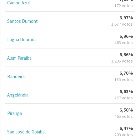
Campo Azul
172 votos
6,97%
Santos Dumont
1.677 votos
6,96%
Lagoa Dourada
463 votos
6,86%
Além Paraíba
1.295 votos
6,70%
Bandeira
185 votos
6,63%
Angelândia
257 votos
6,50%
Piranga
465 votos
6,47%
São José do Goiabal
203 votos