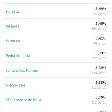
5,49%
Florestal
225 votos
5,46%
Ritápolis
163 votos
5,42%
Ibituruna
90 votos
5,39%
Pedra do Indaiá
122 votos
5,39%
Santana dos Montes
124 votos
5,38%
Antônio Dias
313 votos
5,30%
São Francisco de Paula
212 votos
5,26%