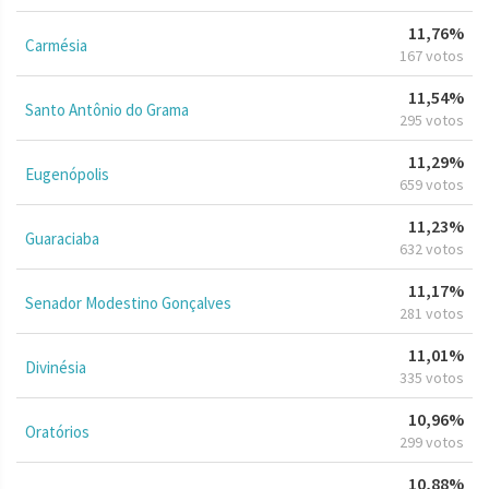
11,76%
Carmésia
167 votos
11,54%
Santo Antônio do Grama
295 votos
11,29%
Eugenópolis
659 votos
11,23%
Guaraciaba
632 votos
11,17%
Senador Modestino Gonçalves
281 votos
11,01%
Divinésia
335 votos
10,96%
Oratórios
299 votos
10,88%