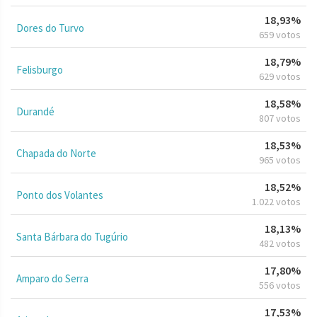
18,93%
Dores do Turvo
659 votos
18,79%
Felisburgo
629 votos
18,58%
Durandé
807 votos
18,53%
Chapada do Norte
965 votos
18,52%
Ponto dos Volantes
1.022 votos
18,13%
Santa Bárbara do Tugúrio
482 votos
17,80%
Amparo do Serra
556 votos
17,53%