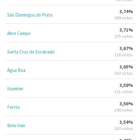
3,74%
São Domingos do Prata
369 votos
3,71%
Abre Campo
275 votos
3,67%
Santa Cruz do Escalvado
118 votos
3,65%
Água Boa
263 votos
3,58%
Itumirim
131 votos
3,56%
Ferros
190 votos
3,54%
Belo Vale
183 votos