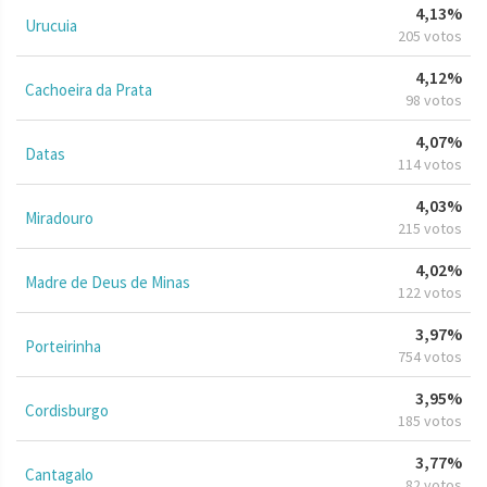
4,13%
Urucuia
205 votos
4,12%
Cachoeira da Prata
98 votos
4,07%
Datas
114 votos
4,03%
Miradouro
215 votos
4,02%
Madre de Deus de Minas
122 votos
3,97%
Porteirinha
754 votos
3,95%
Cordisburgo
185 votos
3,77%
Cantagalo
82 votos