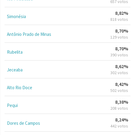
657 votos
8,82%
Simonésia
818 votos
8,70%
Antônio Prado de Minas
129 votos
8,70%
Rubelita
390 votos
8,62%
Jeceaba
302 votos
8,42%
Alto Rio Doce
502 votos
8,38%
Pequi
208 votos
8,24%
Dores de Campos
442 votos