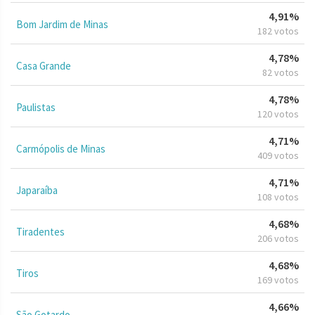
4,91%
Bom Jardim de Minas
182 votos
4,78%
Casa Grande
82 votos
4,78%
Paulistas
120 votos
4,71%
Carmópolis de Minas
409 votos
4,71%
Japaraíba
108 votos
4,68%
Tiradentes
206 votos
4,68%
Tiros
169 votos
4,66%
São Gotardo