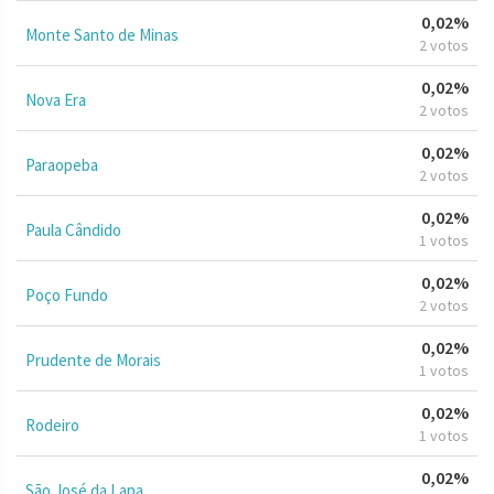
0,02%
Monte Santo de Minas
2 votos
0,02%
Nova Era
2 votos
0,02%
Paraopeba
2 votos
0,02%
Paula Cândido
1 votos
0,02%
Poço Fundo
2 votos
0,02%
Prudente de Morais
1 votos
0,02%
Rodeiro
1 votos
0,02%
São José da Lapa