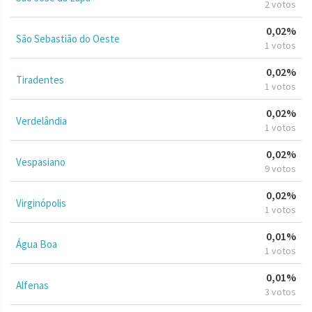
2 votos
0,02%
São Sebastião do Oeste
1 votos
0,02%
Tiradentes
1 votos
0,02%
Verdelândia
1 votos
0,02%
Vespasiano
9 votos
0,02%
Virginópolis
1 votos
0,01%
Água Boa
1 votos
0,01%
Alfenas
3 votos