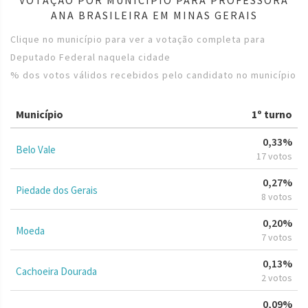
ANA BRASILEIRA EM MINAS GERAIS
Clique no município para ver a votação completa para
Deputado Federal naquela cidade
% dos votos válidos recebidos pelo candidato no município
Município
1º turno
0,33%
Belo Vale
17 votos
0,27%
Piedade dos Gerais
8 votos
0,20%
Moeda
7 votos
0,13%
Cachoeira Dourada
2 votos
0,09%