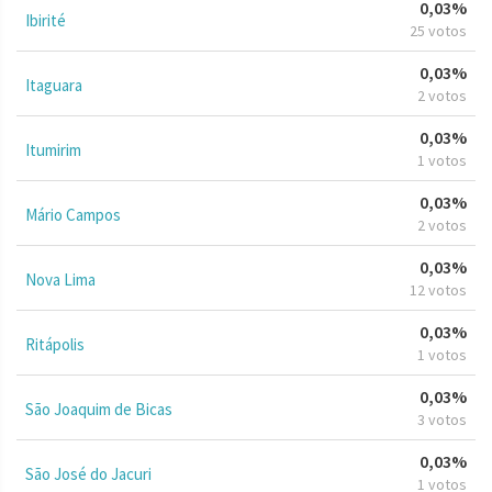
0,03%
Ibirité
25 votos
0,03%
Itaguara
2 votos
0,03%
Itumirim
1 votos
0,03%
Mário Campos
2 votos
0,03%
Nova Lima
12 votos
0,03%
Ritápolis
1 votos
0,03%
São Joaquim de Bicas
3 votos
0,03%
São José do Jacuri
1 votos