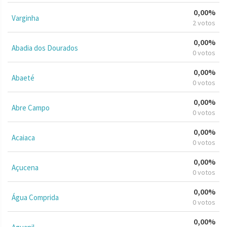
0,00%
Varginha
2 votos
0,00%
Abadia dos Dourados
0 votos
0,00%
Abaeté
0 votos
0,00%
Abre Campo
0 votos
0,00%
Acaiaca
0 votos
0,00%
Açucena
0 votos
0,00%
Água Comprida
0 votos
0,00%