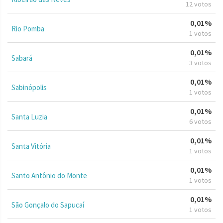
12 votos
0,01%
Rio Pomba
1 votos
0,01%
Sabará
3 votos
0,01%
Sabinópolis
1 votos
0,01%
Santa Luzia
6 votos
0,01%
Santa Vitória
1 votos
0,01%
Santo Antônio do Monte
1 votos
0,01%
São Gonçalo do Sapucaí
1 votos