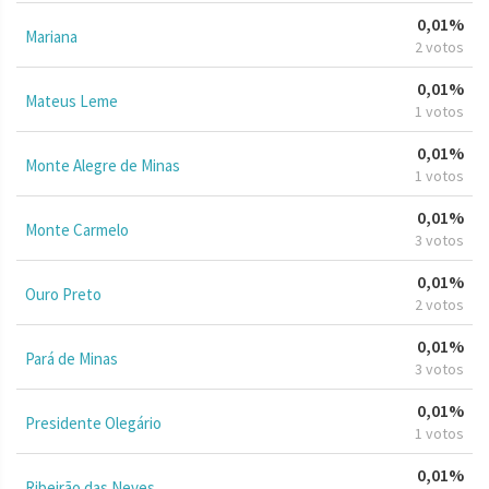
0,01%
Mariana
2 votos
0,01%
Mateus Leme
1 votos
0,01%
Monte Alegre de Minas
1 votos
0,01%
Monte Carmelo
3 votos
0,01%
Ouro Preto
2 votos
0,01%
Pará de Minas
3 votos
0,01%
Presidente Olegário
1 votos
0,01%
Ribeirão das Neves