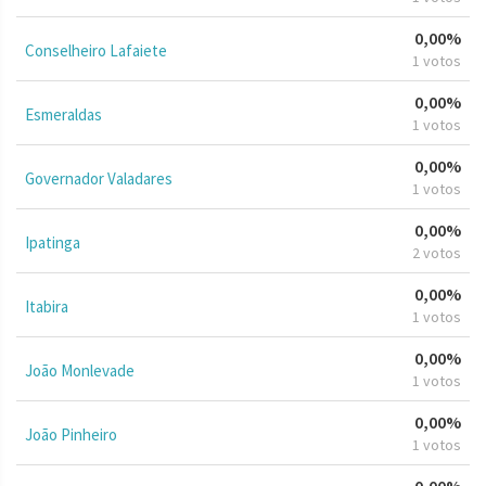
0,00%
Conselheiro Lafaiete
1 votos
0,00%
Esmeraldas
1 votos
0,00%
Governador Valadares
1 votos
0,00%
Ipatinga
2 votos
0,00%
Itabira
1 votos
0,00%
João Monlevade
1 votos
0,00%
João Pinheiro
1 votos
0,00%