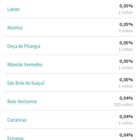
0,05%
Lamim
1 votos
0,05%
Munhoz
2 votos
0,05%
Onça de Pitangui
1 votos
0,05%
Ribeirão Vermelho
1 votos
0,05%
São Brás do Suaçuí
1 votos
0,04%
Belo Horizonte
525 votos
0,04%
Carrancas
1 votos
0,04%
Extrema