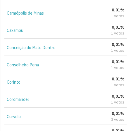
0,01%
Carmópolis de Minas
1 votos
0,01%
Caxambu
1 votos
0,01%
Conceição do Mato Dentro
1 votos
0,01%
Conselheiro Pena
1 votos
0,01%
Corinto
1 votos
0,01%
Coromandel
1 votos
0,01%
Curvelo
3 votos
0,01%