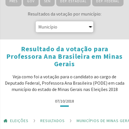
PRES
GOV
SEN
DEP. ESTADUAL
DEP. FEDERAL
Resultados da votação por município:
Resultado da votação para
Professora Ana Brasileira em Minas
Gerais
Veja como foi a votação para o candidato ao cargo de
Deputado Federal, Professora Ana Brasileira (PODE) em cada
município do estado de Minas Gerais nas Eleições 2018
07/10/2018
ELEIÇÕES
RESULTADOS
MUNICÍPIOS DE MINAS GER