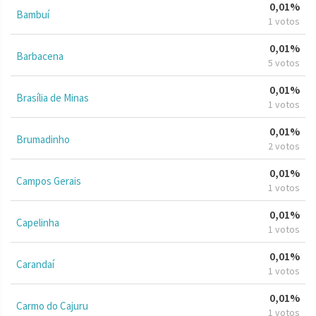
0,01%
Bambuí
1 votos
0,01%
Barbacena
5 votos
0,01%
Brasília de Minas
1 votos
0,01%
Brumadinho
2 votos
0,01%
Campos Gerais
1 votos
0,01%
Capelinha
1 votos
0,01%
Carandaí
1 votos
0,01%
Carmo do Cajuru
1 votos