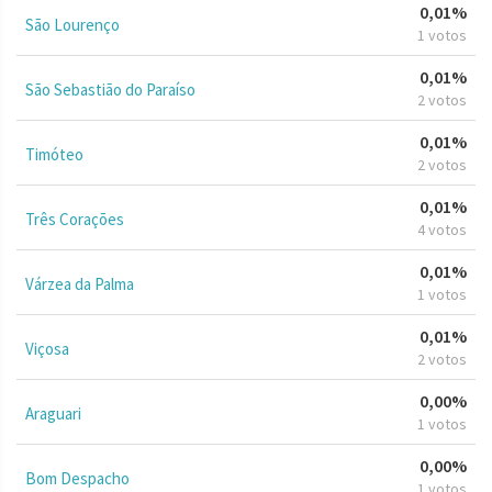
0,01%
São Lourenço
1 votos
0,01%
São Sebastião do Paraíso
2 votos
0,01%
Timóteo
2 votos
0,01%
Três Corações
4 votos
0,01%
Várzea da Palma
1 votos
0,01%
Viçosa
2 votos
0,00%
Araguari
1 votos
0,00%
Bom Despacho
1 votos