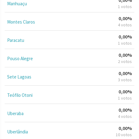
Manhuaçu
1 votos
0,00%
Montes Claros
4 votos
0,00%
Paracatu
1 votos
0,00%
Pouso Alegre
2 votos
0,00%
Sete Lagoas
3 votos
0,00%
Teófilo Otoni
1 votos
0,00%
Uberaba
4 votos
0,00%
Uberlândia
10 votos