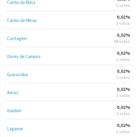
Carmo da Mata
1 votos
0,02%
Carmo de Minas
1 votos
0,02%
Contagem
69 votos
0,02%
Dores de Campos
1 votos
0,02%
Guaraciaba
1 votos
0,02%
Ibiraci
1 votos
0,02%
Itaobim
2 votos
0,02%
Lagamar
1 votos