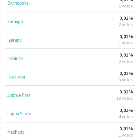
Divinópolis
6 votos
0,01%
Formiga
2 votos
0,01%
Igarapé
1 votos
0,01%
Itabirito
2 votos
0,01%
Ituiutaba
3 votos
0,01%
Juiz de Fora
19 votos
0,01%
Lagoa Santa
4 votos
0,01%
Machado
1 votos