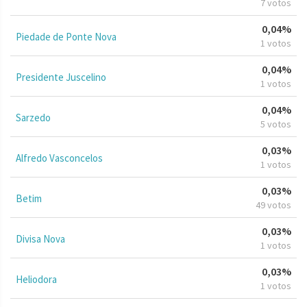
7 votos
0,04%
Piedade de Ponte Nova
1 votos
0,04%
Presidente Juscelino
1 votos
0,04%
Sarzedo
5 votos
0,03%
Alfredo Vasconcelos
1 votos
0,03%
Betim
49 votos
0,03%
Divisa Nova
1 votos
0,03%
Heliodora
1 votos