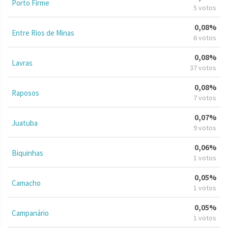
Porto Firme
5 votos
0,08%
Entre Rios de Minas
6 votos
0,08%
Lavras
37 votos
0,08%
Raposos
7 votos
0,07%
Juatuba
9 votos
0,06%
Biquinhas
1 votos
0,05%
Camacho
1 votos
0,05%
Campanário
1 votos