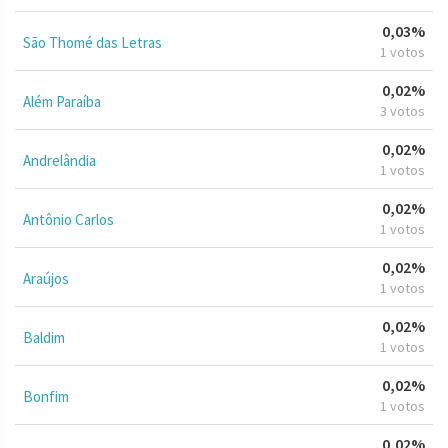
0,03%
São Thomé das Letras
1 votos
0,02%
Além Paraíba
3 votos
0,02%
Andrelândia
1 votos
0,02%
Antônio Carlos
1 votos
0,02%
Araújos
1 votos
0,02%
Baldim
1 votos
0,02%
Bonfim
1 votos
0,02%