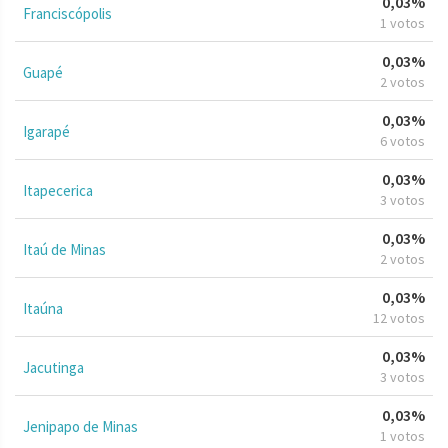
0,03%
Franciscópolis
1 votos
0,03%
Guapé
2 votos
0,03%
Igarapé
6 votos
0,03%
Itapecerica
3 votos
0,03%
Itaú de Minas
2 votos
0,03%
Itaúna
12 votos
0,03%
Jacutinga
3 votos
0,03%
Jenipapo de Minas
1 votos