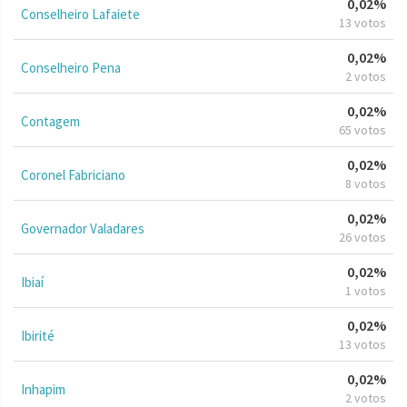
0,02%
Conselheiro Lafaiete
13 votos
0,02%
Conselheiro Pena
2 votos
0,02%
Contagem
65 votos
0,02%
Coronel Fabriciano
8 votos
0,02%
Governador Valadares
26 votos
0,02%
Ibiaí
1 votos
0,02%
Ibirité
13 votos
0,02%
Inhapim
2 votos