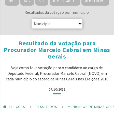
PRES
GOV
SEN
DEP. ESTADUAL
DEP. FEDERAL
Resultados da votação por município:
Resultado da votação para
Procurador Marcelo Cabral em Minas
Gerais
Veja como foi a votação para o candidato ao cargo de
Deputado Federal, Procurador Marcelo Cabral (NOVO) em
cada município do estado de Minas Gerais nas Eleições 2018
07/10/2018
ELEIÇÕES
RESULTADOS
MUNICÍPIOS DE MINAS GER