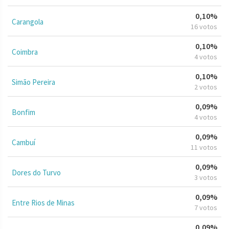
0,10%
Carangola
16 votos
0,10%
Coimbra
4 votos
0,10%
Simão Pereira
2 votos
0,09%
Bonfim
4 votos
0,09%
Cambuí
11 votos
0,09%
Dores do Turvo
3 votos
0,09%
Entre Rios de Minas
7 votos
0,09%