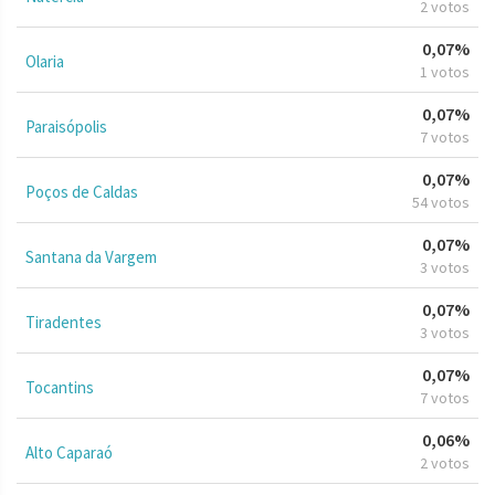
2 votos
0,07%
Olaria
1 votos
0,07%
Paraisópolis
7 votos
0,07%
Poços de Caldas
54 votos
0,07%
Santana da Vargem
3 votos
0,07%
Tiradentes
3 votos
0,07%
Tocantins
7 votos
0,06%
Alto Caparaó
2 votos