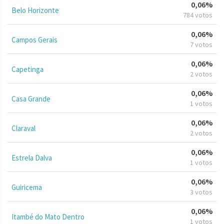
0,06%
Belo Horizonte
784 votos
0,06%
Campos Gerais
7 votos
0,06%
Capetinga
2 votos
0,06%
Casa Grande
1 votos
0,06%
Claraval
2 votos
0,06%
Estrela Dalva
1 votos
0,06%
Guiricema
3 votos
0,06%
Itambé do Mato Dentro
1 votos