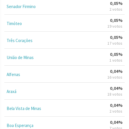
0,05%
Senador Firmino
2 votos
0,05%
Timóteo
19 votos
0,05%
Três Corações
17 votos
0,05%
União de Minas
1 votos
0,04%
Alfenas
16 votos
0,04%
Araxá
18 votos
0,04%
Bela Vista de Minas
2 votos
0,04%
Boa Esperança
7 votos