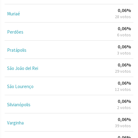
0,06%
Muriaé
28 votos
0,06%
Perdões
6 votos
0,06%
Pratápolis
3 votos
0,06%
São João del Rei
29 votos
0,06%
São Lourenço
12 votos
0,06%
Silvianópolis
2 votos
0,06%
Varginha
39 votos
0,06%