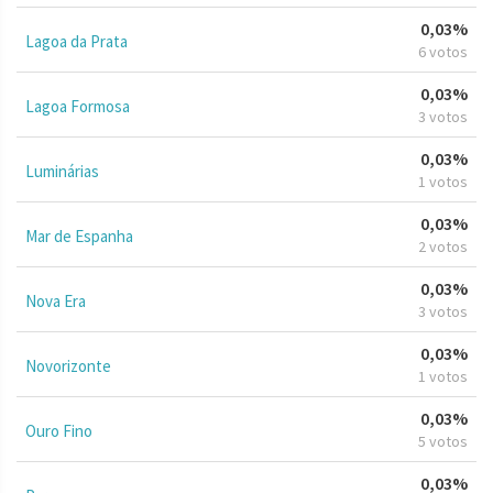
0,03%
Lagoa da Prata
6 votos
0,03%
Lagoa Formosa
3 votos
0,03%
Luminárias
1 votos
0,03%
Mar de Espanha
2 votos
0,03%
Nova Era
3 votos
0,03%
Novorizonte
1 votos
0,03%
Ouro Fino
5 votos
0,03%