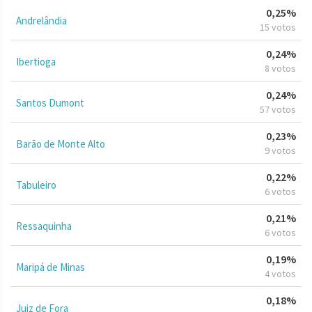
0,25%
Andrelândia
15 votos
0,24%
Ibertioga
8 votos
0,24%
Santos Dumont
57 votos
0,23%
Barão de Monte Alto
9 votos
0,22%
Tabuleiro
6 votos
0,21%
Ressaquinha
6 votos
0,19%
Maripá de Minas
4 votos
0,18%
Juiz de Fora