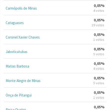
0,05%
Carmópolis de Minas
4 votos
0,05%
Cataguases
19 votos
0,05%
Coronel Xavier Chaves
1 votos
0,05%
Jaboticatubas
5 votos
0,05%
Matias Barbosa
4 votos
0,05%
Monte Alegre de Minas
5 votos
0,05%
Onça de Pitangui
1 votos
0,05%
Passa Quatro