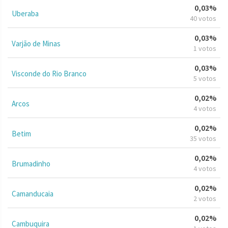
0,03%
Uberaba
40 votos
0,03%
Varjão de Minas
1 votos
0,03%
Visconde do Rio Branco
5 votos
0,02%
Arcos
4 votos
0,02%
Betim
35 votos
0,02%
Brumadinho
4 votos
0,02%
Camanducaia
2 votos
0,02%
Cambuquira