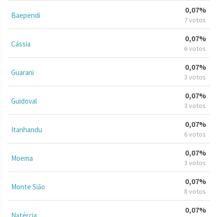
0,07%
Baependi
7 votos
0,07%
Cássia
6 votos
0,07%
Guarani
3 votos
0,07%
Guidoval
3 votos
0,07%
Itanhandu
6 votos
0,07%
Moema
3 votos
0,07%
Monte Sião
8 votos
0,07%
Natércia