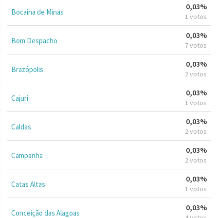
0,03%
Bocaina de Minas
1 votos
0,03%
Bom Despacho
7 votos
0,03%
Brazópolis
2 votos
0,03%
Cajuri
1 votos
0,03%
Caldas
2 votos
0,03%
Campanha
2 votos
0,03%
Catas Altas
1 votos
0,03%
Conceição das Alagoas
4 votos