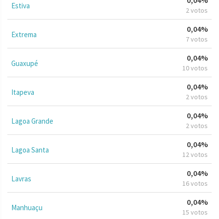
Estiva
2 votos
0,04%
Extrema
7 votos
0,04%
Guaxupé
10 votos
0,04%
Itapeva
2 votos
0,04%
Lagoa Grande
2 votos
0,04%
Lagoa Santa
12 votos
0,04%
Lavras
16 votos
0,04%
Manhuaçu
15 votos