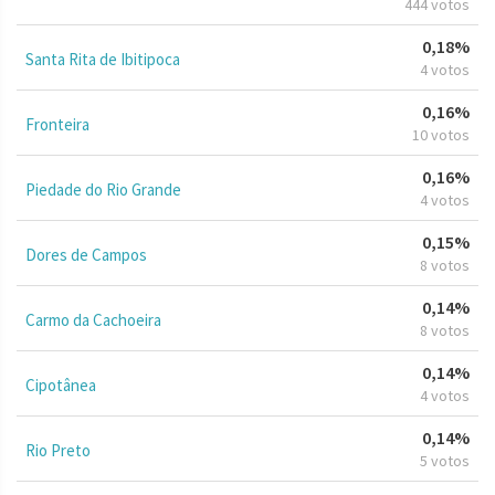
444 votos
0,18%
Santa Rita de Ibitipoca
4 votos
0,16%
Fronteira
10 votos
0,16%
Piedade do Rio Grande
4 votos
0,15%
Dores de Campos
8 votos
0,14%
Carmo da Cachoeira
8 votos
0,14%
Cipotânea
4 votos
0,14%
Rio Preto
5 votos