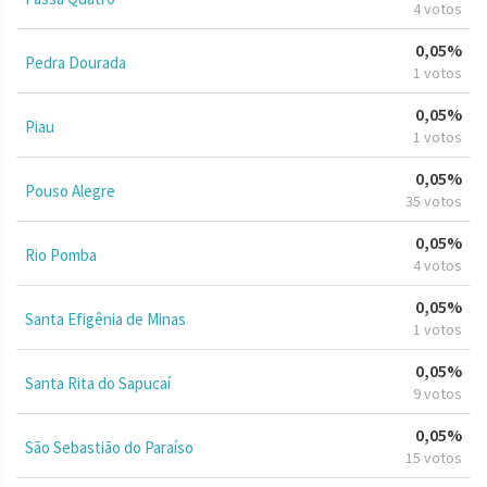
4 votos
0,05%
Pedra Dourada
1 votos
0,05%
Piau
1 votos
0,05%
Pouso Alegre
35 votos
0,05%
Rio Pomba
4 votos
0,05%
Santa Efigênia de Minas
1 votos
0,05%
Santa Rita do Sapucaí
9 votos
0,05%
São Sebastião do Paraíso
15 votos