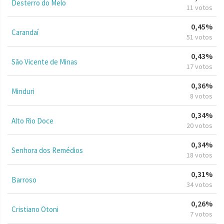
Desterro do Melo
11 votos
0,45%
Carandaí
51 votos
0,43%
São Vicente de Minas
17 votos
0,36%
Minduri
8 votos
0,34%
Alto Rio Doce
20 votos
0,34%
Senhora dos Remédios
18 votos
0,31%
Barroso
34 votos
0,26%
Cristiano Otoni
7 votos