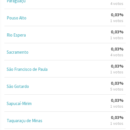
Paraguaçu
4 votos
0,03%
Pouso Alto
1 votos
0,03%
Rio Espera
1 votos
0,03%
Sacramento
4 votos
0,03%
São Francisco de Paula
1 votos
0,03%
São Gotardo
5 votos
0,03%
Sapucaí-Mirim
1 votos
0,03%
Taquaraçu de Minas
1 votos