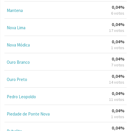
0,04%
Mantena
6 votos
0,04%
Nova Lima
17 votos
0,04%
Nova Módica
1 votos
0,04%
Ouro Branco
7 votos
0,04%
Ouro Preto
14 votos
0,04%
Pedro Leopoldo
11 votos
0,04%
Piedade de Ponte Nova
1 votos
0,04%