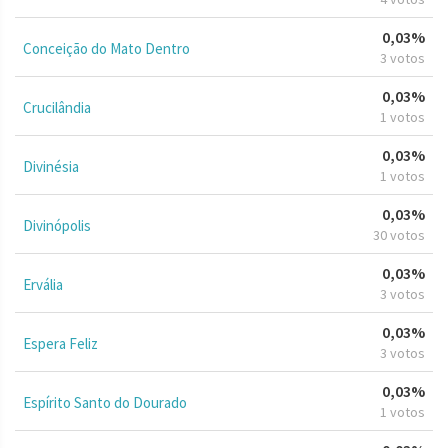
0,03%
Conceição do Mato Dentro
3 votos
0,03%
Crucilândia
1 votos
0,03%
Divinésia
1 votos
0,03%
Divinópolis
30 votos
0,03%
Ervália
3 votos
0,03%
Espera Feliz
3 votos
0,03%
Espírito Santo do Dourado
1 votos