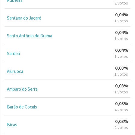
Rubelita
2 votos
0,04%
Santana do Jacaré
1 votos
0,04%
Santo Antônio do Grama
1 votos
0,04%
Sardoá
1 votos
0,03%
Aiuruoca
1 votos
0,03%
Amparo do Serra
1 votos
0,03%
Barão de Cocais
4 votos
0,03%
Bicas
2 votos