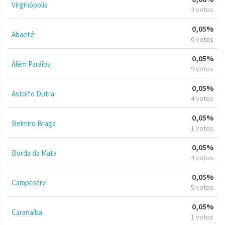
Virginópolis
3 votos
0,05%
Abaeté
6 votos
0,05%
Além Paraíba
9 votos
0,05%
Astolfo Dutra
4 votos
0,05%
Belmiro Braga
1 votos
0,05%
Borda da Mata
4 votos
0,05%
Campestre
5 votos
0,05%
Caranaíba
1 votos