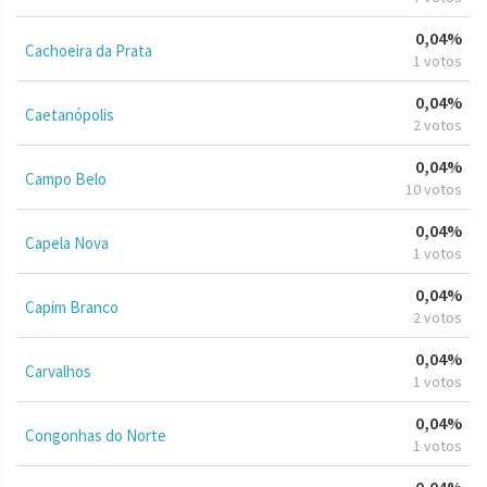
0,04%
Cachoeira da Prata
1 votos
0,04%
Caetanópolis
2 votos
0,04%
Campo Belo
10 votos
0,04%
Capela Nova
1 votos
0,04%
Capim Branco
2 votos
0,04%
Carvalhos
1 votos
0,04%
Congonhas do Norte
1 votos
0,04%