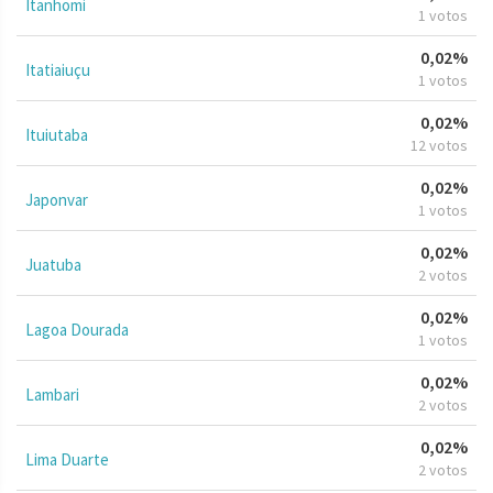
Itanhomi
1 votos
0,02%
Itatiaiuçu
1 votos
0,02%
Ituiutaba
12 votos
0,02%
Japonvar
1 votos
0,02%
Juatuba
2 votos
0,02%
Lagoa Dourada
1 votos
0,02%
Lambari
2 votos
0,02%
Lima Duarte
2 votos