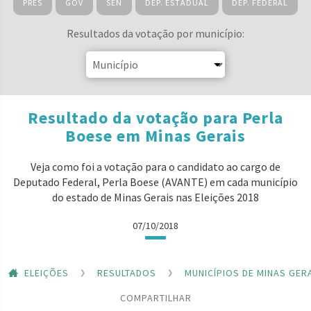
PRES
GOV
SEN
DEP. ESTADUAL
DEP. FEDERAL
Resultados da votação por município:
Resultado da votação para Perla
Boese em Minas Gerais
Veja como foi a votação para o candidato ao cargo de
Deputado Federal, Perla Boese (AVANTE) em cada município
do estado de Minas Gerais nas Eleições 2018
07/10/2018
ELEIÇÕES
RESULTADOS
MUNICÍPIOS DE MINAS GER
COMPARTILHAR