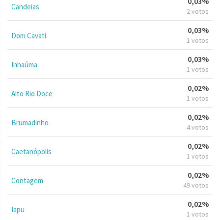
0,03%
Candeias
2 votos
0,03%
Dom Cavati
1 votos
0,03%
Inhaúma
1 votos
0,02%
Alto Rio Doce
1 votos
0,02%
Brumadinho
4 votos
0,02%
Caetanópolis
1 votos
0,02%
Contagem
49 votos
0,02%
Iapu
1 votos