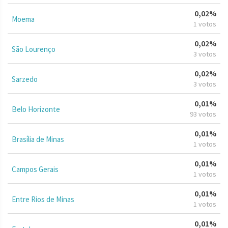
0,02%
Moema
1 votos
0,02%
São Lourenço
3 votos
0,02%
Sarzedo
3 votos
0,01%
Belo Horizonte
93 votos
0,01%
Brasília de Minas
1 votos
0,01%
Campos Gerais
1 votos
0,01%
Entre Rios de Minas
1 votos
0,01%