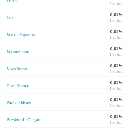
Frutal
2 votos
0,01%
Luz
1 votos
0,01%
Mar de Espanha
1 votos
0,01%
Muzambinho
1 votos
0,01%
Nova Serrana
2 votos
0,01%
Ouro Branco
1 votos
0,01%
Pará de Minas
2 votos
0,01%
Presidente Olegário
1 votos