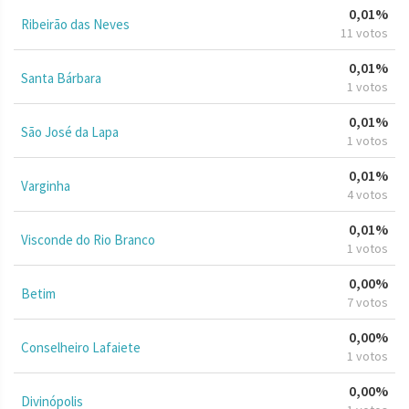
0,01%
Ribeirão das Neves
11 votos
0,01%
Santa Bárbara
1 votos
0,01%
São José da Lapa
1 votos
0,01%
Varginha
4 votos
0,01%
Visconde do Rio Branco
1 votos
0,00%
Betim
7 votos
0,00%
Conselheiro Lafaiete
1 votos
0,00%
Divinópolis