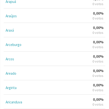
Arapuá
0 votos
0,00%
Araújos
0 votos
0,00%
Araxá
0 votos
0,00%
Arceburgo
0 votos
0,00%
Arcos
0 votos
0,00%
Areado
0 votos
0,00%
Argirita
0 votos
0,00%
Aricanduva
0 votos