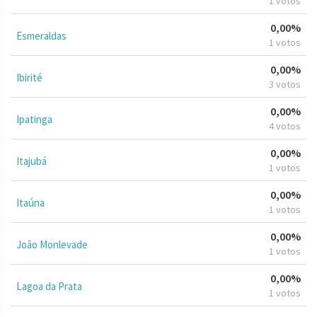
1 votos
0,00%
Esmeraldas
1 votos
0,00%
Ibirité
3 votos
0,00%
Ipatinga
4 votos
0,00%
Itajubá
1 votos
0,00%
Itaúna
1 votos
0,00%
João Monlevade
1 votos
0,00%
Lagoa da Prata
1 votos