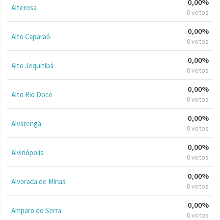
0,00%
Alterosa
0 votos
0,00%
Alto Caparaó
0 votos
0,00%
Alto Jequitibá
0 votos
0,00%
Alto Rio Doce
0 votos
0,00%
Alvarenga
0 votos
0,00%
Alvinópolis
0 votos
0,00%
Alvorada de Minas
0 votos
0,00%
Amparo do Serra
0 votos