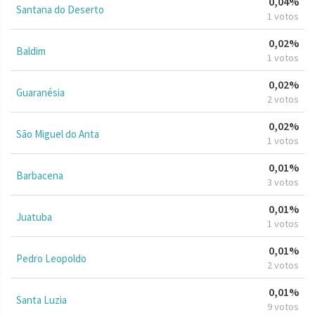
0,04%
Santana do Deserto
1 votos
0,02%
Baldim
1 votos
0,02%
Guaranésia
2 votos
0,02%
São Miguel do Anta
1 votos
0,01%
Barbacena
3 votos
0,01%
Juatuba
1 votos
0,01%
Pedro Leopoldo
2 votos
0,01%
Santa Luzia
9 votos