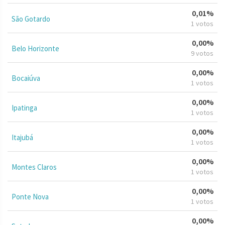
0,01%
São Gotardo
1 votos
0,00%
Belo Horizonte
9 votos
0,00%
Bocaiúva
1 votos
0,00%
Ipatinga
1 votos
0,00%
Itajubá
1 votos
0,00%
Montes Claros
1 votos
0,00%
Ponte Nova
1 votos
0,00%