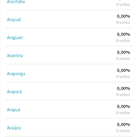
Aracitaba
0 votos
0,00%
Araçuaí
0 votos
0,00%
Araguari
0 votos
0,00%
Arantina
0 votos
0,00%
Araponga
0 votos
0,00%
Araporã
0 votos
0,00%
Arapuá
0 votos
0,00%
Araújos
0 votos