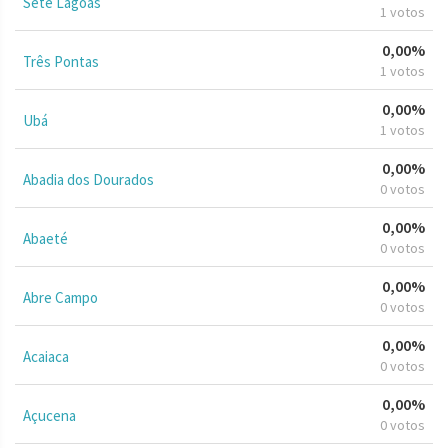
Sete Lagoas
1 votos
0,00%
Três Pontas
1 votos
0,00%
Ubá
1 votos
0,00%
Abadia dos Dourados
0 votos
0,00%
Abaeté
0 votos
0,00%
Abre Campo
0 votos
0,00%
Acaiaca
0 votos
0,00%
Açucena
0 votos