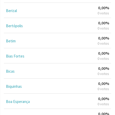
0,00%
Berizal
0 votos
0,00%
Bertópolis
0 votos
0,00%
Betim
0 votos
0,00%
Bias Fortes
0 votos
0,00%
Bicas
0 votos
0,00%
Biquinhas
0 votos
0,00%
Boa Esperança
0 votos
0,00%