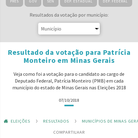
PRES
GOV
SEN
DEP. ESTADUAL
DEP. FEDERAL
Resultados da votação por município:
Resultado da votação para Patrícia
Monteiro em Minas Gerais
Veja como foi a votação para o candidato ao cargo de
Deputado Federal, Patrícia Monteiro (PMB) em cada
município do estado de Minas Gerais nas Eleições 2018
07/10/2018
ELEIÇÕES
RESULTADOS
MUNICÍPIOS DE MINAS GER
COMPARTILHAR