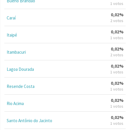
Bueno Brandão
1 votos
0,02%
Caraí
2 votos
0,02%
Itaipé
1 votos
0,02%
Itambacuri
2 votos
0,02%
Lagoa Dourada
1 votos
0,02%
Resende Costa
1 votos
0,02%
Rio Acima
1 votos
0,02%
Santo Antônio do Jacinto
1 votos