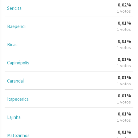
0,02%
Sericita
1 votos
0,01%
Baependi
1 votos
0,01%
Bicas
1 votos
0,01%
Capinópolis
1 votos
0,01%
Carandaí
1 votos
0,01%
Itapecerica
1 votos
0,01%
Lajinha
1 votos
0,01%
Matozinhos