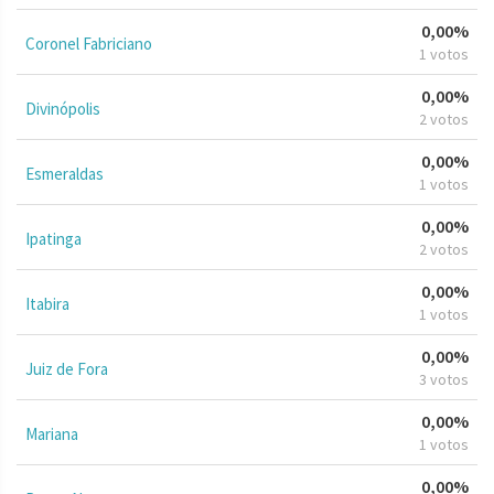
0,00%
Coronel Fabriciano
1 votos
0,00%
Divinópolis
2 votos
0,00%
Esmeraldas
1 votos
0,00%
Ipatinga
2 votos
0,00%
Itabira
1 votos
0,00%
Juiz de Fora
3 votos
0,00%
Mariana
1 votos
0,00%