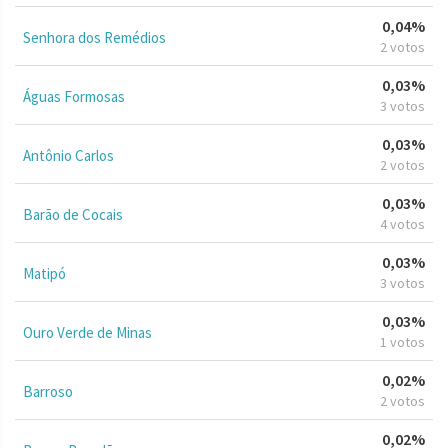
0,04%
Senhora dos Remédios
2 votos
0,03%
Águas Formosas
3 votos
0,03%
Antônio Carlos
2 votos
0,03%
Barão de Cocais
4 votos
0,03%
Matipó
3 votos
0,03%
Ouro Verde de Minas
1 votos
0,02%
Barroso
2 votos
0,02%