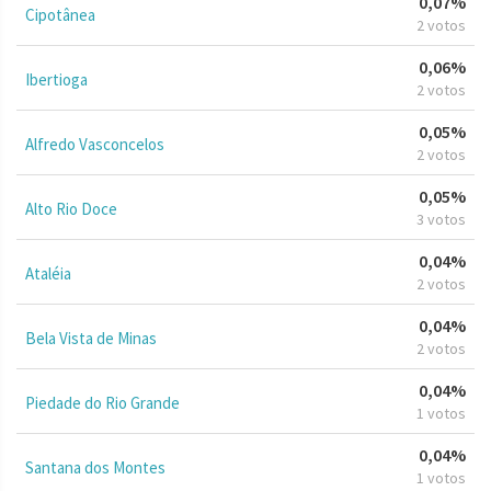
0,07%
Cipotânea
2 votos
0,06%
Ibertioga
2 votos
0,05%
Alfredo Vasconcelos
2 votos
0,05%
Alto Rio Doce
3 votos
0,04%
Ataléia
2 votos
0,04%
Bela Vista de Minas
2 votos
0,04%
Piedade do Rio Grande
1 votos
0,04%
Santana dos Montes
1 votos