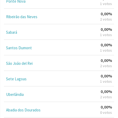
Ponte Nova
1 votos
0,00%
Ribeirão das Neves
2 votos
0,00%
Sabará
1 votos
0,00%
Santos Dumont
1 votos
0,00%
São João del Rei
2 votos
0,00%
Sete Lagoas
1 votos
0,00%
Uberlândia
2 votos
0,00%
Abadia dos Dourados
0 votos