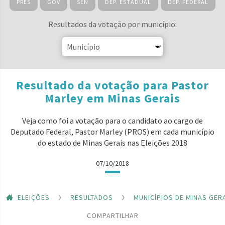
PRES
GOV
SEN
DEP. ESTADUAL
DEP. FEDERAL
Resultados da votação por município:
Resultado da votação para Pastor
Marley em Minas Gerais
Veja como foi a votação para o candidato ao cargo de
Deputado Federal, Pastor Marley (PROS) em cada município
do estado de Minas Gerais nas Eleições 2018
07/10/2018
ELEIÇÕES
RESULTADOS
MUNICÍPIOS DE MINAS GER
COMPARTILHAR