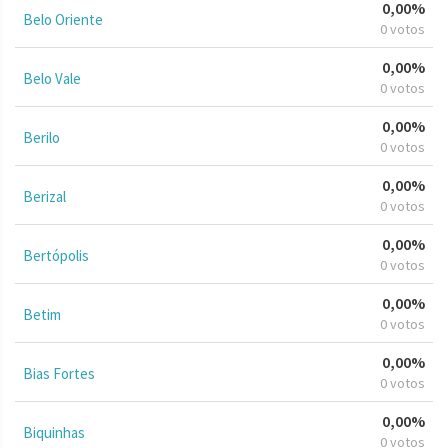
0,00%
Belo Oriente
0 votos
0,00%
Belo Vale
0 votos
0,00%
Berilo
0 votos
0,00%
Berizal
0 votos
0,00%
Bertópolis
0 votos
0,00%
Betim
0 votos
0,00%
Bias Fortes
0 votos
0,00%
Biquinhas
0 votos