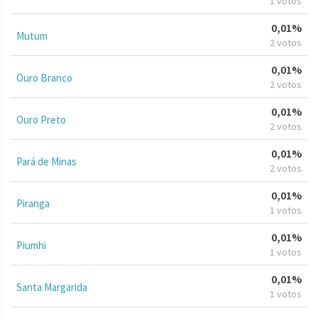
1 votos
0,01%
Mutum
2 votos
0,01%
Ouro Branco
2 votos
0,01%
Ouro Preto
2 votos
0,01%
Pará de Minas
2 votos
0,01%
Piranga
1 votos
0,01%
Piumhi
1 votos
0,01%
Santa Margarida
1 votos