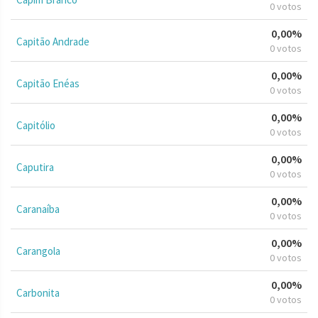
0 votos
0,00%
Capitão Andrade
0 votos
0,00%
Capitão Enéas
0 votos
0,00%
Capitólio
0 votos
0,00%
Caputira
0 votos
0,00%
Caranaíba
0 votos
0,00%
Carangola
0 votos
0,00%
Carbonita
0 votos