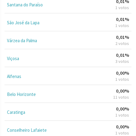
0,01%
Santana do Paraíso
1 votos
0,01%
São José da Lapa
1 votos
0,01%
Várzea da Palma
2 votos
0,01%
Viçosa
3 votos
0,00%
Alfenas
1 votos
0,00%
Belo Horizonte
11 votos
0,00%
Caratinga
1 votos
0,00%
Conselheiro Lafaiete
1 votos