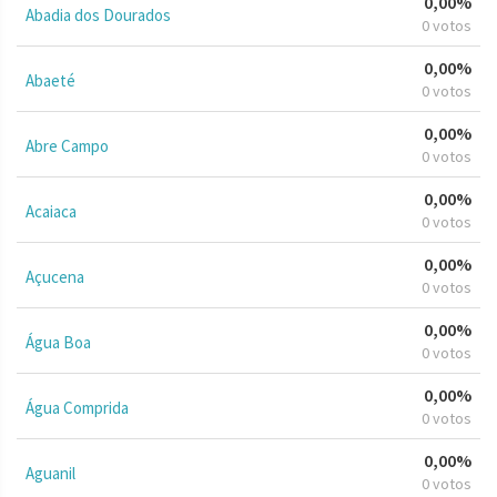
0,00%
Abadia dos Dourados
0 votos
0,00%
Abaeté
0 votos
0,00%
Abre Campo
0 votos
0,00%
Acaiaca
0 votos
0,00%
Açucena
0 votos
0,00%
Água Boa
0 votos
0,00%
Água Comprida
0 votos
0,00%
Aguanil
0 votos