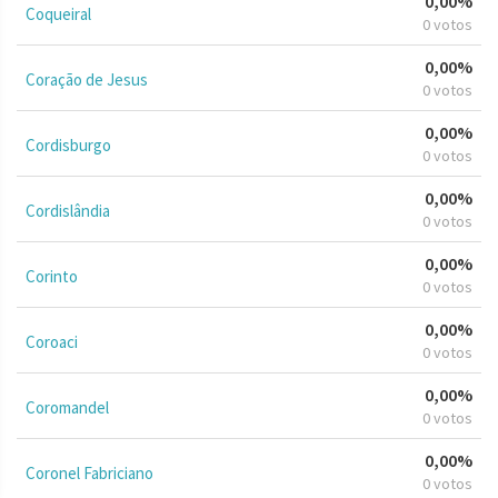
0,00%
Coqueiral
0 votos
0,00%
Coração de Jesus
0 votos
0,00%
Cordisburgo
0 votos
0,00%
Cordislândia
0 votos
0,00%
Corinto
0 votos
0,00%
Coroaci
0 votos
0,00%
Coromandel
0 votos
0,00%
Coronel Fabriciano
0 votos