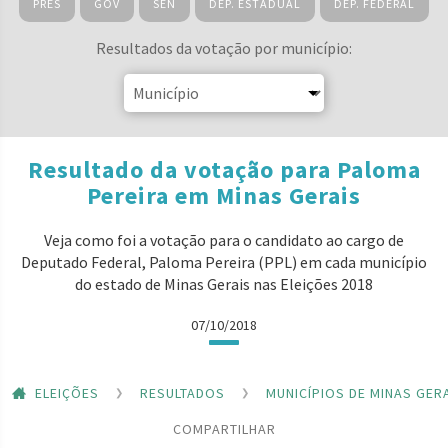
PRES
GOV
SEN
DEP. ESTADUAL
DEP. FEDERAL
Resultados da votação por município:
Resultado da votação para Paloma
Pereira em Minas Gerais
Veja como foi a votação para o candidato ao cargo de
Deputado Federal, Paloma Pereira (PPL) em cada município
do estado de Minas Gerais nas Eleições 2018
07/10/2018
ELEIÇÕES
RESULTADOS
MUNICÍPIOS DE MINAS GER
COMPARTILHAR