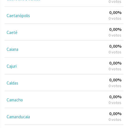
0 votos
0,00%
Caetanópolis
0 votos
0,00%
Caeté
0 votos
0,00%
Caiana
0 votos
0,00%
Cajuri
0 votos
0,00%
Caldas
0 votos
0,00%
Camacho
0 votos
0,00%
Camanducaia
0 votos