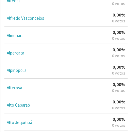
Alfenas
0 votos
0,00%
Alfredo Vasconcelos
0 votos
0,00%
Almenara
0 votos
0,00%
Alpercata
0 votos
0,00%
Alpinópolis
0 votos
0,00%
Alterosa
0 votos
0,00%
Alto Caparaó
0 votos
0,00%
Alto Jequitibá
0 votos