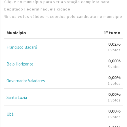
Clique no município para ver a votação completa para
Deputado Federal naquela cidade
% dos votos válidos recebidos pelo candidato no município
Município
1º turno
0,02%
Francisco Badaró
1 votos
0,00%
Belo Horizonte
5 votos
0,00%
Governador Valadares
1 votos
0,00%
Santa Luzia
1 votos
0,00%
Ubá
1 votos