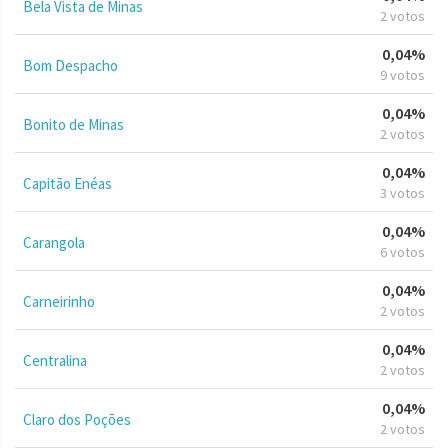
Bela Vista de Minas
2 votos
0,04%
Bom Despacho
9 votos
0,04%
Bonito de Minas
2 votos
0,04%
Capitão Enéas
3 votos
0,04%
Carangola
6 votos
0,04%
Carneirinho
2 votos
0,04%
Centralina
2 votos
0,04%
Claro dos Poções
2 votos