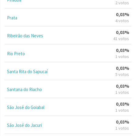
2 votos
0,03%
Prata
4 votos
0,03%
Ribeirão das Neves
41 votos
0,03%
Rio Preto
1 votos
0,03%
Santa Rita do Sapucaí
5 votos
0,03%
Santana do Riacho
1 votos
0,03%
São José do Goiabal
1 votos
0,03%
São José do Jacuri
1 votos