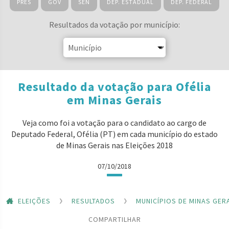
PRES
GOV
SEN
DEP. ESTADUAL
DEP. FEDERAL
Resultados da votação por município:
Resultado da votação para Ofélia
em Minas Gerais
Veja como foi a votação para o candidato ao cargo de
Deputado Federal, Ofélia (PT) em cada município do estado
de Minas Gerais nas Eleições 2018
07/10/2018
ELEIÇÕES
RESULTADOS
MUNICÍPIOS DE MINAS GER
COMPARTILHAR