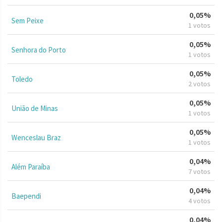
0,05%
Sem Peixe
1 votos
0,05%
Senhora do Porto
1 votos
0,05%
Toledo
2 votos
0,05%
União de Minas
1 votos
0,05%
Wenceslau Braz
1 votos
0,04%
Além Paraíba
7 votos
0,04%
Baependi
4 votos
0,04%