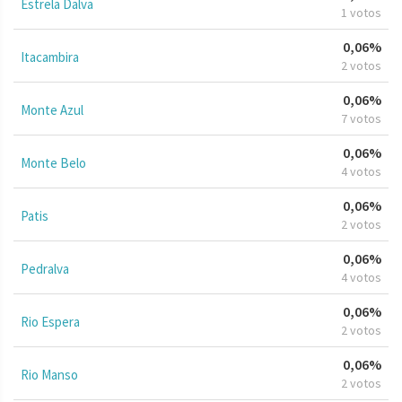
Estrela Dalva
1 votos
0,06%
Itacambira
2 votos
0,06%
Monte Azul
7 votos
0,06%
Monte Belo
4 votos
0,06%
Patis
2 votos
0,06%
Pedralva
4 votos
0,06%
Rio Espera
2 votos
0,06%
Rio Manso
2 votos