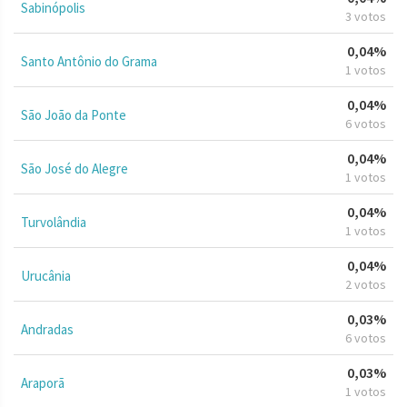
Sabinópolis
3 votos
0,04%
Santo Antônio do Grama
1 votos
0,04%
São João da Ponte
6 votos
0,04%
São José do Alegre
1 votos
0,04%
Turvolândia
1 votos
0,04%
Urucânia
2 votos
0,03%
Andradas
6 votos
0,03%
Araporã
1 votos