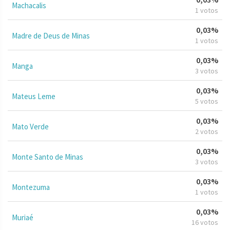
Machacalis
1 votos
0,03%
Madre de Deus de Minas
1 votos
0,03%
Manga
3 votos
0,03%
Mateus Leme
5 votos
0,03%
Mato Verde
2 votos
0,03%
Monte Santo de Minas
3 votos
0,03%
Montezuma
1 votos
0,03%
Muriaé
16 votos