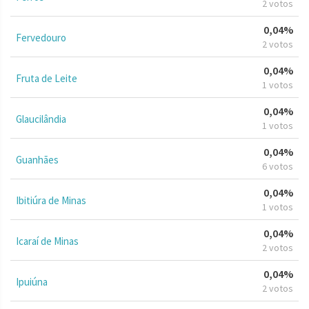
2 votos
0,04%
Fervedouro
2 votos
0,04%
Fruta de Leite
1 votos
0,04%
Glaucilândia
1 votos
0,04%
Guanhães
6 votos
0,04%
Ibitiúra de Minas
1 votos
0,04%
Icaraí de Minas
2 votos
0,04%
Ipuiúna
2 votos