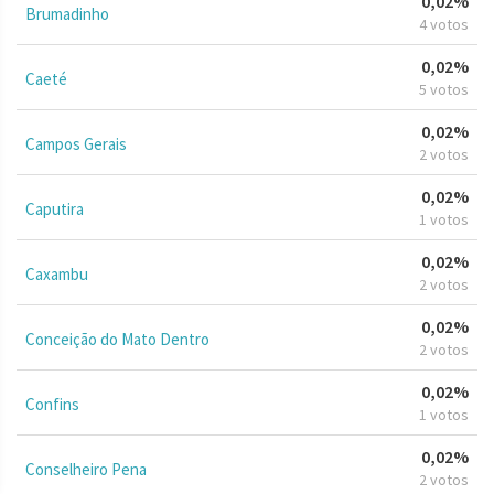
0,02%
Brumadinho
4 votos
0,02%
Caeté
5 votos
0,02%
Campos Gerais
2 votos
0,02%
Caputira
1 votos
0,02%
Caxambu
2 votos
0,02%
Conceição do Mato Dentro
2 votos
0,02%
Confins
1 votos
0,02%
Conselheiro Pena
2 votos