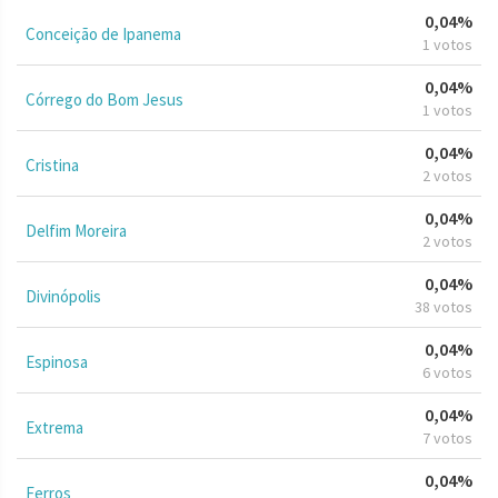
0,04%
Conceição de Ipanema
1 votos
0,04%
Córrego do Bom Jesus
1 votos
0,04%
Cristina
2 votos
0,04%
Delfim Moreira
2 votos
0,04%
Divinópolis
38 votos
0,04%
Espinosa
6 votos
0,04%
Extrema
7 votos
0,04%
Ferros