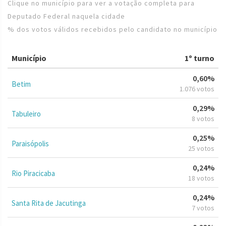
Clique no município para ver a votação completa para
Deputado Federal naquela cidade
% dos votos válidos recebidos pelo candidato no município
Município
1º turno
0,60%
Betim
1.076 votos
0,29%
Tabuleiro
8 votos
0,25%
Paraisópolis
25 votos
0,24%
Rio Piracicaba
18 votos
0,24%
Santa Rita de Jacutinga
7 votos