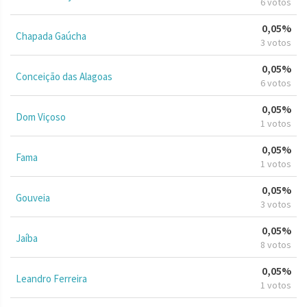
6 votos
0,05%
Chapada Gaúcha
3 votos
0,05%
Conceição das Alagoas
6 votos
0,05%
Dom Viçoso
1 votos
0,05%
Fama
1 votos
0,05%
Gouveia
3 votos
0,05%
Jaíba
8 votos
0,05%
Leandro Ferreira
1 votos