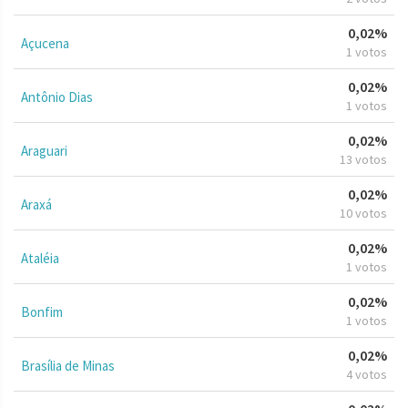
0,02%
Açucena
1 votos
0,02%
Antônio Dias
1 votos
0,02%
Araguari
13 votos
0,02%
Araxá
10 votos
0,02%
Ataléia
1 votos
0,02%
Bonfim
1 votos
0,02%
Brasília de Minas
4 votos