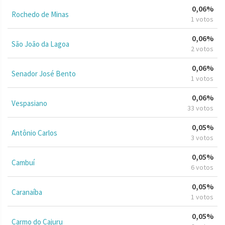
0,06%
Rochedo de Minas
1 votos
0,06%
São João da Lagoa
2 votos
0,06%
Senador José Bento
1 votos
0,06%
Vespasiano
33 votos
0,05%
Antônio Carlos
3 votos
0,05%
Cambuí
6 votos
0,05%
Caranaíba
1 votos
0,05%
Carmo do Cajuru