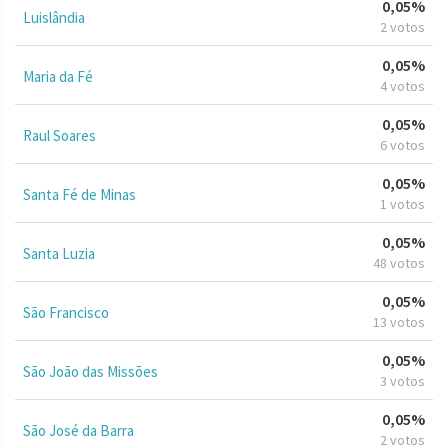
0,05%
Luislândia
2 votos
0,05%
Maria da Fé
4 votos
0,05%
Raul Soares
6 votos
0,05%
Santa Fé de Minas
1 votos
0,05%
Santa Luzia
48 votos
0,05%
São Francisco
13 votos
0,05%
São João das Missões
3 votos
0,05%
São José da Barra
2 votos