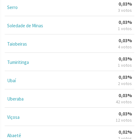
0,03%
Serro
3 votos
0,03%
Soledade de Minas
1 votos
0,03%
Taiobeiras
4 votos
0,03%
Tumiritinga
1 votos
0,03%
Ubaí
2 votos
0,03%
Uberaba
42 votos
0,03%
Viçosa
12 votos
0,02%
Abaeté
2 votos