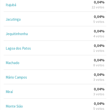
0,04%
Itajubá
22 votos
0,04%
Jacutinga
5 votos
0,04%
Jequitinhonha
4 votos
0,04%
Lagoa dos Patos
1 votos
0,04%
Machado
8 votos
0,04%
Mário Campos
3 votos
0,04%
Miraí
3 votos
0,04%
Monte Sião
5 votos