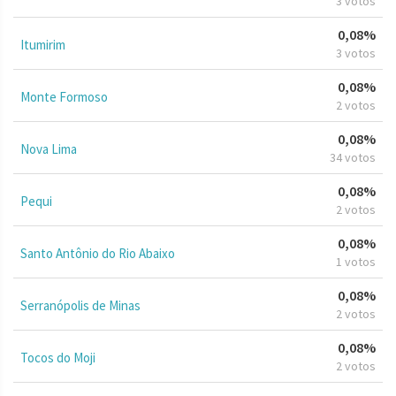
3 votos
0,08%
Itumirim
3 votos
0,08%
Monte Formoso
2 votos
0,08%
Nova Lima
34 votos
0,08%
Pequi
2 votos
0,08%
Santo Antônio do Rio Abaixo
1 votos
0,08%
Serranópolis de Minas
2 votos
0,08%
Tocos do Moji
2 votos