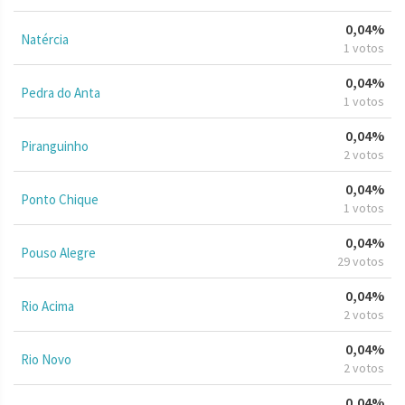
0,04%
Natércia
1 votos
0,04%
Pedra do Anta
1 votos
0,04%
Piranguinho
2 votos
0,04%
Ponto Chique
1 votos
0,04%
Pouso Alegre
29 votos
0,04%
Rio Acima
2 votos
0,04%
Rio Novo
2 votos
0,04%