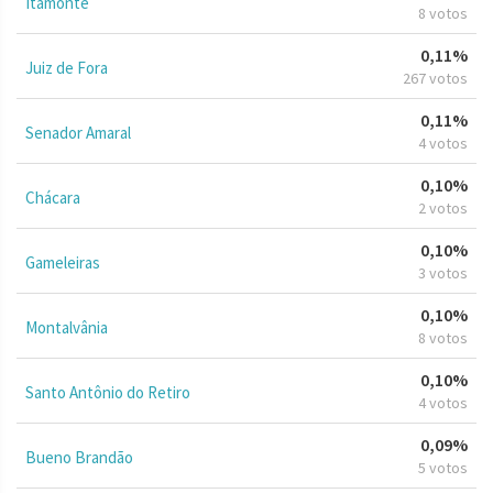
Itamonte
8 votos
0,11%
Juiz de Fora
267 votos
0,11%
Senador Amaral
4 votos
0,10%
Chácara
2 votos
0,10%
Gameleiras
3 votos
0,10%
Montalvânia
8 votos
0,10%
Santo Antônio do Retiro
4 votos
0,09%
Bueno Brandão
5 votos