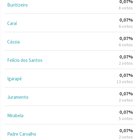
0,07%
Buritizeiro
8 votos
0,07%
Caraí
6 votos
0,07%
Cássia
6 votos
0,07%
Felício dos Santos
2 votos
0,07%
Igarapé
13 votos
0,07%
Juramento
2 votos
0,07%
Mirabela
5 votos
0,07%
Padre Carvalho
2 votos