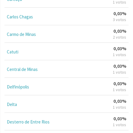
1 votos
0,03%
Carlos Chagas
3 votos
0,03%
Carmo de Minas
2 votos
0,03%
Catuti
1 votos
0,03%
Central de Minas
1 votos
0,03%
Delfinópolis
1 votos
0,03%
Delta
1 votos
0,03%
Desterro de Entre Rios
1 votos