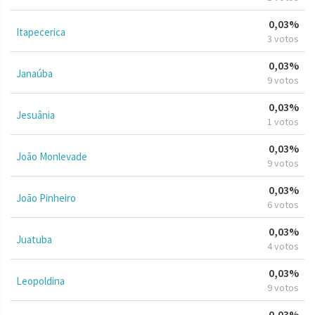
0,03%
Itapecerica
3 votos
0,03%
Janaúba
9 votos
0,03%
Jesuânia
1 votos
0,03%
João Monlevade
9 votos
0,03%
João Pinheiro
6 votos
0,03%
Juatuba
4 votos
0,03%
Leopoldina
9 votos
0,03%