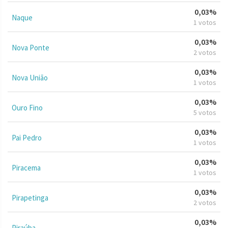
0,03%
Naque
1 votos
0,03%
Nova Ponte
2 votos
0,03%
Nova União
1 votos
0,03%
Ouro Fino
5 votos
0,03%
Pai Pedro
1 votos
0,03%
Piracema
1 votos
0,03%
Pirapetinga
2 votos
0,03%
Piraúba