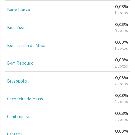
0,03%
Barra Longa
1 votos
0,03%
Bocaiúva
6 votos
0,03%
Bom Jardim de Minas
1 votos
0,03%
Bom Repouso
2 votos
0,03%
Brazópolis
2 votos
0,03%
Cachoeira de Minas
2 votos
0,03%
Cambuquira
2 votos
0,03%
Careaçu