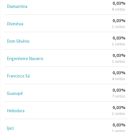
0,03%
Diamantina
6 votos
0,03%
Divinésia
1 votos
0,03%
Dom Silvério
1 votos
0,03%
Engenheiro Navarro
1 votos
0,03%
Francisco Sá
4 votos
0,03%
Guaxupé
7 votos
0,03%
Heliodora
1 votos
0,03%
Ijaci
1 votos