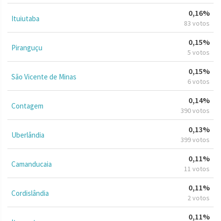
0,16%
Ituiutaba
83 votos
0,15%
Piranguçu
5 votos
0,15%
São Vicente de Minas
6 votos
0,14%
Contagem
390 votos
0,13%
Uberlândia
399 votos
0,11%
Camanducaia
11 votos
0,11%
Cordislândia
2 votos
0,11%