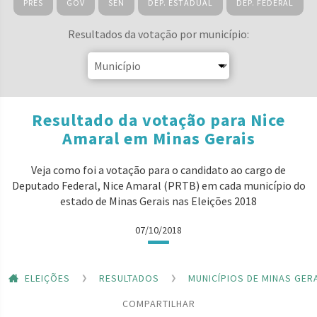
PRES
GOV
SEN
DEP. ESTADUAL
DEP. FEDERAL
Resultados da votação por município:
Resultado da votação para Nice
Amaral em Minas Gerais
Veja como foi a votação para o candidato ao cargo de
Deputado Federal, Nice Amaral (PRTB) em cada município do
estado de Minas Gerais nas Eleições 2018
07/10/2018
ELEIÇÕES
RESULTADOS
MUNICÍPIOS DE MINAS GER
COMPARTILHAR