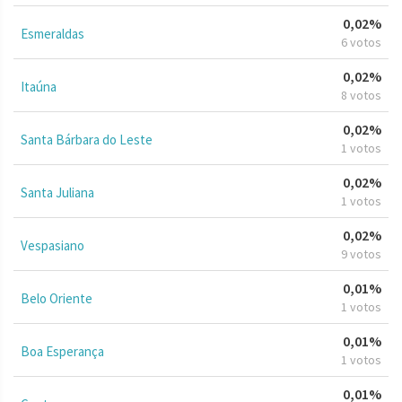
0,02%
Esmeraldas
6 votos
0,02%
Itaúna
8 votos
0,02%
Santa Bárbara do Leste
1 votos
0,02%
Santa Juliana
1 votos
0,02%
Vespasiano
9 votos
0,01%
Belo Oriente
1 votos
0,01%
Boa Esperança
1 votos
0,01%