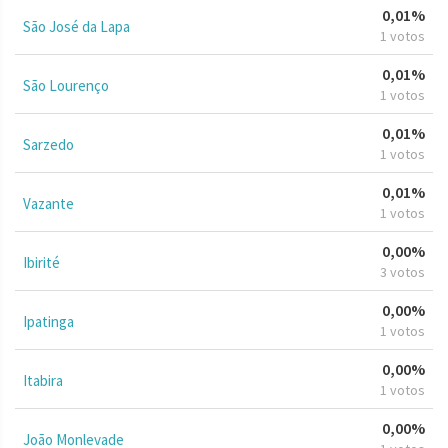
0,01%
São José da Lapa
1 votos
0,01%
São Lourenço
1 votos
0,01%
Sarzedo
1 votos
0,01%
Vazante
1 votos
0,00%
Ibirité
3 votos
0,00%
Ipatinga
1 votos
0,00%
Itabira
1 votos
0,00%
João Monlevade