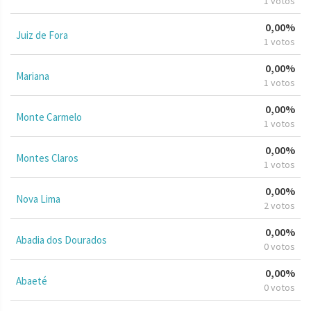
1 votos
0,00%
Juiz de Fora
1 votos
0,00%
Mariana
1 votos
0,00%
Monte Carmelo
1 votos
0,00%
Montes Claros
1 votos
0,00%
Nova Lima
2 votos
0,00%
Abadia dos Dourados
0 votos
0,00%
Abaeté
0 votos