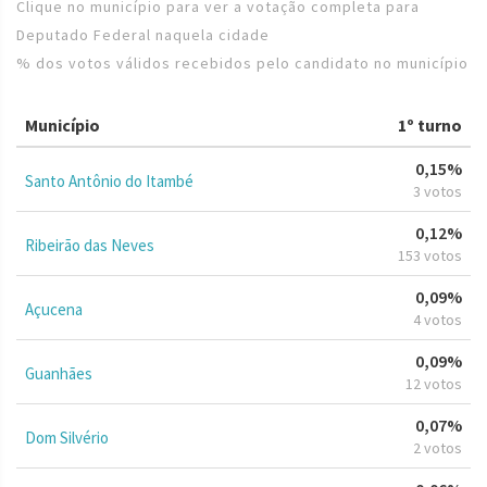
Clique no município para ver a votação completa para
Deputado Federal naquela cidade
% dos votos válidos recebidos pelo candidato no município
Município
1º turno
0,15%
Santo Antônio do Itambé
3 votos
0,12%
Ribeirão das Neves
153 votos
0,09%
Açucena
4 votos
0,09%
Guanhães
12 votos
0,07%
Dom Silvério
2 votos