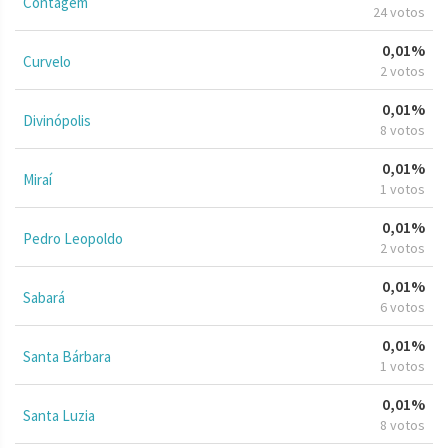
Contagem
24 votos
0,01%
Curvelo
2 votos
0,01%
Divinópolis
8 votos
0,01%
Miraí
1 votos
0,01%
Pedro Leopoldo
2 votos
0,01%
Sabará
6 votos
0,01%
Santa Bárbara
1 votos
0,01%
Santa Luzia
8 votos