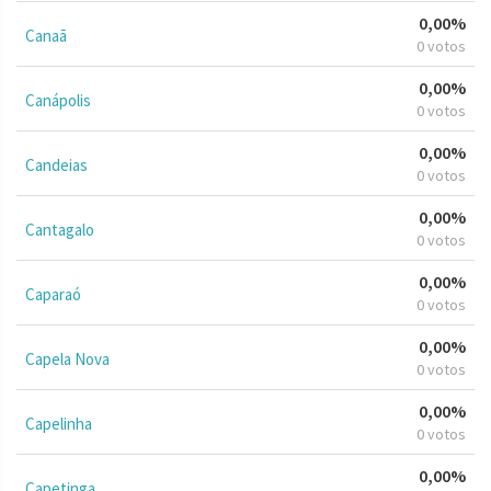
0,00%
Canaã
0 votos
0,00%
Canápolis
0 votos
0,00%
Candeias
0 votos
0,00%
Cantagalo
0 votos
0,00%
Caparaó
0 votos
0,00%
Capela Nova
0 votos
0,00%
Capelinha
0 votos
0,00%
Capetinga