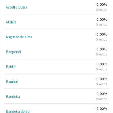
0,00%
Astolfo Dutra
0 votos
0,00%
Ataléia
0 votos
0,00%
Augusto de Lima
0 votos
0,00%
Baependi
0 votos
0,00%
Baldim
0 votos
0,00%
Bambuí
0 votos
0,00%
Bandeira
0 votos
0,00%
Bandeira do Sul