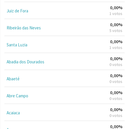
0,00%
Juiz de Fora
1 votos
0,00%
Ribeirão das Neves
5 votos
0,00%
Santa Luzia
1 votos
0,00%
Abadia dos Dourados
0 votos
0,00%
Abaeté
0 votos
0,00%
Abre Campo
0 votos
0,00%
Acaiaca
0 votos
0,00%