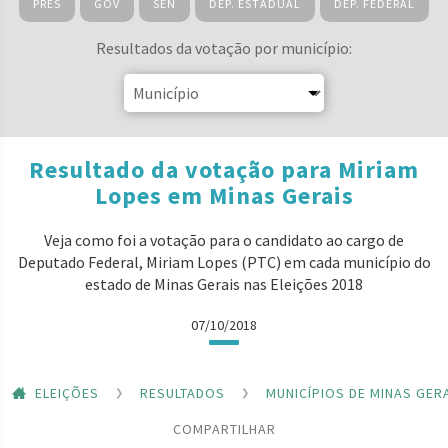
PRES
GOV
SEN
DEP. ESTADUAL
DEP. FEDERAL
Resultados da votação por município:
Resultado da votação para Miriam
Lopes em Minas Gerais
Veja como foi a votação para o candidato ao cargo de
Deputado Federal, Miriam Lopes (PTC) em cada município do
estado de Minas Gerais nas Eleições 2018
07/10/2018
ELEIÇÕES
RESULTADOS
MUNICÍPIOS DE MINAS GER
COMPARTILHAR