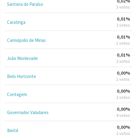
0,02%
Santana do Paraíso
3 votos
0,01%
Caratinga
2 votos
0,01%
Carmópolis de Minas
1 votos
0,01%
João Monlevade
2 votos
0,00%
Belo Horizonte
1 votos
0,00%
Contagem
2 votos
0,00%
Governador Valadares
4 votos
0,00%
Ibirité
2 votos