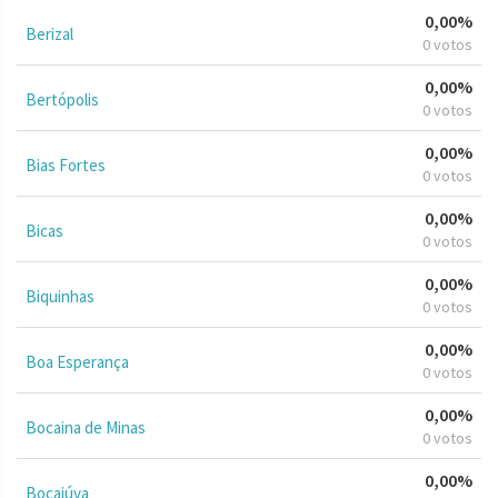
0,00%
Berizal
0 votos
0,00%
Bertópolis
0 votos
0,00%
Bias Fortes
0 votos
0,00%
Bicas
0 votos
0,00%
Biquinhas
0 votos
0,00%
Boa Esperança
0 votos
0,00%
Bocaina de Minas
0 votos
0,00%
Bocaiúva