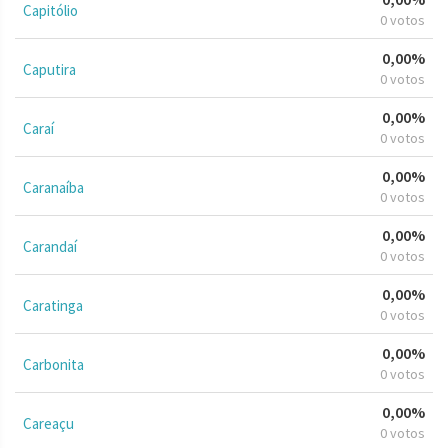
Capitólio
0 votos
0,00%
Caputira
0 votos
0,00%
Caraí
0 votos
0,00%
Caranaíba
0 votos
0,00%
Carandaí
0 votos
0,00%
Caratinga
0 votos
0,00%
Carbonita
0 votos
0,00%
Careaçu
0 votos