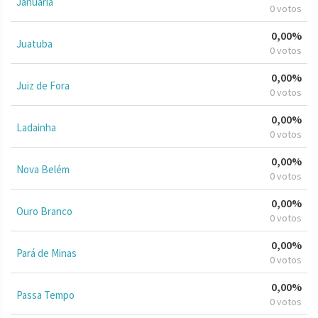
Januária
0 votos
0,00%
Juatuba
0 votos
0,00%
Juiz de Fora
0 votos
0,00%
Ladainha
0 votos
0,00%
Nova Belém
0 votos
0,00%
Ouro Branco
0 votos
0,00%
Pará de Minas
0 votos
0,00%
Passa Tempo
0 votos