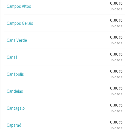
0,00%
Campos Altos
0 votos
0,00%
Campos Gerais
0 votos
0,00%
Cana Verde
0 votos
0,00%
Canaã
0 votos
0,00%
Canápolis
0 votos
0,00%
Candeias
0 votos
0,00%
Cantagalo
0 votos
0,00%
Caparaó
0 votos