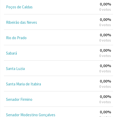
0,00%
Poços de Caldas
0 votos
0,00%
Ribeirão das Neves
0 votos
0,00%
Rio do Prado
0 votos
0,00%
Sabará
0 votos
0,00%
Santa Luzia
0 votos
0,00%
Santa Maria de Itabira
0 votos
0,00%
Senador Firmino
0 votos
0,00%
Senador Modestino Gonçalves