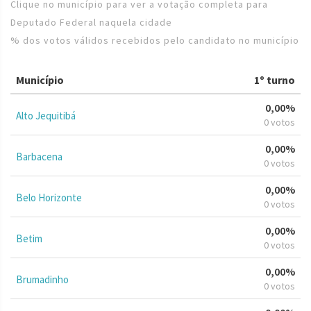
Clique no município para ver a votação completa para
Deputado Federal naquela cidade
% dos votos válidos recebidos pelo candidato no município
Município
1º turno
0,00%
Alto Jequitibá
0 votos
0,00%
Barbacena
0 votos
0,00%
Belo Horizonte
0 votos
0,00%
Betim
0 votos
0,00%
Brumadinho
0 votos