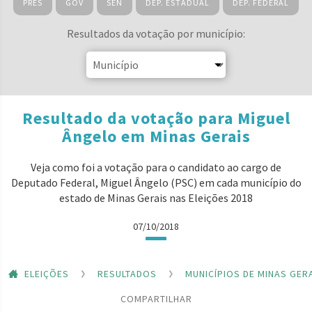
PRES
GOV
SEN
DEP. ESTADUAL
DEP. FEDERAL
Resultados da votação por município:
Resultado da votação para Miguel
Ângelo em Minas Gerais
Veja como foi a votação para o candidato ao cargo de
Deputado Federal, Miguel Ângelo (PSC) em cada município do
estado de Minas Gerais nas Eleições 2018
07/10/2018
ELEIÇÕES
RESULTADOS
MUNICÍPIOS DE MINAS GER
COMPARTILHAR