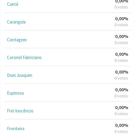
0,00%
Caeté
0 votos
0,00%
Carangola
0 votos
0,00%
Contagem
0 votos
0,00%
Coronel Fabriciano
0 votos
0,00%
Dom Joaquim
0 votos
0,00%
Espinosa
0 votos
0,00%
Frei Inocêncio
0 votos
0,00%
Fronteira
0 votos