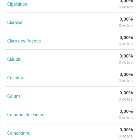
0,00%
Cipotânea
0 votos
0,00%
Claraval
0 votos
0,00%
Claro dos Poções
0 votos
0,00%
Cláudio
0 votos
0,00%
Coimbra
0 votos
0,00%
Coluna
0 votos
0,00%
Comendador Gomes
0 votos
0,00%
Comercinho
0 votos