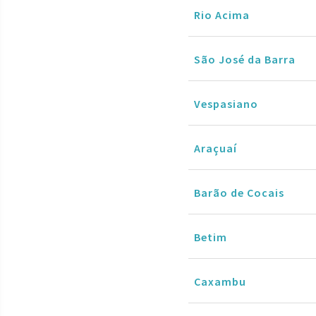
Rio Acima
São José da Barra
Vespasiano
Araçuaí
Barão de Cocais
Betim
Caxambu