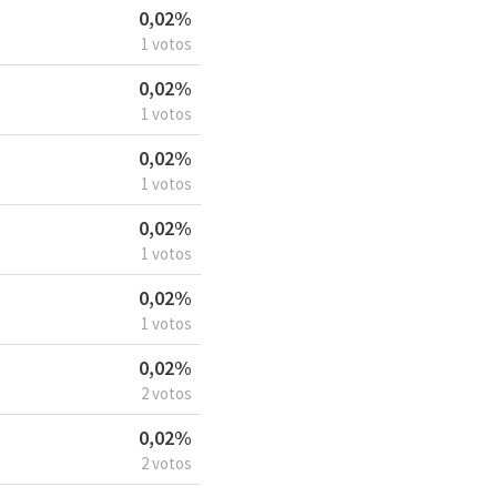
0,02%
1 votos
0,02%
1 votos
0,02%
1 votos
0,02%
1 votos
0,02%
1 votos
0,02%
2 votos
0,02%
2 votos