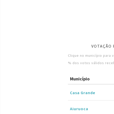
VOTAÇÃO 
Clique no município para 
% dos votos válidos rece
Município
Casa Grande
Aiuruoca