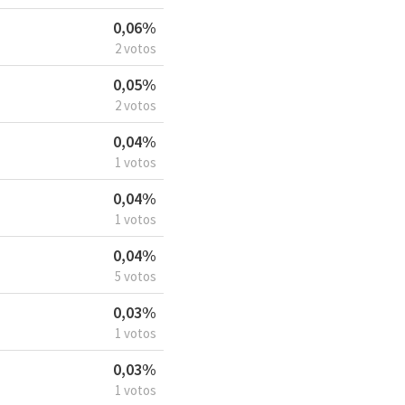
0,06%
2 votos
0,05%
2 votos
0,04%
1 votos
0,04%
1 votos
0,04%
5 votos
0,03%
1 votos
0,03%
1 votos