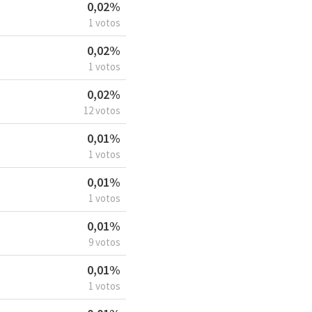
0,02%
1 votos
0,02%
1 votos
0,02%
12 votos
0,01%
1 votos
0,01%
1 votos
0,01%
9 votos
0,01%
1 votos