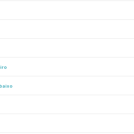
iro
baixo