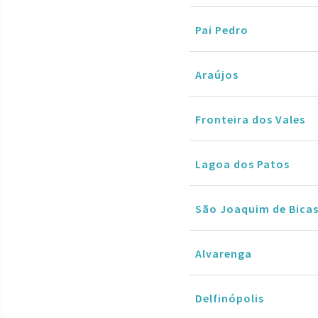
Pai Pedro
Araújos
Fronteira dos Vales
Lagoa dos Patos
São Joaquim de Bica
Alvarenga
Delfinópolis