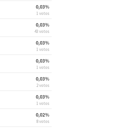
0,03%
1 votos
0,03%
43 votos
0,03%
1 votos
0,03%
1 votos
0,03%
2 votos
0,03%
1 votos
0,02%
8 votos