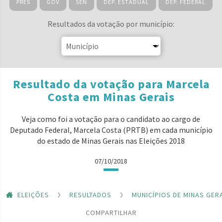
PRES
GOV
SEN
DEP. ESTADUAL
DEP. FEDERAL
Resultados da votação por município:
Resultado da votação para Marcela
Costa em Minas Gerais
Veja como foi a votação para o candidato ao cargo de
Deputado Federal, Marcela Costa (PRTB) em cada município
do estado de Minas Gerais nas Eleições 2018
07/10/2018
ELEIÇÕES
RESULTADOS
MUNICÍPIOS DE MINAS GER
COMPARTILHAR