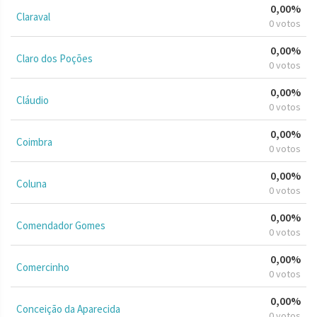
0,00%
Claraval
0 votos
0,00%
Claro dos Poções
0 votos
0,00%
Cláudio
0 votos
0,00%
Coimbra
0 votos
0,00%
Coluna
0 votos
0,00%
Comendador Gomes
0 votos
0,00%
Comercinho
0 votos
0,00%
Conceição da Aparecida
0 votos