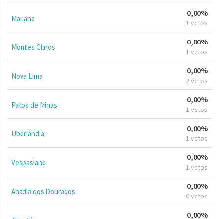
0,00%
Mariana
1 votos
0,00%
Montes Claros
1 votos
0,00%
Nova Lima
2 votos
0,00%
Patos de Minas
1 votos
0,00%
Uberlândia
1 votos
0,00%
Vespasiano
1 votos
0,00%
Abadia dos Dourados
0 votos
0,00%