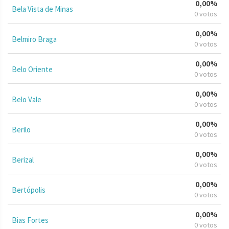
0,00%
Bela Vista de Minas
0 votos
0,00%
Belmiro Braga
0 votos
0,00%
Belo Oriente
0 votos
0,00%
Belo Vale
0 votos
0,00%
Berilo
0 votos
0,00%
Berizal
0 votos
0,00%
Bertópolis
0 votos
0,00%
Bias Fortes
0 votos