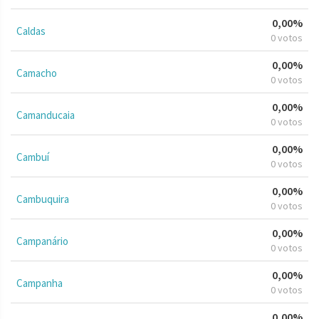
0,00%
Caldas
0 votos
0,00%
Camacho
0 votos
0,00%
Camanducaia
0 votos
0,00%
Cambuí
0 votos
0,00%
Cambuquira
0 votos
0,00%
Campanário
0 votos
0,00%
Campanha
0 votos
0,00%