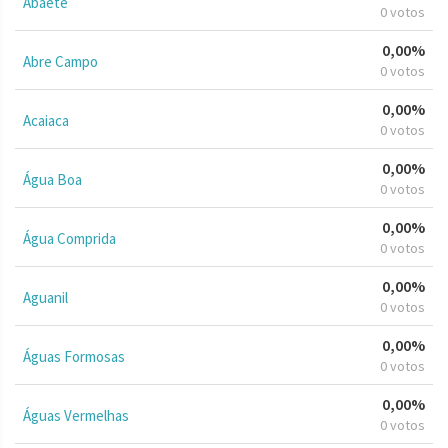
Abaeté
0 votos
0,00%
Abre Campo
0 votos
0,00%
Acaiaca
0 votos
0,00%
Água Boa
0 votos
0,00%
Água Comprida
0 votos
0,00%
Aguanil
0 votos
0,00%
Águas Formosas
0 votos
0,00%
Águas Vermelhas
0 votos