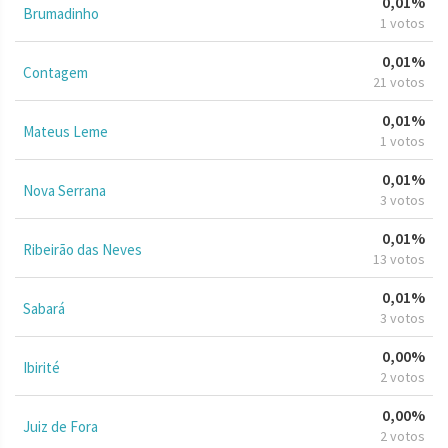
0,01%
Brumadinho
1 votos
0,01%
Contagem
21 votos
0,01%
Mateus Leme
1 votos
0,01%
Nova Serrana
3 votos
0,01%
Ribeirão das Neves
13 votos
0,01%
Sabará
3 votos
0,00%
Ibirité
2 votos
0,00%
Juiz de Fora
2 votos