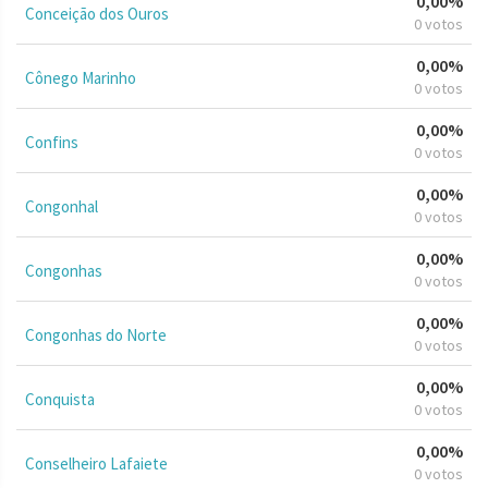
0,00%
Conceição dos Ouros
0 votos
0,00%
Cônego Marinho
0 votos
0,00%
Confins
0 votos
0,00%
Congonhal
0 votos
0,00%
Congonhas
0 votos
0,00%
Congonhas do Norte
0 votos
0,00%
Conquista
0 votos
0,00%
Conselheiro Lafaiete
0 votos