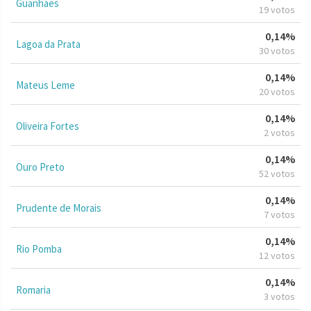
Guanhães
19 votos
0,14%
Lagoa da Prata
30 votos
0,14%
Mateus Leme
20 votos
0,14%
Oliveira Fortes
2 votos
0,14%
Ouro Preto
52 votos
0,14%
Prudente de Morais
7 votos
0,14%
Rio Pomba
12 votos
0,14%
Romaria
3 votos