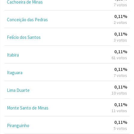
Cachoeira de Minas
7 votos
0,11%
Conceição das Pedras
2 votos
0,11%
Felício dos Santos
3 votos
0,11%
Itabira
61 votos
0,11%
Itaguara
7 votos
0,11%
Lima Duarte
10 votos
0,11%
Monte Santo de Minas
11 votos
0,11%
Piranguinho
5 votos