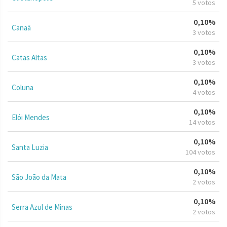
5 votos
0,10%
Canaã
3 votos
0,10%
Catas Altas
3 votos
0,10%
Coluna
4 votos
0,10%
Elói Mendes
14 votos
0,10%
Santa Luzia
104 votos
0,10%
São João da Mata
2 votos
0,10%
Serra Azul de Minas
2 votos