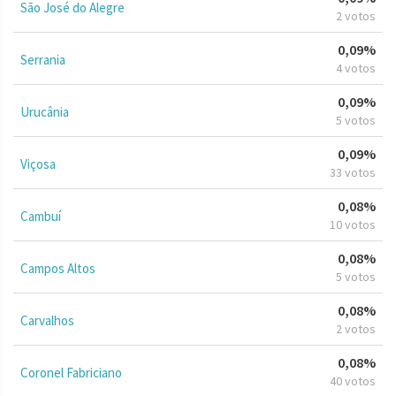
São José do Alegre
2 votos
0,09%
Serrania
4 votos
0,09%
Urucânia
5 votos
0,09%
Viçosa
33 votos
0,08%
Cambuí
10 votos
0,08%
Campos Altos
5 votos
0,08%
Carvalhos
2 votos
0,08%
Coronel Fabriciano
40 votos