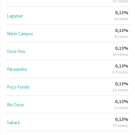
33 votos
0,13%
Lagamar
6 votos
0,13%
Mário Campos
9 votos
0,13%
Ouro Fino
20 votos
0,13%
Paraopeba
17 votos
0,13%
Poço Fundo
11 votos
0,13%
Rio Doce
2 votos
0,13%
Sabará
77 votos