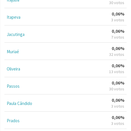
30 votos
0,06%
Itapeva
3 votos
0,06%
Jacutinga
7 votos
0,06%
Muriaé
32 votos
0,06%
Oliveira
13 votos
0,06%
Passos
30 votos
0,06%
Paula Cândido
3 votos
0,06%
Prados
3 votos