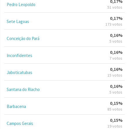
0,17%
Pedro Leopoldo
51 votos
0,17%
Sete Lagoas
173 votos
0,16%
Conceição do Pará
5 votos
0,16%
Inconfidentes
7 votos
0,16%
Jaboticatubas
15 votos
0,16%
Santana do Riacho
5 votos
0,15%
Barbacena
85 votos
0,15%
Campos Gerais
19 votos