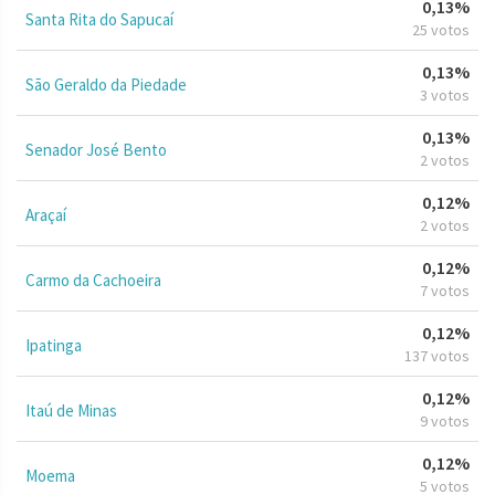
0,13%
Santa Rita do Sapucaí
25 votos
0,13%
São Geraldo da Piedade
3 votos
0,13%
Senador José Bento
2 votos
0,12%
Araçaí
2 votos
0,12%
Carmo da Cachoeira
7 votos
0,12%
Ipatinga
137 votos
0,12%
Itaú de Minas
9 votos
0,12%
Moema
5 votos