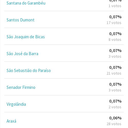
Santana do Garambéu
1 votos
0,07%
Santos Dumont
17 votos
0,07%
São Joaquim de Bicas
8 votos
0,07%
São José da Barra
3 votos
0,07%
São Sebastião do Paraíso
21 votos
0,07%
Senador Firmino
3 votos
0,07%
Virgolândia
2 votos
0,06%
Araxá
28 votos