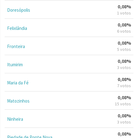
0,08%
Doresópolis
1 votos
0,08%
Felixlândia
6 votos
0,08%
Fronteira
5 votos
0,08%
Itumirim
3 votos
0,08%
Maria da Fé
7 votos
0,08%
Matozinhos
15 votos
0,08%
Ninheira
3 votos
0,08%
Piedade de Ponte Nova