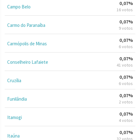
0,07%
Campo Belo
16 votos
0,07%
Carmo do Paranaíba
9 votos
0,07%
Carmópolis de Minas
6 votos
0,07%
Conselheiro Lafaiete
41 votos
0,07%
Cruzília
6 votos
0,07%
Funilândia
2 votos
0,07%
Itamogi
4 votos
0,07%
Itaúna
32 votos