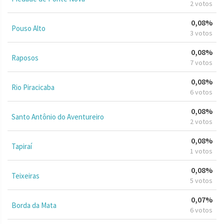
2 votos
0,08%
Pouso Alto
3 votos
0,08%
Raposos
7 votos
0,08%
Rio Piracicaba
6 votos
0,08%
Santo Antônio do Aventureiro
2 votos
0,08%
Tapiraí
1 votos
0,08%
Teixeiras
5 votos
0,07%
Borda da Mata
6 votos