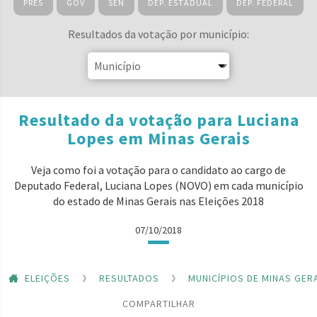
PRES
GOV
SEN
DEP. ESTADUAL
DEP. FEDERAL
Resultados da votação por município:
Resultado da votação para Luciana
Lopes em Minas Gerais
Veja como foi a votação para o candidato ao cargo de
Deputado Federal, Luciana Lopes (NOVO) em cada município
do estado de Minas Gerais nas Eleições 2018
07/10/2018
ELEIÇÕES
RESULTADOS
MUNICÍPIOS DE MINAS GER
COMPARTILHAR