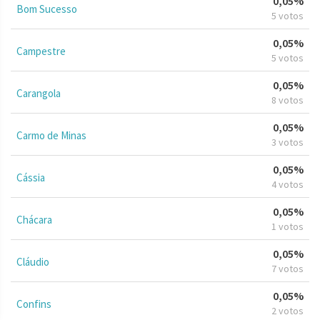
0,05%
Bom Sucesso
5 votos
0,05%
Campestre
5 votos
0,05%
Carangola
8 votos
0,05%
Carmo de Minas
3 votos
0,05%
Cássia
4 votos
0,05%
Chácara
1 votos
0,05%
Cláudio
7 votos
0,05%
Confins
2 votos