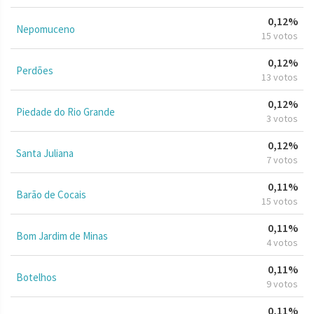
0,12%
Nepomuceno
15 votos
0,12%
Perdões
13 votos
0,12%
Piedade do Rio Grande
3 votos
0,12%
Santa Juliana
7 votos
0,11%
Barão de Cocais
15 votos
0,11%
Bom Jardim de Minas
4 votos
0,11%
Botelhos
9 votos
0,11%