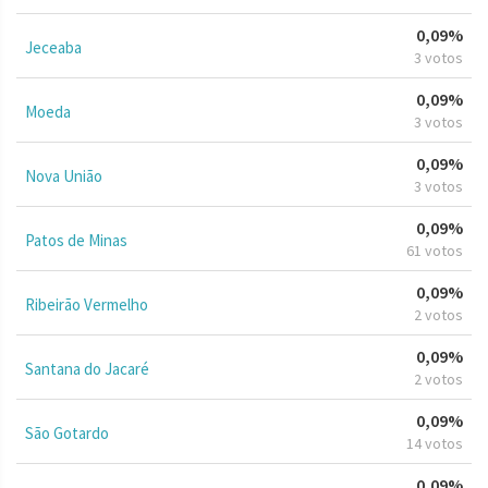
0,09%
Jeceaba
3 votos
0,09%
Moeda
3 votos
0,09%
Nova União
3 votos
0,09%
Patos de Minas
61 votos
0,09%
Ribeirão Vermelho
2 votos
0,09%
Santana do Jacaré
2 votos
0,09%
São Gotardo
14 votos
0,09%