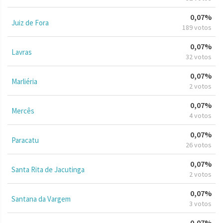
0,07%
Juiz de Fora
189 votos
0,07%
Lavras
32 votos
0,07%
Marliéria
2 votos
0,07%
Mercês
4 votos
0,07%
Paracatu
26 votos
0,07%
Santa Rita de Jacutinga
2 votos
0,07%
Santana da Vargem
3 votos
0,07%