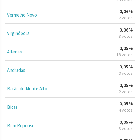
0,06%
Vermelho Novo
2 votos
0,06%
Virginópolis
3 votos
0,05%
Alfenas
18 votos
0,05%
Andradas
9 votos
0,05%
Barão de Monte Alto
2 votos
0,05%
Bicas
4 votos
0,05%
Bom Repouso
3 votos