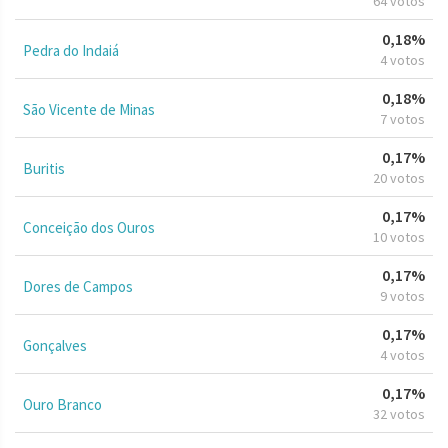
64 votos
0,18%
Pedra do Indaiá
4 votos
0,18%
São Vicente de Minas
7 votos
0,17%
Buritis
20 votos
0,17%
Conceição dos Ouros
10 votos
0,17%
Dores de Campos
9 votos
0,17%
Gonçalves
4 votos
0,17%
Ouro Branco
32 votos