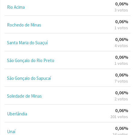
0,06%
Rio Acima
3 votos
0,06%
Rochedo de Minas
1 votos
0,06%
Santa Maria do Suaçuí
4 votos
0,06%
São Gonçalo do Rio Preto
1 votos
0,06%
São Gonçalo do Sapucaí
7 votos
0,06%
Soledade de Minas
2 votos
0,06%
Uberlândia
201 votos
0,06%
Unaí
24 votos