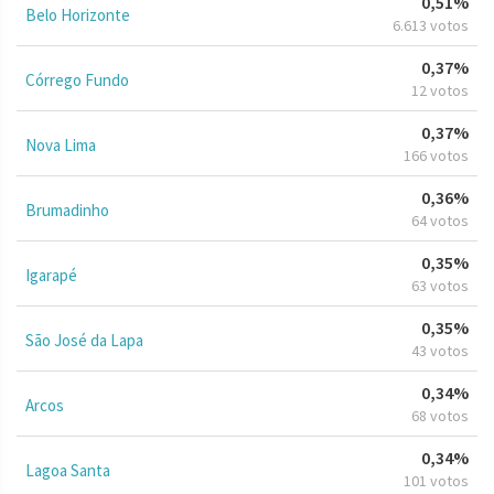
0,51%
Belo Horizonte
6.613 votos
0,37%
Córrego Fundo
12 votos
0,37%
Nova Lima
166 votos
0,36%
Brumadinho
64 votos
0,35%
Igarapé
63 votos
0,35%
São José da Lapa
43 votos
0,34%
Arcos
68 votos
0,34%
Lagoa Santa
101 votos