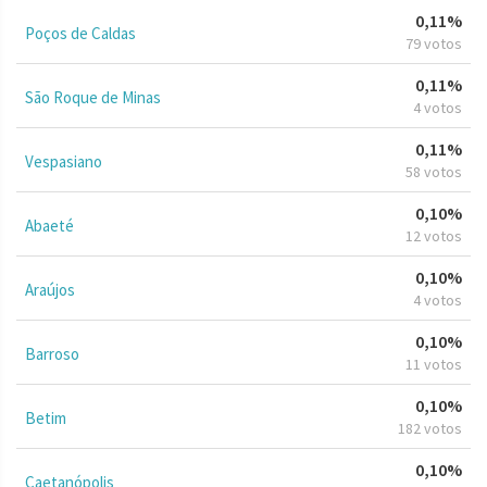
0,11%
Poços de Caldas
79 votos
0,11%
São Roque de Minas
4 votos
0,11%
Vespasiano
58 votos
0,10%
Abaeté
12 votos
0,10%
Araújos
4 votos
0,10%
Barroso
11 votos
0,10%
Betim
182 votos
0,10%
Caetanópolis