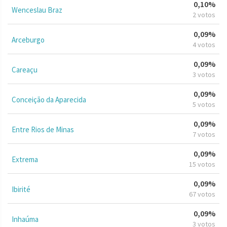
0,10%
Wenceslau Braz
2 votos
0,09%
Arceburgo
4 votos
0,09%
Careaçu
3 votos
0,09%
Conceição da Aparecida
5 votos
0,09%
Entre Rios de Minas
7 votos
0,09%
Extrema
15 votos
0,09%
Ibirité
67 votos
0,09%
Inhaúma
3 votos