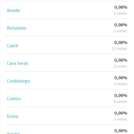
0,06%
Areado
5 votos
0,06%
Botumirim
2 votos
0,06%
Caeté
12 votos
0,06%
Cana Verde
2 votos
0,06%
Cordisburgo
3 votos
0,06%
Corinto
6 votos
0,06%
Estiva
3 votos
0,06%
Itajubá