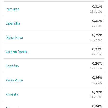
0,31%
Itamonte
23 votos
0,31%
Japaraíba
7 votos
0,29%
Divisa Nova
10 votos
0,27%
Vargem Bonita
4 votos
0,26%
Capitólio
12 votos
0,26%
Passa Vinte
4 votos
0,26%
Pimenta
11 votos
0,24%