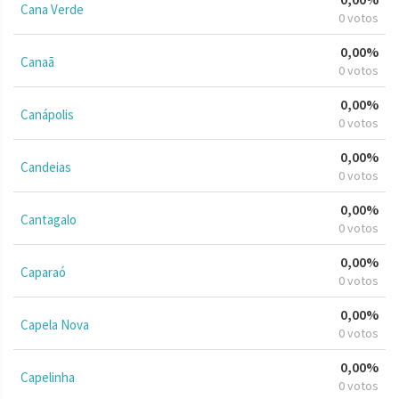
Cana Verde
0 votos
0,00%
Canaã
0 votos
0,00%
Canápolis
0 votos
0,00%
Candeias
0 votos
0,00%
Cantagalo
0 votos
0,00%
Caparaó
0 votos
0,00%
Capela Nova
0 votos
0,00%
Capelinha
0 votos