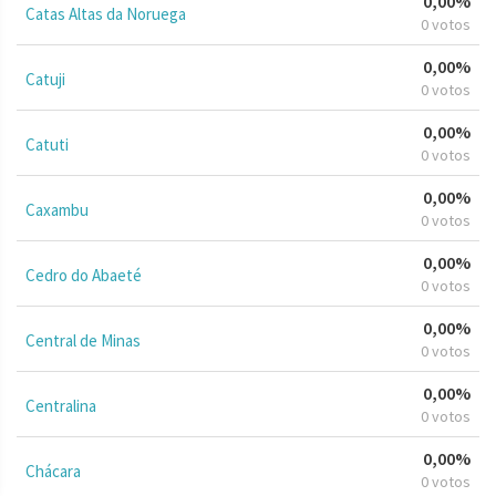
0,00%
Catas Altas da Noruega
0 votos
0,00%
Catuji
0 votos
0,00%
Catuti
0 votos
0,00%
Caxambu
0 votos
0,00%
Cedro do Abaeté
0 votos
0,00%
Central de Minas
0 votos
0,00%
Centralina
0 votos
0,00%
Chácara
0 votos