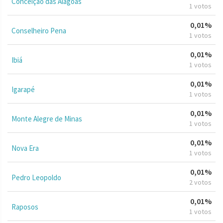
Conceição das Alagoas
1 votos
0,01%
Conselheiro Pena
1 votos
0,01%
Ibiá
1 votos
0,01%
Igarapé
1 votos
0,01%
Monte Alegre de Minas
1 votos
0,01%
Nova Era
1 votos
0,01%
Pedro Leopoldo
2 votos
0,01%
Raposos
1 votos