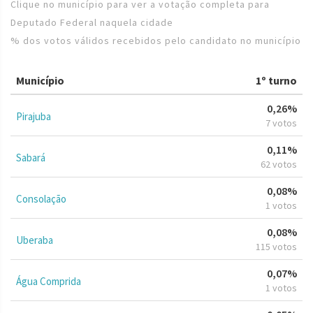
Clique no município para ver a votação completa para
Deputado Federal naquela cidade
% dos votos válidos recebidos pelo candidato no município
Município
1º turno
0,26%
Pirajuba
7 votos
0,11%
Sabará
62 votos
0,08%
Consolação
1 votos
0,08%
Uberaba
115 votos
0,07%
Água Comprida
1 votos