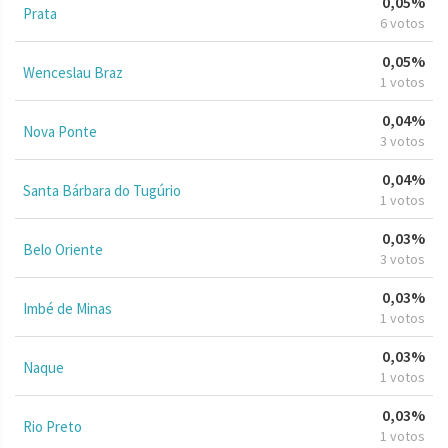
0,05%
Prata
6 votos
0,05%
Wenceslau Braz
1 votos
0,04%
Nova Ponte
3 votos
0,04%
Santa Bárbara do Tugúrio
1 votos
0,03%
Belo Oriente
3 votos
0,03%
Imbé de Minas
1 votos
0,03%
Naque
1 votos
0,03%
Rio Preto
1 votos