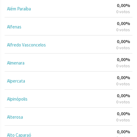
0,00%
Além Paraíba
0 votos
0,00%
Alfenas
0 votos
0,00%
Alfredo Vasconcelos
0 votos
0,00%
Almenara
0 votos
0,00%
Alpercata
0 votos
0,00%
Alpinópolis
0 votos
0,00%
Alterosa
0 votos
0,00%
Alto Caparaó