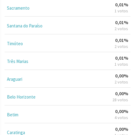
0,01%
Sacramento
1 votos
0,01%
Santana do Paraíso
2 votos
0,01%
Timóteo
2 votos
0,01%
Três Marias
1 votos
0,00%
Araguari
2 votos
0,00%
Belo Horizonte
28 votos
0,00%
Betim
4 votos
0,00%
Caratinga