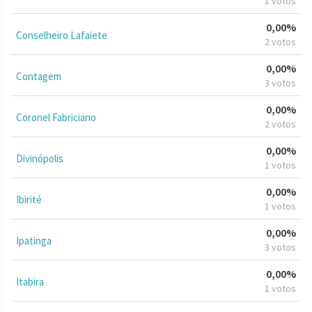
1 votos
0,00%
Conselheiro Lafaiete
2 votos
0,00%
Contagem
3 votos
0,00%
Coronel Fabriciano
2 votos
0,00%
Divinópolis
1 votos
0,00%
Ibirité
1 votos
0,00%
Ipatinga
3 votos
0,00%
Itabira
1 votos