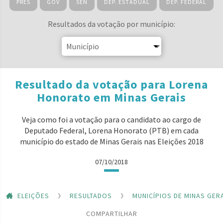
PRES
GOV
SEN
DEP. ESTADUAL
DEP. FEDERAL
Resultados da votação por município:
Resultado da votação para Lorena
Honorato em Minas Gerais
Veja como foi a votação para o candidato ao cargo de
Deputado Federal, Lorena Honorato (PTB) em cada
município do estado de Minas Gerais nas Eleições 2018
07/10/2018
ELEIÇÕES
RESULTADOS
MUNICÍPIOS DE MINAS GER
COMPARTILHAR