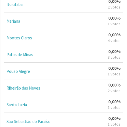
0,00%
Ituiutaba
2 votos
0,00%
Mariana
1 votos
0,00%
Montes Claros
4 votos
0,00%
Patos de Minas
3 votos
0,00%
Pouso Alegre
1 votos
0,00%
Ribeirão das Neves
2 votos
0,00%
Santa Luzia
1 votos
0,00%
São Sebastião do Paraíso
1 votos