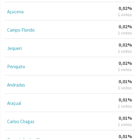
0,02%
Açucena
1 votos
0,02%
Campo Florido
1 votos
0,02%
Jequeri
1 votos
0,02%
Periquito
1 votos
0,01%
Andradas
1 votos
0,01%
Araçuaí
1 votos
0,01%
Carlos Chagas
1 votos
0,01%