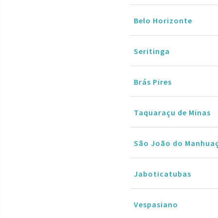
Belo Horizonte
Seritinga
Brás Pires
Taquaraçu de Minas
São João do Manhua
Jaboticatubas
Vespasiano