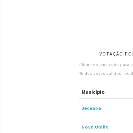
VOTAÇÃO POR
Clique no município para 
% dos votos válidos rece
Município
Jeceaba
Nova União