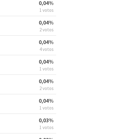
0,04%
1 votos
0,04%
2 votos
0,04%
4 votos
0,04%
1 votos
0,04%
2 votos
0,04%
1 votos
0,03%
1 votos