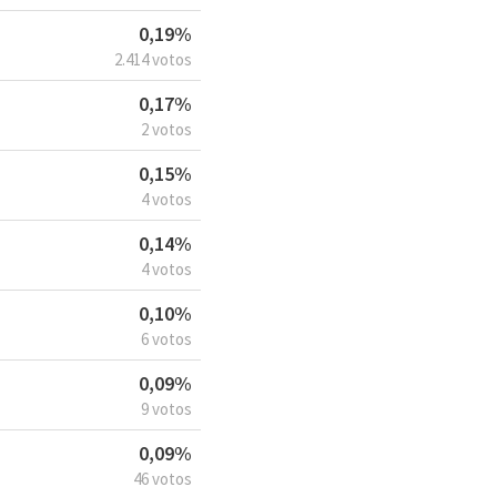
0,19%
2.414 votos
0,17%
2 votos
0,15%
4 votos
0,14%
4 votos
0,10%
6 votos
0,09%
9 votos
0,09%
46 votos