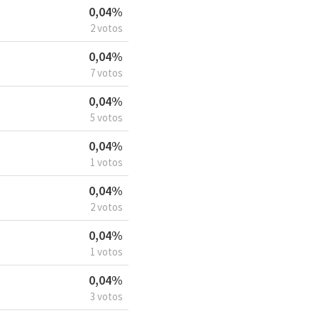
0,04%
2 votos
0,04%
7 votos
0,04%
5 votos
0,04%
1 votos
0,04%
2 votos
0,04%
1 votos
0,04%
3 votos