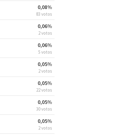
0,08%
83 votos
0,06%
2 votos
0,06%
5 votos
0,05%
2 votos
0,05%
22 votos
0,05%
30 votos
0,05%
2 votos