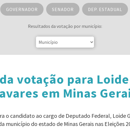
GOVERNADOR
SENADOR
DEP. ESTADUAL
Resultados da votação por município:
da votação para Loid
avares em Minas Gera
ara o candidato ao cargo de Deputado Federal, Loide 
da município do estado de Minas Gerais nas Eleições 2