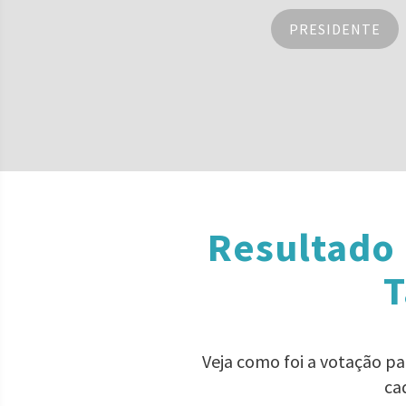
PRESIDENTE
Resultado 
T
Veja como foi a votação p
ca