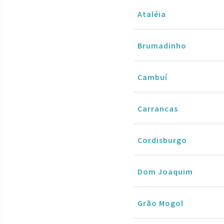
Ataléia
Brumadinho
Cambuí
Carrancas
Cordisburgo
Dom Joaquim
Grão Mogol