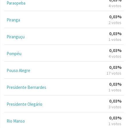
Paraopeba
4 votos
0,03%
Piranga
2 votos
0,03%
Piranguçu
1 votos
0,03%
Pompéu
4 votos
0,03%
Pouso Alegre
17 votos
0,03%
Presidente Bernardes
1 votos
0,03%
Presidente Olegário
3 votos
0,03%
Rio Manso
1 votos