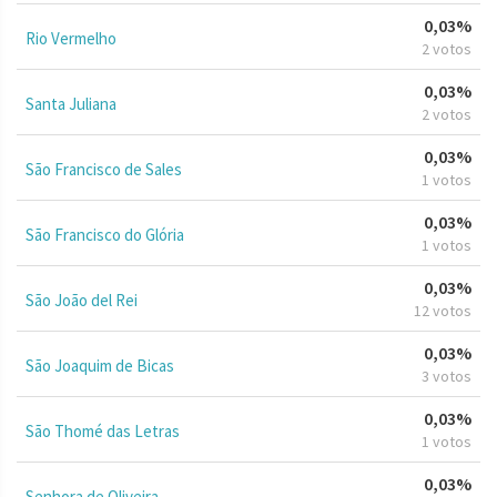
0,03%
Rio Vermelho
2 votos
0,03%
Santa Juliana
2 votos
0,03%
São Francisco de Sales
1 votos
0,03%
São Francisco do Glória
1 votos
0,03%
São João del Rei
12 votos
0,03%
São Joaquim de Bicas
3 votos
0,03%
São Thomé das Letras
1 votos
0,03%
Senhora de Oliveira