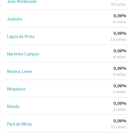
João Monlevade
20 votos
0,06%
Juatuba
8 votos
0,06%
Lagoa da Prata
13 votos
0,06%
Martinho Campos
4 votos
0,06%
Mateus Leme
9 votos
0,06%
Miradouro
3 votos
0,06%
Moeda
2 votos
0,06%
Pará de Minas
22 votos