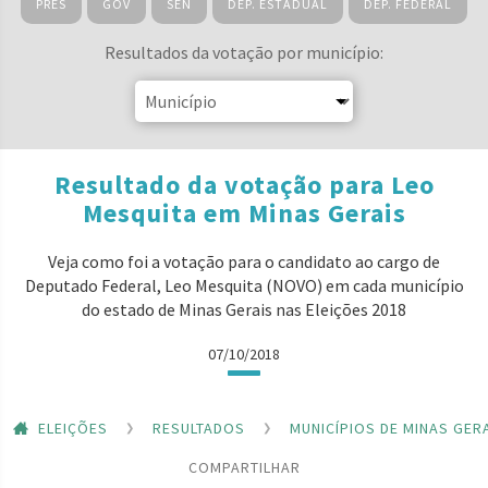
PRES
GOV
SEN
DEP. ESTADUAL
DEP. FEDERAL
Resultados da votação por município:
Resultado da votação para Leo
Mesquita em Minas Gerais
Veja como foi a votação para o candidato ao cargo de
Deputado Federal, Leo Mesquita (NOVO) em cada município
do estado de Minas Gerais nas Eleições 2018
07/10/2018
ELEIÇÕES
RESULTADOS
MUNICÍPIOS DE MINAS GER
COMPARTILHAR