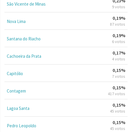
0,23%
São Vicente de Minas
9 votos
0,19%
Nova Lima
87 votos
0,19%
Santana do Riacho
6 votos
0,17%
Cachoeira da Prata
4 votos
0,15%
Capitólio
7 votos
0,15%
Contagem
417 votos
0,15%
Lagoa Santa
45 votos
0,15%
Pedro Leopoldo
45 votos