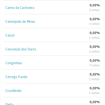
0,03%
Carmo da Cachoeira
2 votos
0,03%
Carmópolis de Minas
3 votos
0,03%
Catuti
1 votos
0,03%
Conceição dos Ouros
2 votos
0,03%
Congonhas
7 votos
0,03%
Córrego Fundo
1 votos
0,03%
Crucilândia
1 votos
0,03%
Delta