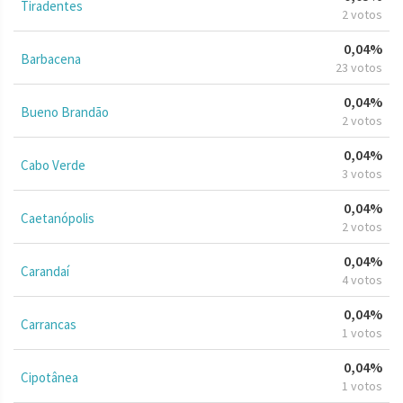
Tiradentes
2 votos
0,04%
Barbacena
23 votos
0,04%
Bueno Brandão
2 votos
0,04%
Cabo Verde
3 votos
0,04%
Caetanópolis
2 votos
0,04%
Carandaí
4 votos
0,04%
Carrancas
1 votos
0,04%
Cipotânea
1 votos