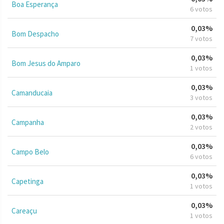
Boa Esperança
6 votos
0,03%
Bom Despacho
7 votos
0,03%
Bom Jesus do Amparo
1 votos
0,03%
Camanducaia
3 votos
0,03%
Campanha
2 votos
0,03%
Campo Belo
6 votos
0,03%
Capetinga
1 votos
0,03%
Careaçu
1 votos