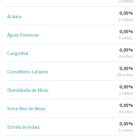
2 votos
0,05%
Acaiaca
1 votos
0,05%
Águas Formosas
5 votos
0,05%
Congonhal
3 votos
0,05%
Conselheiro Lafaiete
29 votos
0,05%
Divinolândia de Minas
2 votos
0,05%
Entre Rios de Minas
4 votos
0,05%
Estrela do Indaiá
1 votos