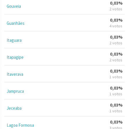
0,03%
Gouveia
2 votos
0,03%
Guanhães
4 votos
0,03%
Itaguara
2 votos
0,03%
Itapagipe
2 votos
0,03%
Itaverava
1 votos
0,03%
Jampruca
1 votos
0,03%
Jeceaba
1 votos
0,03%
Lagoa Formosa
3 votos