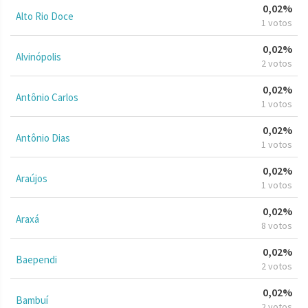
0,02%
Alto Rio Doce
1 votos
0,02%
Alvinópolis
2 votos
0,02%
Antônio Carlos
1 votos
0,02%
Antônio Dias
1 votos
0,02%
Araújos
1 votos
0,02%
Araxá
8 votos
0,02%
Baependi
2 votos
0,02%
Bambuí
2 votos