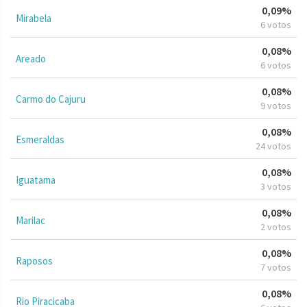
0,09%
Mirabela
6 votos
0,08%
Areado
6 votos
0,08%
Carmo do Cajuru
9 votos
0,08%
Esmeraldas
24 votos
0,08%
Iguatama
3 votos
0,08%
Marilac
2 votos
0,08%
Raposos
7 votos
0,08%
Rio Piracicaba