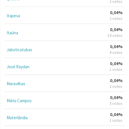
2 votos
0,04%
Itapeva
2 votos
0,04%
Itaúna
19 votos
0,04%
Jaboticatubas
4 votos
0,04%
José Raydan
1 votos
0,04%
Maravilhas
2 votos
0,04%
Mário Campos
3 votos
0,04%
Materlândia
1 votos