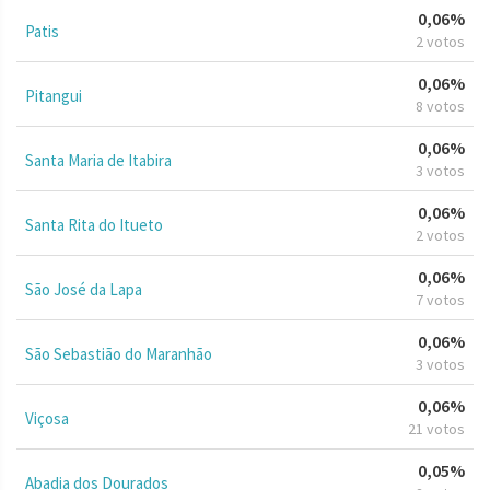
0,06%
Patis
2 votos
0,06%
Pitangui
8 votos
0,06%
Santa Maria de Itabira
3 votos
0,06%
Santa Rita do Itueto
2 votos
0,06%
São José da Lapa
7 votos
0,06%
São Sebastião do Maranhão
3 votos
0,06%
Viçosa
21 votos
0,05%
Abadia dos Dourados