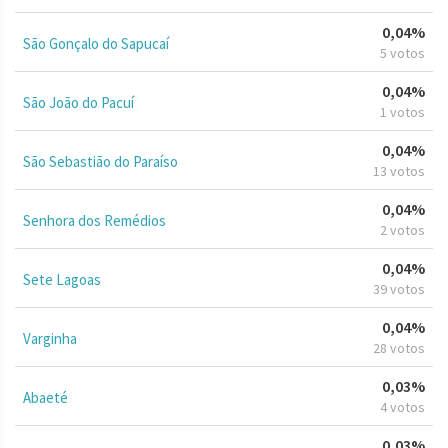
0,04%
São Gonçalo do Sapucaí
5 votos
0,04%
São João do Pacuí
1 votos
0,04%
São Sebastião do Paraíso
13 votos
0,04%
Senhora dos Remédios
2 votos
0,04%
Sete Lagoas
39 votos
0,04%
Varginha
28 votos
0,03%
Abaeté
4 votos
0,03%