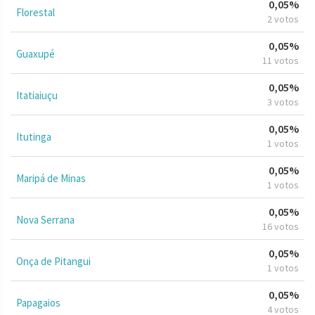
0,05%
Florestal
2 votos
0,05%
Guaxupé
11 votos
0,05%
Itatiaiuçu
3 votos
0,05%
Itutinga
1 votos
0,05%
Maripá de Minas
1 votos
0,05%
Nova Serrana
16 votos
0,05%
Onça de Pitangui
1 votos
0,05%
Papagaios
4 votos