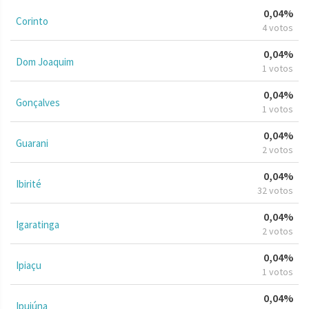
0,04%
Corinto
4 votos
0,04%
Dom Joaquim
1 votos
0,04%
Gonçalves
1 votos
0,04%
Guarani
2 votos
0,04%
Ibirité
32 votos
0,04%
Igaratinga
2 votos
0,04%
Ipiaçu
1 votos
0,04%
Ipuiúna