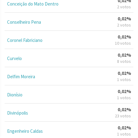
0,02%
Conceição do Mato Dentro
2 votos
0,02%
Conselheiro Pena
2 votos
0,02%
Coronel Fabriciano
10 votos
0,02%
Curvelo
8 votos
0,02%
Delfim Moreira
1 votos
0,02%
Dionísio
1 votos
0,02%
Divinópolis
23 votos
0,02%
Engenheiro Caldas
1 votos