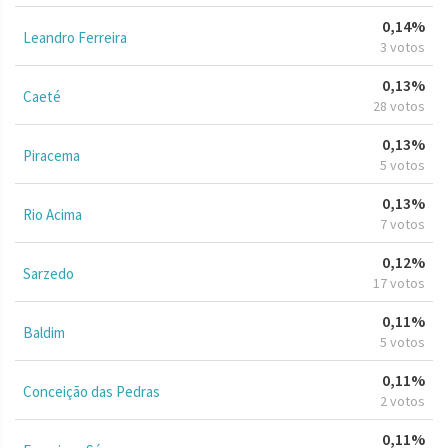
0,14%
Leandro Ferreira
3 votos
0,13%
Caeté
28 votos
0,13%
Piracema
5 votos
0,13%
Rio Acima
7 votos
0,12%
Sarzedo
17 votos
0,11%
Baldim
5 votos
0,11%
Conceição das Pedras
2 votos
0,11%