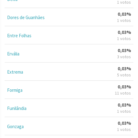
1 votos
0,03%
Dores de Guanhães
1 votos
0,03%
Entre Folhas
1 votos
0,03%
Ervália
3 votos
0,03%
Extrema
5 votos
0,03%
Formiga
11 votos
0,03%
Funilândia
1 votos
0,03%
Gonzaga
1 votos