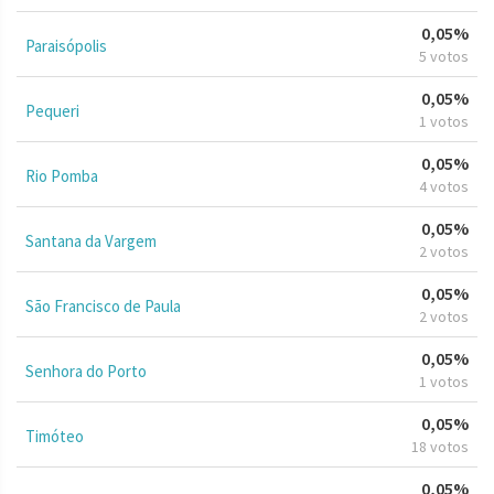
0,05%
Paraisópolis
5 votos
0,05%
Pequeri
1 votos
0,05%
Rio Pomba
4 votos
0,05%
Santana da Vargem
2 votos
0,05%
São Francisco de Paula
2 votos
0,05%
Senhora do Porto
1 votos
0,05%
Timóteo
18 votos
0,05%