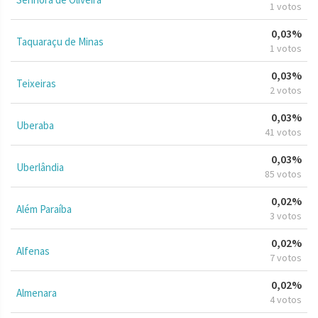
1 votos
0,03%
Taquaraçu de Minas
1 votos
0,03%
Teixeiras
2 votos
0,03%
Uberaba
41 votos
0,03%
Uberlândia
85 votos
0,02%
Além Paraíba
3 votos
0,02%
Alfenas
7 votos
0,02%
Almenara
4 votos