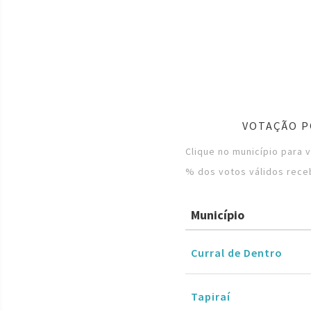
VOTAÇÃO P
Clique no município para 
% dos votos válidos rece
Município
Curral de Dentro
Tapiraí