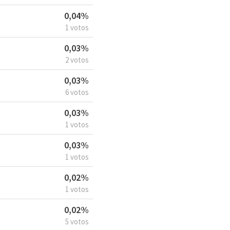
0,04%
1 votos
0,03%
2 votos
0,03%
6 votos
0,03%
1 votos
0,03%
1 votos
0,02%
1 votos
0,02%
5 votos