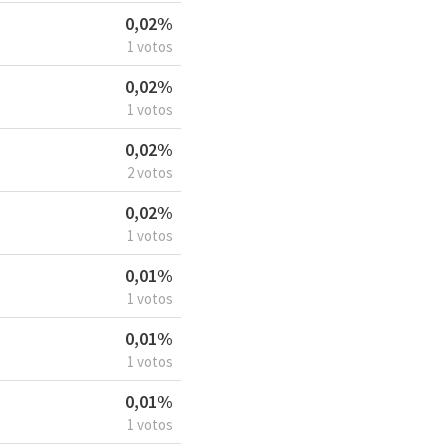
0,02%
1 votos
0,02%
1 votos
0,02%
2 votos
0,02%
1 votos
0,01%
1 votos
0,01%
1 votos
0,01%
1 votos