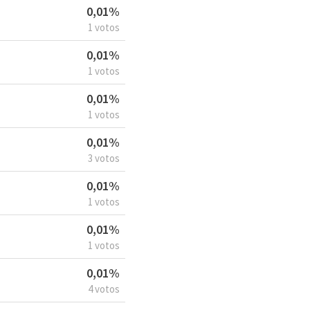
0,01%
1 votos
0,01%
1 votos
0,01%
1 votos
0,01%
3 votos
0,01%
1 votos
0,01%
1 votos
0,01%
4 votos