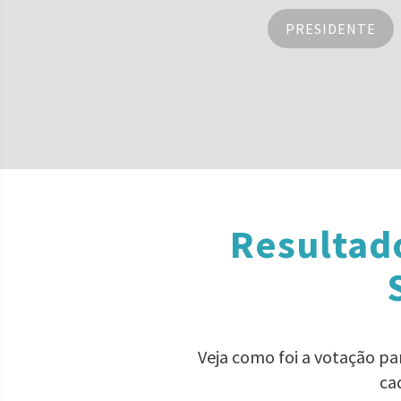
PRESIDENTE
Resultado
Veja como foi a votação pa
ca