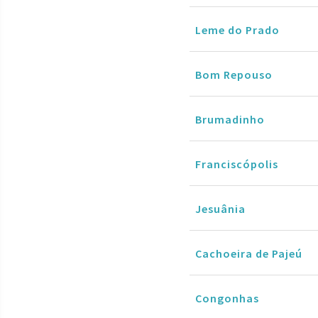
Leme do Prado
Bom Repouso
Brumadinho
Franciscópolis
Jesuânia
Cachoeira de Pajeú
Congonhas