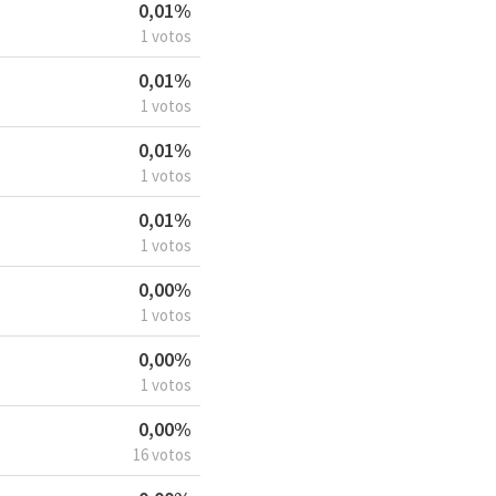
0,01%
1 votos
0,01%
1 votos
0,01%
1 votos
0,01%
1 votos
0,00%
1 votos
0,00%
1 votos
0,00%
16 votos