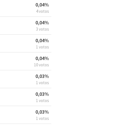
0,04%
4 votos
0,04%
3 votos
0,04%
1 votos
0,04%
10 votos
0,03%
1 votos
0,03%
1 votos
0,03%
1 votos