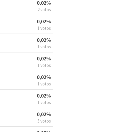
0,02%
2 votos
0,02%
1 votos
0,02%
1 votos
0,02%
1 votos
0,02%
1 votos
0,02%
1 votos
0,02%
5 votos