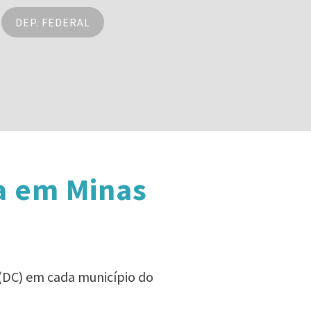
DEP. FEDERAL
a em Minas
 (DC) em cada município do