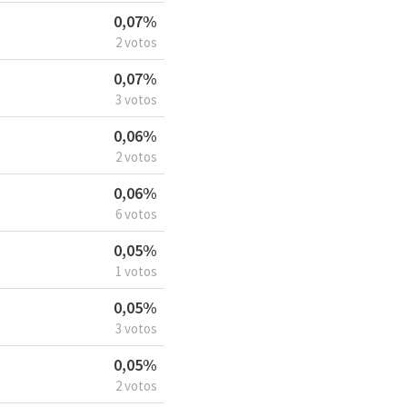
0,07%
2 votos
0,07%
3 votos
0,06%
2 votos
0,06%
6 votos
0,05%
1 votos
0,05%
3 votos
0,05%
2 votos