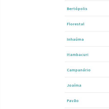
Bertópolis
Florestal
Inhaúma
Itambacuri
Campanário
Joaíma
Pavão