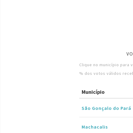
VO
Clique no município para 
% dos votos válidos rece
Município
São Gonçalo do Pará
Machacalis