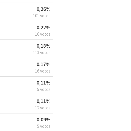
0,26%
101 votos
0,22%
16 votos
0,18%
113 votos
0,17%
16 votos
0,11%
5 votos
0,11%
12 votos
0,09%
5 votos