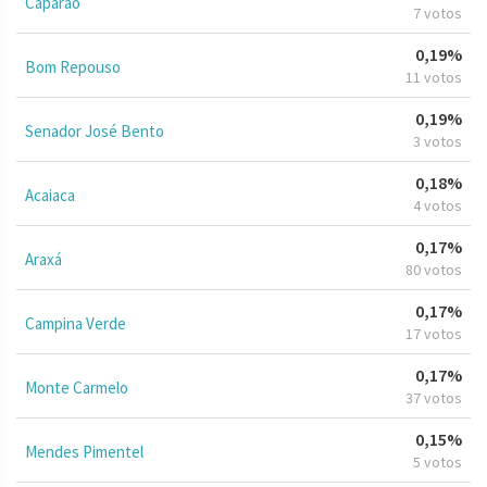
Caparaó
7 votos
0,19%
Bom Repouso
11 votos
0,19%
Senador José Bento
3 votos
0,18%
Acaiaca
4 votos
0,17%
Araxá
80 votos
0,17%
Campina Verde
17 votos
0,17%
Monte Carmelo
37 votos
0,15%
Mendes Pimentel
5 votos