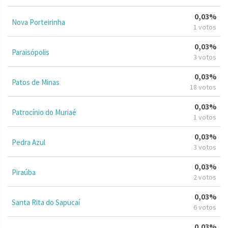
0,03%
Nova Porteirinha
1 votos
0,03%
Paraisópolis
3 votos
0,03%
Patos de Minas
18 votos
0,03%
Patrocínio do Muriaé
1 votos
0,03%
Pedra Azul
3 votos
0,03%
Piraúba
2 votos
0,03%
Santa Rita do Sapucaí
6 votos
0,03%