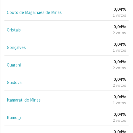
0,04%
Couto de Magalhães de Minas
1 votos
0,04%
Cristais
2 votos
0,04%
Gonçalves
1 votos
0,04%
Guarani
2 votos
0,04%
Guidoval
2 votos
0,04%
Itamarati de Minas
1 votos
0,04%
Itamogi
2 votos
0,04%