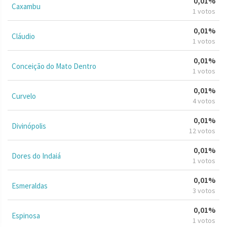
0,01%
Caxambu
1 votos
0,01%
Cláudio
1 votos
0,01%
Conceição do Mato Dentro
1 votos
0,01%
Curvelo
4 votos
0,01%
Divinópolis
12 votos
0,01%
Dores do Indaiá
1 votos
0,01%
Esmeraldas
3 votos
0,01%
Espinosa
1 votos