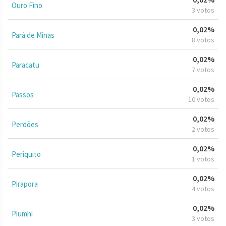
Ouro Fino
3 votos
0,02%
Pará de Minas
8 votos
0,02%
Paracatu
7 votos
0,02%
Passos
10 votos
0,02%
Perdões
2 votos
0,02%
Periquito
1 votos
0,02%
Pirapora
4 votos
0,02%
Piumhi
3 votos