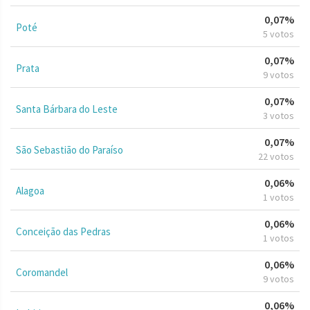
0,07%
Poté
5 votos
0,07%
Prata
9 votos
0,07%
Santa Bárbara do Leste
3 votos
0,07%
São Sebastião do Paraíso
22 votos
0,06%
Alagoa
1 votos
0,06%
Conceição das Pedras
1 votos
0,06%
Coromandel
9 votos
0,06%