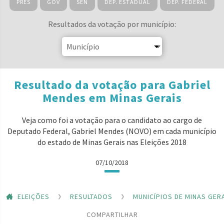
PRES
GOV
SEN
DEP. ESTADUAL
DEP. FEDERAL
Resultados da votação por município:
Resultado da votação para Gabriel
Mendes em Minas Gerais
Veja como foi a votação para o candidato ao cargo de
Deputado Federal, Gabriel Mendes (NOVO) em cada município
do estado de Minas Gerais nas Eleições 2018
07/10/2018
ELEIÇÕES
RESULTADOS
MUNICÍPIOS DE MINAS GER
COMPARTILHAR