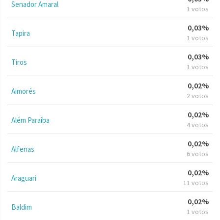
Senador Amaral
1 votos
0,03%
Tapira
1 votos
0,03%
Tiros
1 votos
0,02%
Aimorés
2 votos
0,02%
Além Paraíba
4 votos
0,02%
Alfenas
6 votos
0,02%
Araguari
11 votos
0,02%
Baldim
1 votos