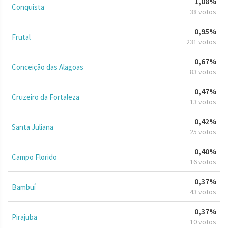
1,08%
Conquista
38 votos
0,95%
Frutal
231 votos
0,67%
Conceição das Alagoas
83 votos
0,47%
Cruzeiro da Fortaleza
13 votos
0,42%
Santa Juliana
25 votos
0,40%
Campo Florido
16 votos
0,37%
Bambuí
43 votos
0,37%
Pirajuba
10 votos