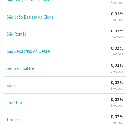
2 votos
0,02%
São João Batista do Glória
1 votos
0,02%
São Romão
1 votos
0,02%
São Sebastião do Oeste
1 votos
0,02%
Serra do Salitre
1 votos
0,02%
Serro
2 votos
0,02%
Timóteo
8 votos
0,02%
Urucânia
1 votos