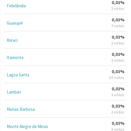
0,03%
Felixlândia
2 votos
0,03%
Guaxupé
7 votos
0,03%
Ibiraci
2 votos
0,03%
Itamonte
2 votos
0,03%
Lagoa Santa
10 votos
0,03%
Lambari
3 votos
0,03%
Matias Barbosa
2 votos
0,03%
Monte Alegre de Minas
3 votos