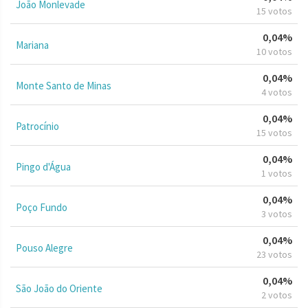
João Monlevade
15 votos
0,04%
Mariana
10 votos
0,04%
Monte Santo de Minas
4 votos
0,04%
Patrocínio
15 votos
0,04%
Pingo d'Água
1 votos
0,04%
Poço Fundo
3 votos
0,04%
Pouso Alegre
23 votos
0,04%
São João do Oriente
2 votos