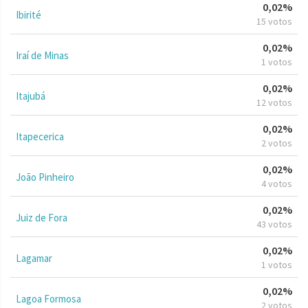
0,02%
Ibirité
15 votos
0,02%
Iraí de Minas
1 votos
0,02%
Itajubá
12 votos
0,02%
Itapecerica
2 votos
0,02%
João Pinheiro
4 votos
0,02%
Juiz de Fora
43 votos
0,02%
Lagamar
1 votos
0,02%
Lagoa Formosa
2 votos