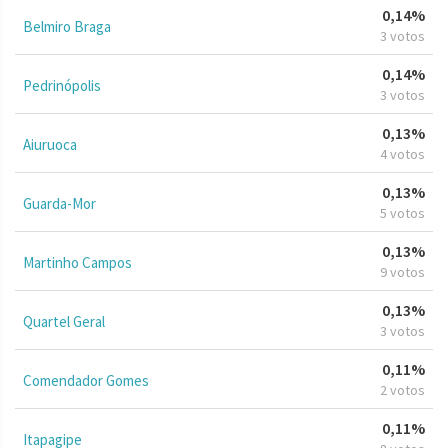
0,14%
Belmiro Braga
3 votos
0,14%
Pedrinópolis
3 votos
0,13%
Aiuruoca
4 votos
0,13%
Guarda-Mor
5 votos
0,13%
Martinho Campos
9 votos
0,13%
Quartel Geral
3 votos
0,11%
Comendador Gomes
2 votos
0,11%
Itapagipe