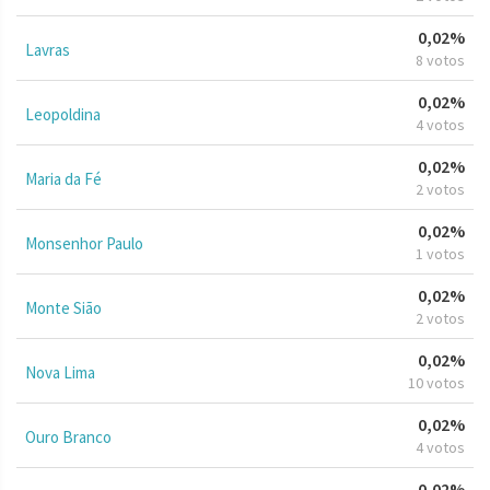
0,02%
Lavras
8 votos
0,02%
Leopoldina
4 votos
0,02%
Maria da Fé
2 votos
0,02%
Monsenhor Paulo
1 votos
0,02%
Monte Sião
2 votos
0,02%
Nova Lima
10 votos
0,02%
Ouro Branco
4 votos
0,02%