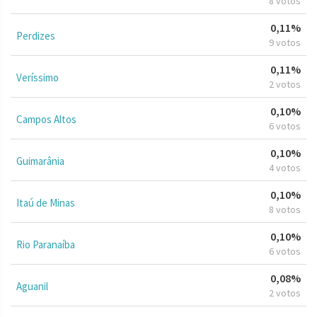
8 votos
0,11%
Perdizes
9 votos
0,11%
Veríssimo
2 votos
0,10%
Campos Altos
6 votos
0,10%
Guimarânia
4 votos
0,10%
Itaú de Minas
8 votos
0,10%
Rio Paranaíba
6 votos
0,08%
Aguanil
2 votos