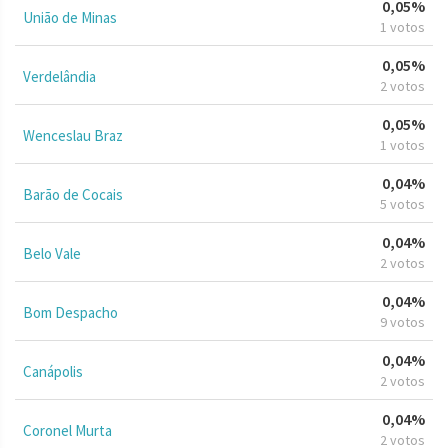
0,05%
União de Minas
1 votos
0,05%
Verdelândia
2 votos
0,05%
Wenceslau Braz
1 votos
0,04%
Barão de Cocais
5 votos
0,04%
Belo Vale
2 votos
0,04%
Bom Despacho
9 votos
0,04%
Canápolis
2 votos
0,04%
Coronel Murta
2 votos