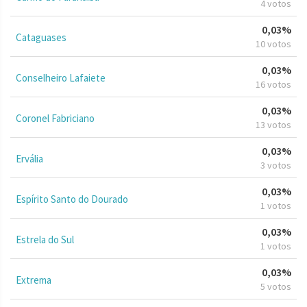
4 votos
0,03%
Cataguases
10 votos
0,03%
Conselheiro Lafaiete
16 votos
0,03%
Coronel Fabriciano
13 votos
0,03%
Ervália
3 votos
0,03%
Espírito Santo do Dourado
1 votos
0,03%
Estrela do Sul
1 votos
0,03%
Extrema
5 votos