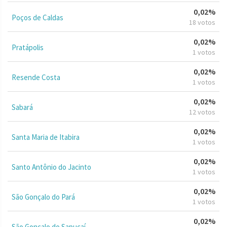
0,02%
Poços de Caldas
18 votos
0,02%
Pratápolis
1 votos
0,02%
Resende Costa
1 votos
0,02%
Sabará
12 votos
0,02%
Santa Maria de Itabira
1 votos
0,02%
Santo Antônio do Jacinto
1 votos
0,02%
São Gonçalo do Pará
1 votos
0,02%
São Gonçalo do Sapucaí