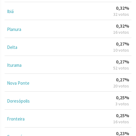
0,32%
Ibiá
32 votos
0,32%
Planura
16 votos
0,27%
Delta
10 votos
0,27%
Iturama
52 votos
0,27%
Nova Ponte
20 votos
0,25%
Doresópolis
3 votos
0,25%
Fronteira
16 votos
0,23%