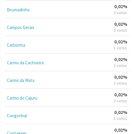
0,02%
Brumadinho
3 votos
0,02%
Campos Gerais
3 votos
0,02%
Carbonita
1 votos
0,02%
Carmo da Cachoeira
1 votos
0,02%
Carmo da Mata
1 votos
0,02%
Carmo do Cajuru
2 votos
0,02%
Congonhal
1 votos
0,02%
Contagem