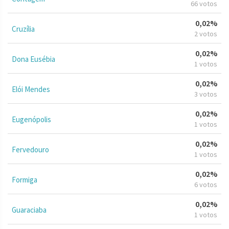
66 votos
0,02%
Cruzília
2 votos
0,02%
Dona Eusébia
1 votos
0,02%
Elói Mendes
3 votos
0,02%
Eugenópolis
1 votos
0,02%
Fervedouro
1 votos
0,02%
Formiga
6 votos
0,02%
Guaraciaba
1 votos