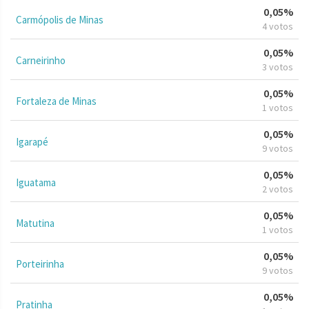
0,05%
Carmópolis de Minas
4 votos
0,05%
Carneirinho
3 votos
0,05%
Fortaleza de Minas
1 votos
0,05%
Igarapé
9 votos
0,05%
Iguatama
2 votos
0,05%
Matutina
1 votos
0,05%
Porteirinha
9 votos
0,05%
Pratinha