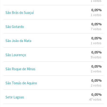
1 votos
0,05%
São Brás do Suaçuí
1 votos
0,05%
São Gotardo
7 votos
0,05%
São João da Mata
1 votos
0,05%
São Lourenço
9 votos
0,05%
São Roque de Minas
2 votos
0,05%
São Tomás de Aquino
2 votos
0,05%
Sete Lagoas
47 votos