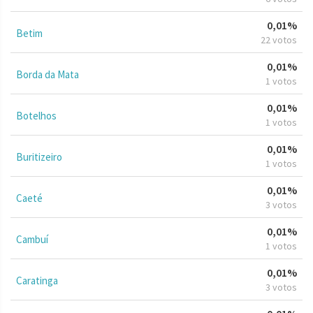
0,01%
Betim
22 votos
0,01%
Borda da Mata
1 votos
0,01%
Botelhos
1 votos
0,01%
Buritizeiro
1 votos
0,01%
Caeté
3 votos
0,01%
Cambuí
1 votos
0,01%
Caratinga
3 votos