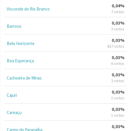
0,04%
Visconde do Rio Branco
7 votos
0,03%
Barroso
3 votos
0,03%
Belo Horizonte
427 votos
0,03%
Boa Esperança
6 votos
0,03%
Cachoeira de Minas
2 votos
0,03%
Cajuri
1 votos
0,03%
Careaçu
1 votos
0,03%
Carmo do Paranaíba