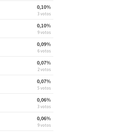
0,10%
3 votos
0,10%
9 votos
0,09%
6 votos
0,07%
2 votos
0,07%
5 votos
0,06%
3 votos
0,06%
9 votos