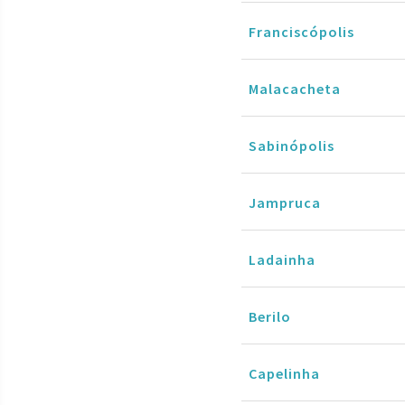
Franciscópolis
Malacacheta
Sabinópolis
Jampruca
Ladainha
Berilo
Capelinha