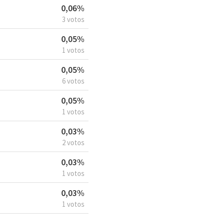
0,06%
3 votos
0,05%
1 votos
0,05%
6 votos
0,05%
1 votos
0,03%
2 votos
0,03%
1 votos
0,03%
1 votos