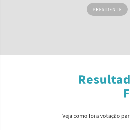
PRESIDENTE
Resultad
F
Veja como foi a votação pa