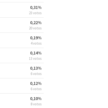
0,31%
23 votos
0,22%
20 votos
0,19%
4 votos
0,14%
13 votos
0,13%
6 votos
0,12%
6 votos
0,10%
8 votos