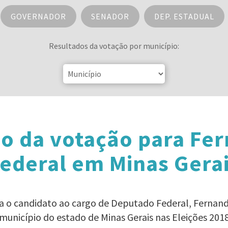
GOVERNADOR
SENADOR
DEP. ESTADUAL
Resultados da votação por município:
o da votação para Fe
ederal em Minas Gera
ra o candidato ao cargo de Deputado Federal, Fernan
município do estado de Minas Gerais nas Eleições 201