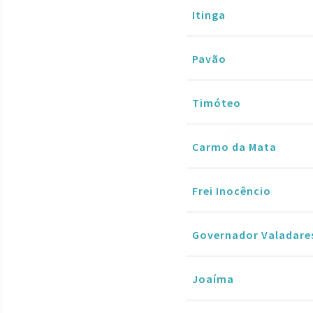
Itinga
Pavão
Timóteo
Carmo da Mata
Frei Inocêncio
Governador Valadare
Joaíma