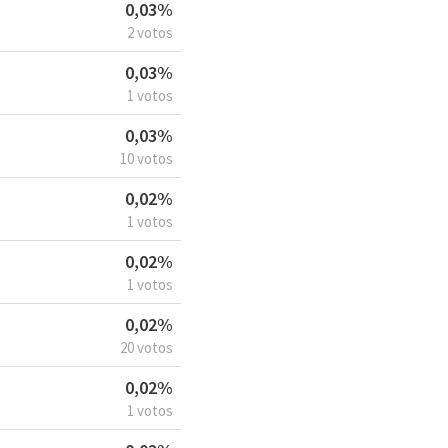
0,03%
2 votos
0,03%
1 votos
0,03%
10 votos
0,02%
1 votos
0,02%
1 votos
0,02%
20 votos
0,02%
1 votos