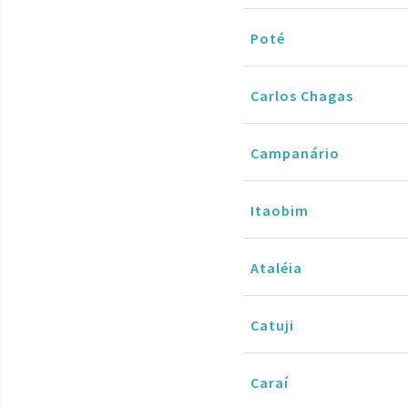
Poté
Carlos Chagas
Campanário
Itaobim
Ataléia
Catuji
Caraí