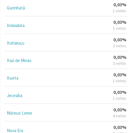
0,03%
Gurinhatã
1 votos
0,03%
Indaiabira
1 votos
0,03%
Itatiaiuçu
2 votos
0,03%
Itaú de Minas
2 votos
0,03%
Itueta
1 votos
0,03%
Jeceaba
1 votos
0,03%
Mateus Leme
4 votos
0,03%
Nova Era