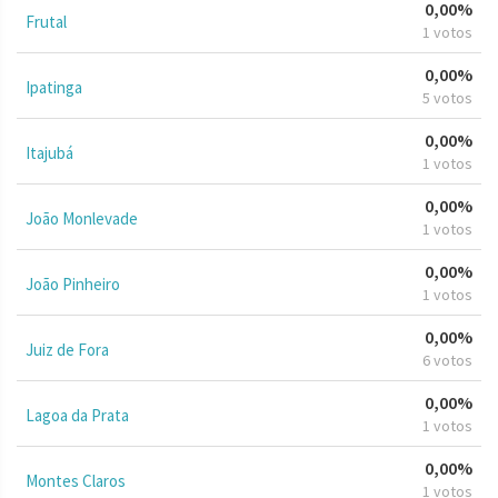
0,00%
Frutal
1 votos
0,00%
Ipatinga
5 votos
0,00%
Itajubá
1 votos
0,00%
João Monlevade
1 votos
0,00%
João Pinheiro
1 votos
0,00%
Juiz de Fora
6 votos
0,00%
Lagoa da Prata
1 votos
0,00%
Montes Claros
1 votos