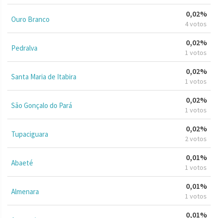
0,02%
Ouro Branco
4 votos
0,02%
Pedralva
1 votos
0,02%
Santa Maria de Itabira
1 votos
0,02%
São Gonçalo do Pará
1 votos
0,02%
Tupaciguara
2 votos
0,01%
Abaeté
1 votos
0,01%
Almenara
1 votos
0,01%