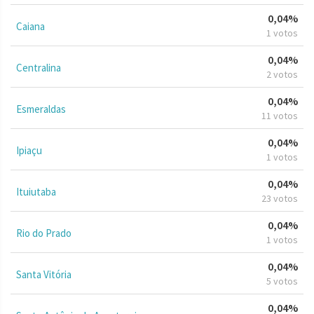
0,04%
Caiana
1 votos
0,04%
Centralina
2 votos
0,04%
Esmeraldas
11 votos
0,04%
Ipiaçu
1 votos
0,04%
Ituiutaba
23 votos
0,04%
Rio do Prado
1 votos
0,04%
Santa Vitória
5 votos
0,04%