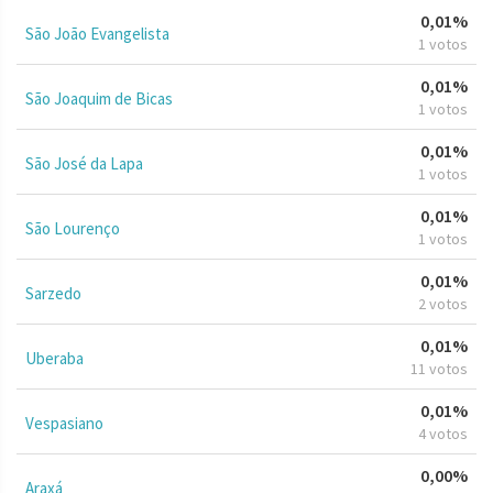
0,01%
São João Evangelista
1 votos
0,01%
São Joaquim de Bicas
1 votos
0,01%
São José da Lapa
1 votos
0,01%
São Lourenço
1 votos
0,01%
Sarzedo
2 votos
0,01%
Uberaba
11 votos
0,01%
Vespasiano
4 votos
0,00%
Araxá