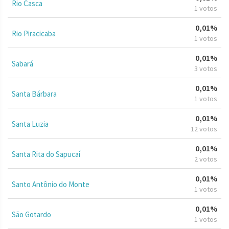
Rio Casca
1 votos
0,01%
Rio Piracicaba
1 votos
0,01%
Sabará
3 votos
0,01%
Santa Bárbara
1 votos
0,01%
Santa Luzia
12 votos
0,01%
Santa Rita do Sapucaí
2 votos
0,01%
Santo Antônio do Monte
1 votos
0,01%
São Gotardo
1 votos