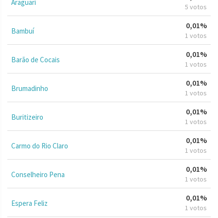
Araguari
5 votos
0,01%
Bambuí
1 votos
0,01%
Barão de Cocais
1 votos
0,01%
Brumadinho
1 votos
0,01%
Buritizeiro
1 votos
0,01%
Carmo do Rio Claro
1 votos
0,01%
Conselheiro Pena
1 votos
0,01%
Espera Feliz
1 votos