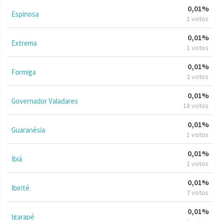
0,01%
Espinosa
1 votos
0,01%
Extrema
1 votos
0,01%
Formiga
2 votos
0,01%
Governador Valadares
18 votos
0,01%
Guaranésia
1 votos
0,01%
Ibiá
1 votos
0,01%
Ibirité
7 votos
0,01%
Igarapé