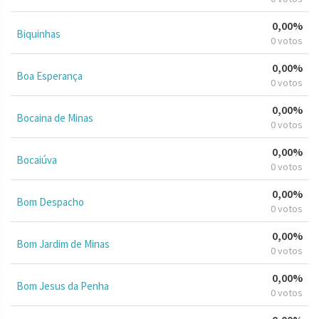
0,00%
Biquinhas
0 votos
0,00%
Boa Esperança
0 votos
0,00%
Bocaina de Minas
0 votos
0,00%
Bocaiúva
0 votos
0,00%
Bom Despacho
0 votos
0,00%
Bom Jardim de Minas
0 votos
0,00%
Bom Jesus da Penha
0 votos