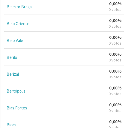
0,00%
Belmiro Braga
0 votos
0,00%
Belo Oriente
0 votos
0,00%
Belo Vale
0 votos
0,00%
Berilo
0 votos
0,00%
Berizal
0 votos
0,00%
Bertópolis
0 votos
0,00%
Bias Fortes
0 votos
0,00%
Bicas
0 votos