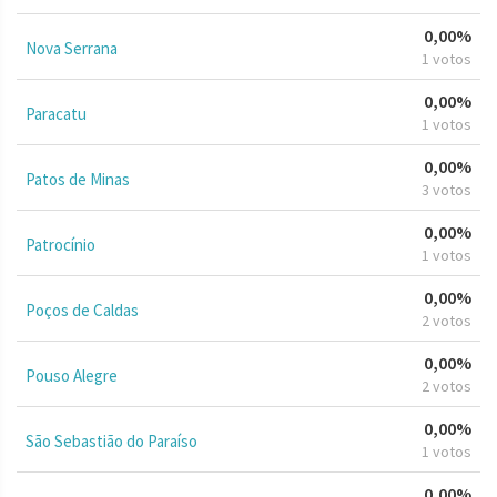
0,00%
Nova Serrana
1 votos
0,00%
Paracatu
1 votos
0,00%
Patos de Minas
3 votos
0,00%
Patrocínio
1 votos
0,00%
Poços de Caldas
2 votos
0,00%
Pouso Alegre
2 votos
0,00%
São Sebastião do Paraíso
1 votos
0,00%