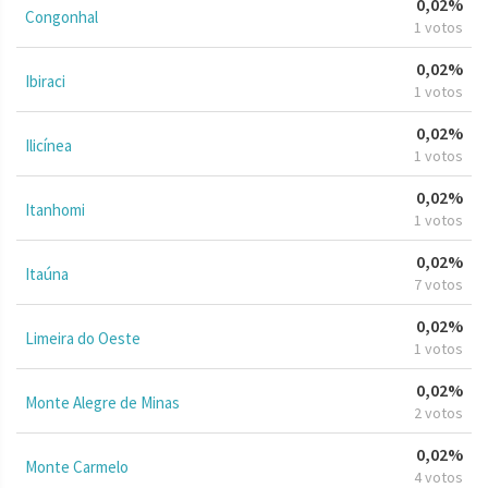
0,02%
Congonhal
1 votos
0,02%
Ibiraci
1 votos
0,02%
Ilicínea
1 votos
0,02%
Itanhomi
1 votos
0,02%
Itaúna
7 votos
0,02%
Limeira do Oeste
1 votos
0,02%
Monte Alegre de Minas
2 votos
0,02%
Monte Carmelo
4 votos