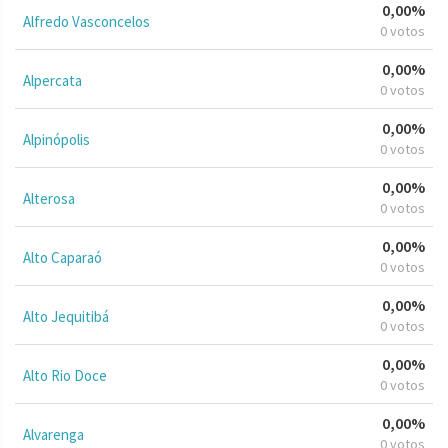
0,00%
Alfredo Vasconcelos
0 votos
0,00%
Alpercata
0 votos
0,00%
Alpinópolis
0 votos
0,00%
Alterosa
0 votos
0,00%
Alto Caparaó
0 votos
0,00%
Alto Jequitibá
0 votos
0,00%
Alto Rio Doce
0 votos
0,00%
Alvarenga
0 votos