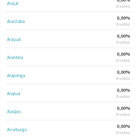
Araçaí
0 votos
0,00%
Aracitaba
0 votos
0,00%
Araçuaí
0 votos
0,00%
Arantina
0 votos
0,00%
Araponga
0 votos
0,00%
Arapuá
0 votos
0,00%
Araújos
0 votos
0,00%
Arceburgo
0 votos