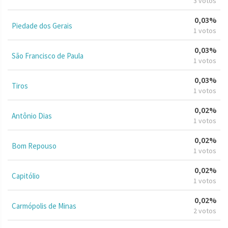
3 votos
0,03%
Piedade dos Gerais
1 votos
0,03%
São Francisco de Paula
1 votos
0,03%
Tiros
1 votos
0,02%
Antônio Dias
1 votos
0,02%
Bom Repouso
1 votos
0,02%
Capitólio
1 votos
0,02%
Carmópolis de Minas
2 votos