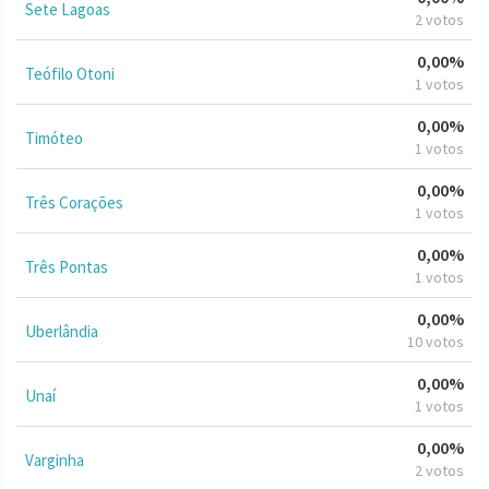
Sete Lagoas
2 votos
0,00%
Teófilo Otoni
1 votos
0,00%
Timóteo
1 votos
0,00%
Três Corações
1 votos
0,00%
Três Pontas
1 votos
0,00%
Uberlândia
10 votos
0,00%
Unaí
1 votos
0,00%
Varginha
2 votos