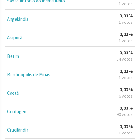
Santo Antônio do Aventureiro
1 votos
0,03%
Angelândia
1 votos
0,03%
Araporã
1 votos
0,03%
Betim
54 votos
0,03%
Bonfinópolis de Minas
1 votos
0,03%
Caeté
6 votos
0,03%
Contagem
90 votos
0,03%
Crucilândia
1 votos