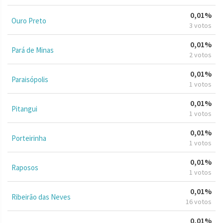
0,01%
Ouro Preto
3 votos
0,01%
Pará de Minas
2 votos
0,01%
Paraisópolis
1 votos
0,01%
Pitangui
1 votos
0,01%
Porteirinha
1 votos
0,01%
Raposos
1 votos
0,01%
Ribeirão das Neves
16 votos
0,01%