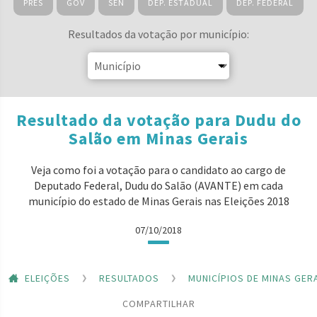
PRES
GOV
SEN
DEP. ESTADUAL
DEP. FEDERAL
Resultados da votação por município:
Resultado da votação para Dudu do
Salão em Minas Gerais
Veja como foi a votação para o candidato ao cargo de
Deputado Federal, Dudu do Salão (AVANTE) em cada
município do estado de Minas Gerais nas Eleições 2018
07/10/2018
ELEIÇÕES
RESULTADOS
MUNICÍPIOS DE MINAS GER
COMPARTILHAR