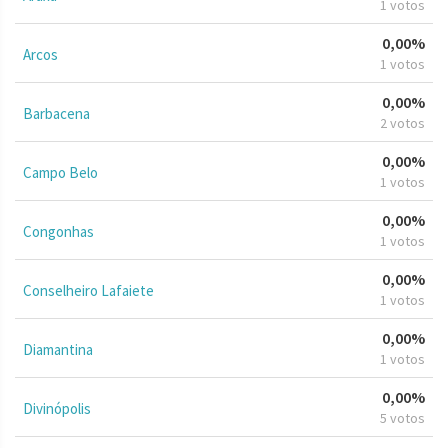
1 votos
0,00%
Arcos
1 votos
0,00%
Barbacena
2 votos
0,00%
Campo Belo
1 votos
0,00%
Congonhas
1 votos
0,00%
Conselheiro Lafaiete
1 votos
0,00%
Diamantina
1 votos
0,00%
Divinópolis
5 votos