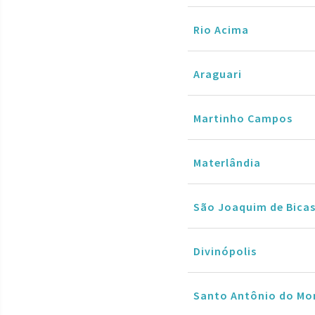
Rio Acima
Araguari
Martinho Campos
Materlândia
São Joaquim de Bica
Divinópolis
Santo Antônio do Mo