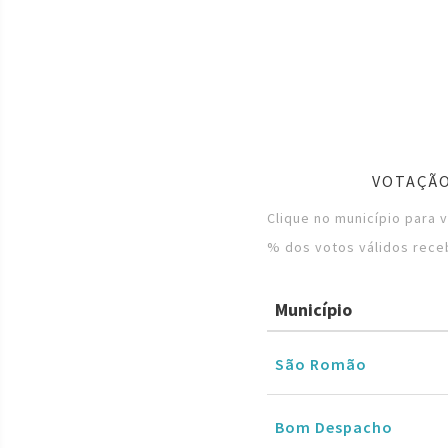
VOTAÇÃO
Clique no município para 
% dos votos válidos rece
Município
São Romão
Bom Despacho