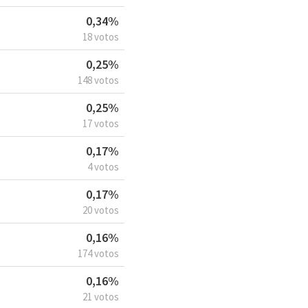
0,34%
18 votos
0,25%
148 votos
0,25%
17 votos
0,17%
4 votos
0,17%
20 votos
0,16%
174 votos
0,16%
21 votos