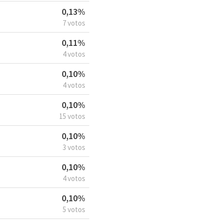
0,13%
7 votos
0,11%
4 votos
0,10%
4 votos
0,10%
15 votos
0,10%
3 votos
0,10%
4 votos
0,10%
5 votos