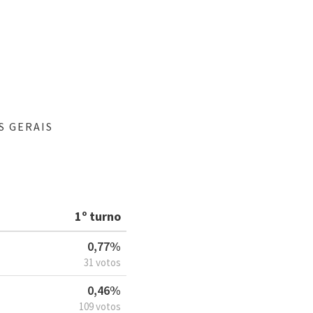
S GERAIS
1º turno
0,77%
31 votos
0,46%
109 votos