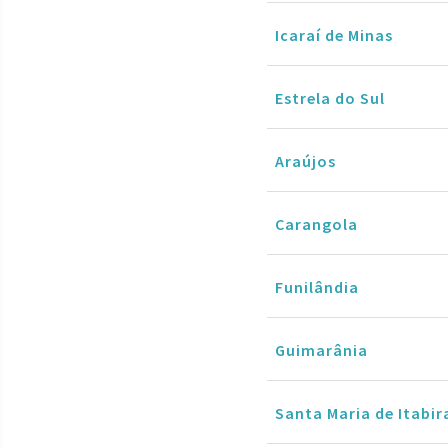
Icaraí de Minas
Estrela do Sul
Araújos
Carangola
Funilândia
Guimarânia
Santa Maria de Itabir