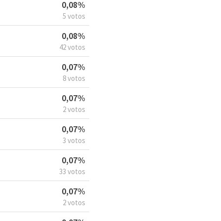
0,08%
5 votos
0,08%
42 votos
0,07%
8 votos
0,07%
2 votos
0,07%
3 votos
0,07%
33 votos
0,07%
2 votos