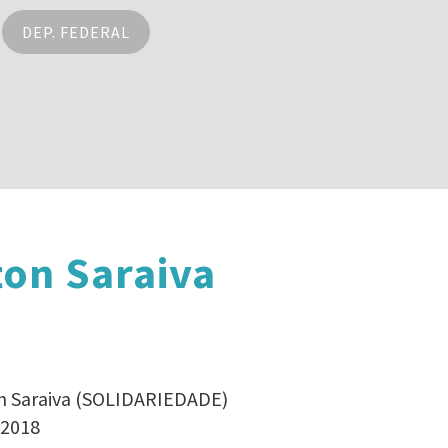
DEP. FEDERAL
ton Saraiva
ton Saraiva (SOLIDARIEDADE)
 2018