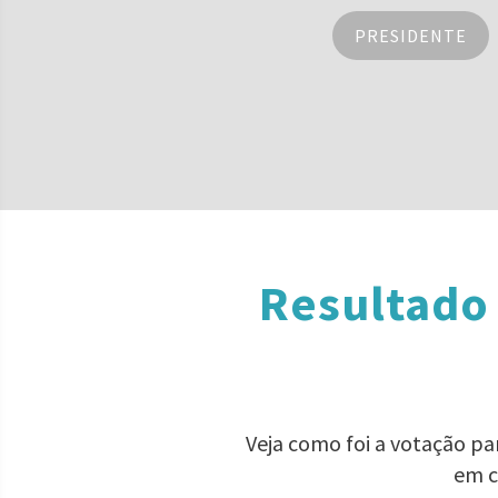
PRESIDENTE
Resultado 
Veja como foi a votação pa
em c