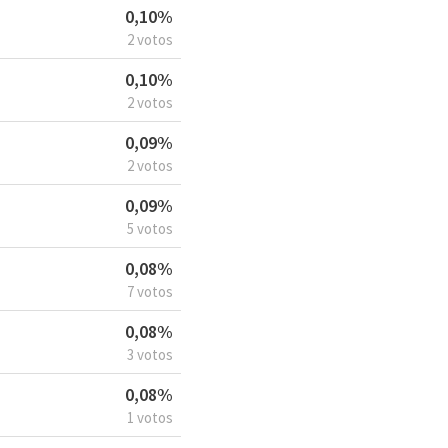
0,10%
2 votos
0,10%
2 votos
0,09%
2 votos
0,09%
5 votos
0,08%
7 votos
0,08%
3 votos
0,08%
1 votos