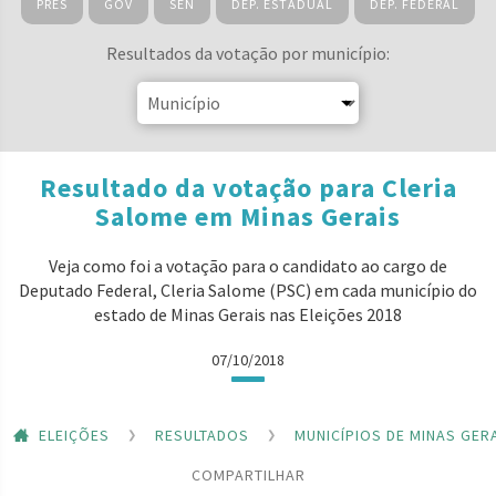
PRES
GOV
SEN
DEP. ESTADUAL
DEP. FEDERAL
Resultados da votação por município:
Resultado da votação para Cleria
Salome em Minas Gerais
Veja como foi a votação para o candidato ao cargo de
Deputado Federal, Cleria Salome (PSC) em cada município do
estado de Minas Gerais nas Eleições 2018
07/10/2018
ELEIÇÕES
RESULTADOS
MUNICÍPIOS DE MINAS GER
COMPARTILHAR