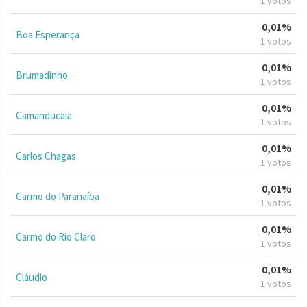
1 votos
0,01%
Boa Esperança
1 votos
0,01%
Brumadinho
1 votos
0,01%
Camanducaia
1 votos
0,01%
Carlos Chagas
1 votos
0,01%
Carmo do Paranaíba
1 votos
0,01%
Carmo do Rio Claro
1 votos
0,01%
Cláudio
1 votos