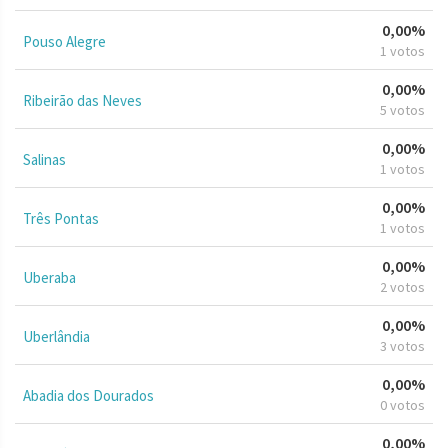
0,00%
Pouso Alegre
1 votos
0,00%
Ribeirão das Neves
5 votos
0,00%
Salinas
1 votos
0,00%
Três Pontas
1 votos
0,00%
Uberaba
2 votos
0,00%
Uberlândia
3 votos
0,00%
Abadia dos Dourados
0 votos
0,00%