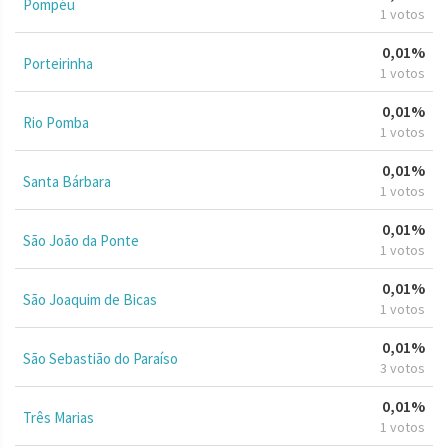
Pompéu
1 votos
0,01%
Porteirinha
1 votos
0,01%
Rio Pomba
1 votos
0,01%
Santa Bárbara
1 votos
0,01%
São João da Ponte
1 votos
0,01%
São Joaquim de Bicas
1 votos
0,01%
São Sebastião do Paraíso
3 votos
0,01%
Três Marias
1 votos