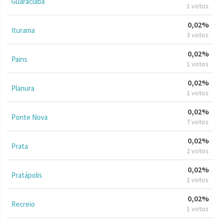
Guaraciaba
1 votos
0,02%
Iturama
3 votos
0,02%
Pains
1 votos
0,02%
Planura
1 votos
0,02%
Ponte Nova
7 votos
0,02%
Prata
2 votos
0,02%
Pratápolis
1 votos
0,02%
Recreio
1 votos