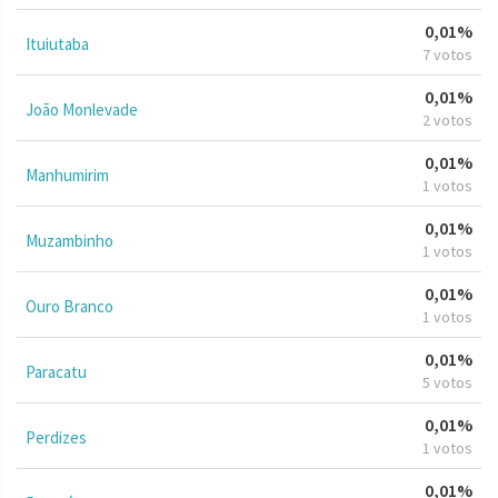
0,01%
Ituiutaba
7 votos
0,01%
João Monlevade
2 votos
0,01%
Manhumirim
1 votos
0,01%
Muzambinho
1 votos
0,01%
Ouro Branco
1 votos
0,01%
Paracatu
5 votos
0,01%
Perdizes
1 votos
0,01%