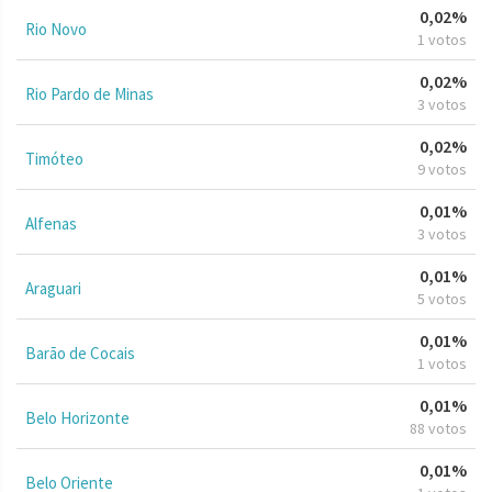
0,02%
Rio Novo
1 votos
0,02%
Rio Pardo de Minas
3 votos
0,02%
Timóteo
9 votos
0,01%
Alfenas
3 votos
0,01%
Araguari
5 votos
0,01%
Barão de Cocais
1 votos
0,01%
Belo Horizonte
88 votos
0,01%
Belo Oriente