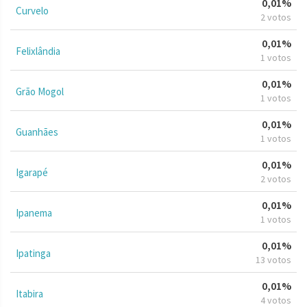
0,01%
Curvelo
2 votos
0,01%
Felixlândia
1 votos
0,01%
Grão Mogol
1 votos
0,01%
Guanhães
1 votos
0,01%
Igarapé
2 votos
0,01%
Ipanema
1 votos
0,01%
Ipatinga
13 votos
0,01%
Itabira
4 votos