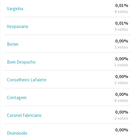
0,01%
Varginha
4 votos
0,01%
Vespasiano
3 votos
0,00%
Betim
2 votos
0,00%
Bom Despacho
1 votos
0,00%
Conselheiro Lafaiete
1 votos
0,00%
Contagem
8 votos
0,00%
Coronel Fabriciano
2 votos
0,00%
Divinópolis