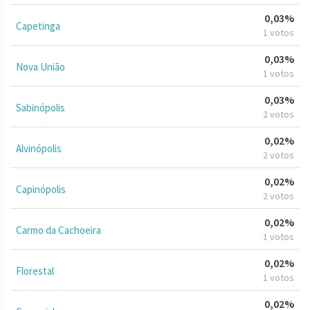
0,03%
Capetinga
1 votos
0,03%
Nova União
1 votos
0,03%
Sabinópolis
2 votos
0,02%
Alvinópolis
2 votos
0,02%
Capinópolis
2 votos
0,02%
Carmo da Cachoeira
1 votos
0,02%
Florestal
1 votos
0,02%