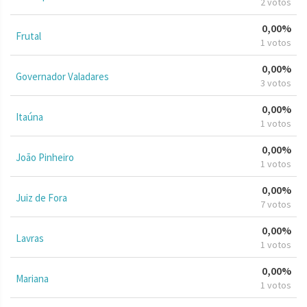
2 votos
0,00%
Frutal
1 votos
0,00%
Governador Valadares
3 votos
0,00%
Itaúna
1 votos
0,00%
João Pinheiro
1 votos
0,00%
Juiz de Fora
7 votos
0,00%
Lavras
1 votos
0,00%
Mariana
1 votos