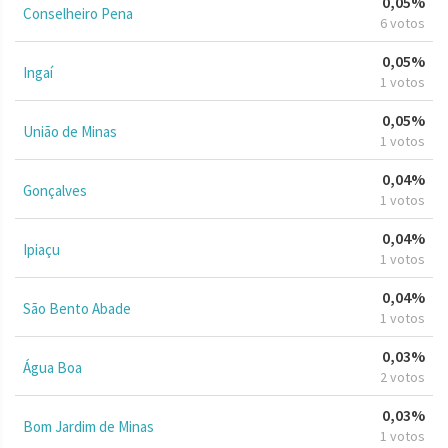
0,05%
Conselheiro Pena
6 votos
0,05%
Ingaí
1 votos
0,05%
União de Minas
1 votos
0,04%
Gonçalves
1 votos
0,04%
Ipiaçu
1 votos
0,04%
São Bento Abade
1 votos
0,03%
Água Boa
2 votos
0,03%
Bom Jardim de Minas
1 votos