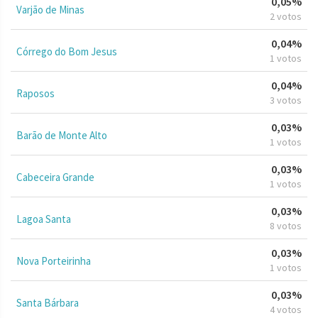
0,05%
Varjão de Minas
2 votos
0,04%
Córrego do Bom Jesus
1 votos
0,04%
Raposos
3 votos
0,03%
Barão de Monte Alto
1 votos
0,03%
Cabeceira Grande
1 votos
0,03%
Lagoa Santa
8 votos
0,03%
Nova Porteirinha
1 votos
0,03%
Santa Bárbara
4 votos