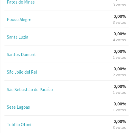
Patos de Minas
3 votos
0,00%
Pouso Alegre
3 votos
0,00%
Santa Luzia
4 votos
0,00%
Santos Dumont
1 votos
0,00%
São João del Rei
2 votos
0,00%
São Sebastião do Paraíso
1 votos
0,00%
Sete Lagoas
1 votos
0,00%
Teófilo Otoni
3 votos