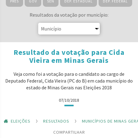
PRES
GOV
SEN
DEP. ESTADUAL
DEP. FEDERAL
Resultados da votação por município:
Resultado da votação para Cida
Vieira em Minas Gerais
Veja como foi a votação para o candidato ao cargo de
Deputado Federal, Cida Vieira (PC do B) em cada município do
estado de Minas Gerais nas Eleições 2018
07/10/2018
ELEIÇÕES
RESULTADOS
MUNICÍPIOS DE MINAS GER
COMPARTILHAR