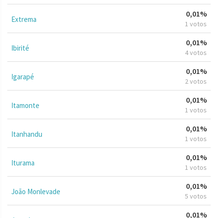
0,01%
Extrema
1 votos
0,01%
Ibirité
4 votos
0,01%
Igarapé
2 votos
0,01%
Itamonte
1 votos
0,01%
Itanhandu
1 votos
0,01%
Iturama
1 votos
0,01%
João Monlevade
5 votos
0,01%