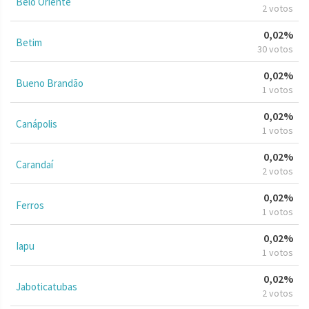
Belo Oriente
2 votos
0,02%
Betim
30 votos
0,02%
Bueno Brandão
1 votos
0,02%
Canápolis
1 votos
0,02%
Carandaí
2 votos
0,02%
Ferros
1 votos
0,02%
Iapu
1 votos
0,02%
Jaboticatubas
2 votos