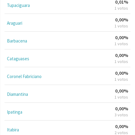
0,01%
Tupaciguara
1 votos
0,00%
Araguari
1 votos
0,00%
Barbacena
1 votos
0,00%
Cataguases
1 votos
0,00%
Coronel Fabriciano
1 votos
0,00%
Diamantina
1 votos
0,00%
Ipatinga
3 votos
0,00%
Itabira
2 votos