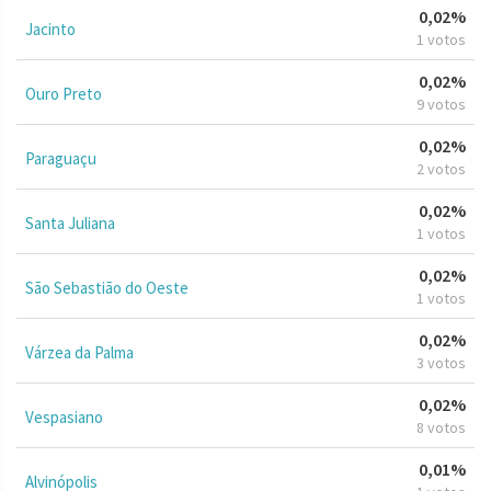
0,02%
Jacinto
1 votos
0,02%
Ouro Preto
9 votos
0,02%
Paraguaçu
2 votos
0,02%
Santa Juliana
1 votos
0,02%
São Sebastião do Oeste
1 votos
0,02%
Várzea da Palma
3 votos
0,02%
Vespasiano
8 votos
0,01%
Alvinópolis