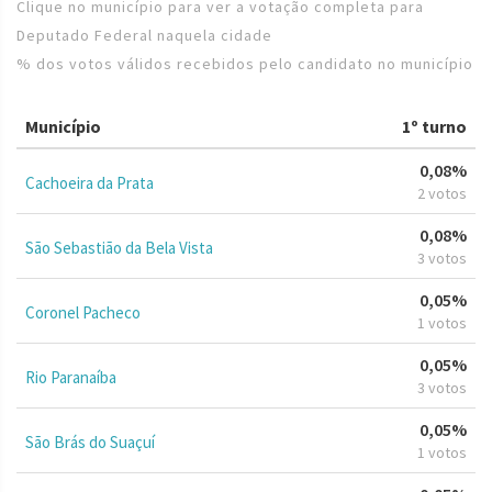
Clique no município para ver a votação completa para
Deputado Federal naquela cidade
% dos votos válidos recebidos pelo candidato no município
Município
1º turno
0,08%
Cachoeira da Prata
2 votos
0,08%
São Sebastião da Bela Vista
3 votos
0,05%
Coronel Pacheco
1 votos
0,05%
Rio Paranaíba
3 votos
0,05%
São Brás do Suaçuí
1 votos