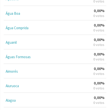
0 votos
0,00%
Água Boa
0 votos
0,00%
Água Comprida
0 votos
0,00%
Aguanil
0 votos
0,00%
Águas Formosas
0 votos
0,00%
Aimorés
0 votos
0,00%
Aiuruoca
0 votos
0,00%
Alagoa
0 votos