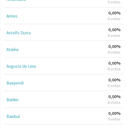
0 votos
0,00%
Arinos
0 votos
0,00%
Astolfo Dutra
0 votos
0,00%
Ataléia
0 votos
0,00%
Augusto de Lima
0 votos
0,00%
Baependi
0 votos
0,00%
Baldim
0 votos
0,00%
Bambuí
0 votos