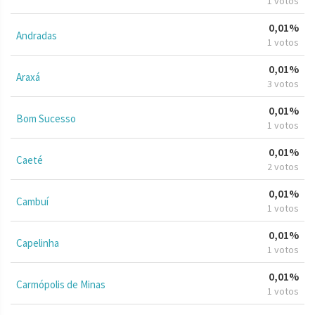
1 votos
0,01%
Andradas
1 votos
0,01%
Araxá
3 votos
0,01%
Bom Sucesso
1 votos
0,01%
Caeté
2 votos
0,01%
Cambuí
1 votos
0,01%
Capelinha
1 votos
0,01%
Carmópolis de Minas
1 votos