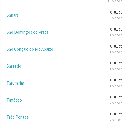
15 votos
0,01%
Sabará
5 votos
0,01%
São Domingos do Prata
1 votos
0,01%
São Gonçalo do Rio Abaixo
1 votos
0,01%
Sarzedo
1 votos
0,01%
Tarumirim
1 votos
0,01%
Timóteo
2 votos
0,01%
Três Pontas
2 votos