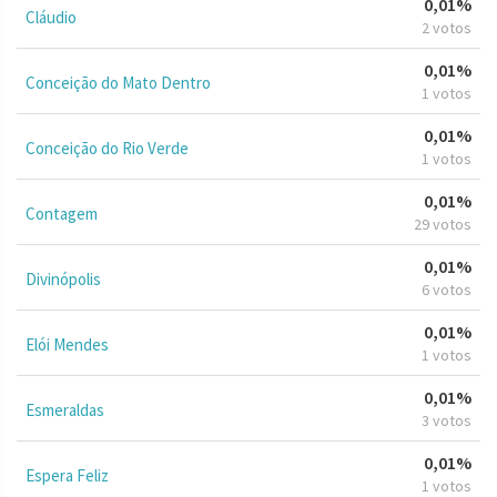
0,01%
Cláudio
2 votos
0,01%
Conceição do Mato Dentro
1 votos
0,01%
Conceição do Rio Verde
1 votos
0,01%
Contagem
29 votos
0,01%
Divinópolis
6 votos
0,01%
Elói Mendes
1 votos
0,01%
Esmeraldas
3 votos
0,01%
Espera Feliz
1 votos