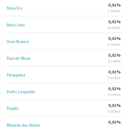
0,01%
Nova Era
1 votos
0,01%
Nova Lima
6 votos
0,01%
Ouro Branco
1 votos
0,01%
Pará de Minas
2 votos
0,01%
Paraopeba
1 votos
0,01%
Pedro Leopoldo
3 votos
0,01%
Piumhi
2 votos
0,01%
Ribeirão das Neves