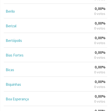
0,00%
Berilo
0 votos
0,00%
Berizal
0 votos
0,00%
Bertópolis
0 votos
0,00%
Bias Fortes
0 votos
0,00%
Bicas
0 votos
0,00%
Biquinhas
0 votos
0,00%
Boa Esperança
0 votos
0,00%