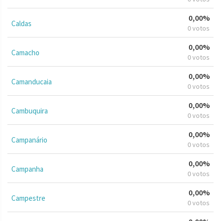
0,00%
Caldas
0 votos
0,00%
Camacho
0 votos
0,00%
Camanducaia
0 votos
0,00%
Cambuquira
0 votos
0,00%
Campanário
0 votos
0,00%
Campanha
0 votos
0,00%
Campestre
0 votos