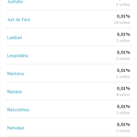
Juatuba
1 votos
0,01%
Juiz de Fora
16 votos
0,01%
Lambari
1 votos
0,01%
Leopoldina
2 votos
0,01%
Mantena
1 votos
0,01%
Mariana
4 votos
0,01%
Matozinhos
1 votos
0,01%
Nanuque
1 votos