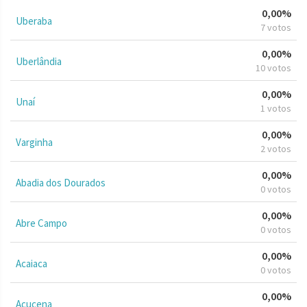
0,00%
Uberaba
7 votos
0,00%
Uberlândia
10 votos
0,00%
Unaí
1 votos
0,00%
Varginha
2 votos
0,00%
Abadia dos Dourados
0 votos
0,00%
Abre Campo
0 votos
0,00%
Acaiaca
0 votos
0,00%
Açucena