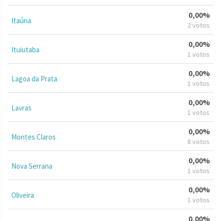
0,00%
Itaúna
2 votos
0,00%
Ituiutaba
1 votos
0,00%
Lagoa da Prata
1 votos
0,00%
Lavras
1 votos
0,00%
Montes Claros
8 votos
0,00%
Nova Serrana
1 votos
0,00%
Oliveira
1 votos
0,00%