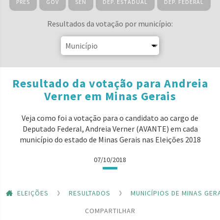
PRES
GOV
SEN
DEP. ESTADUAL
DEP. FEDERAL
Resultados da votação por município:
Resultado da votação para Andreia
Verner em Minas Gerais
Veja como foi a votação para o candidato ao cargo de
Deputado Federal, Andreia Verner (AVANTE) em cada
município do estado de Minas Gerais nas Eleições 2018
07/10/2018
ELEIÇÕES
RESULTADOS
MUNICÍPIOS DE MINAS GER
COMPARTILHAR