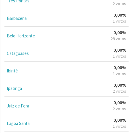
Três Pontas
2 votos
0,00%
Barbacena
1 votos
0,00%
Belo Horizonte
29 votos
0,00%
Cataguases
1 votos
0,00%
Ibirité
1 votos
0,00%
Ipatinga
2 votos
0,00%
Juiz de Fora
2 votos
0,00%
Lagoa Santa
1 votos