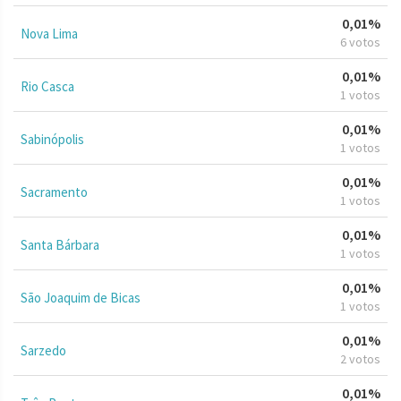
0,01%
Nova Lima
6 votos
0,01%
Rio Casca
1 votos
0,01%
Sabinópolis
1 votos
0,01%
Sacramento
1 votos
0,01%
Santa Bárbara
1 votos
0,01%
São Joaquim de Bicas
1 votos
0,01%
Sarzedo
2 votos
0,01%