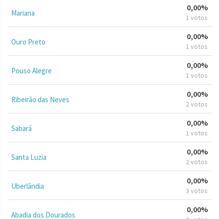
0,00%
Mariana
1 votos
0,00%
Ouro Preto
1 votos
0,00%
Pouso Alegre
1 votos
0,00%
Ribeirão das Neves
2 votos
0,00%
Sabará
1 votos
0,00%
Santa Luzia
2 votos
0,00%
Uberlândia
3 votos
0,00%
Abadia dos Dourados