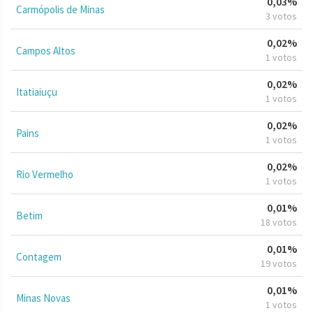
0,03%
Carmópolis de Minas
3 votos
0,02%
Campos Altos
1 votos
0,02%
Itatiaiuçu
1 votos
0,02%
Pains
1 votos
0,02%
Rio Vermelho
1 votos
0,01%
Betim
18 votos
0,01%
Contagem
19 votos
0,01%
Minas Novas
1 votos