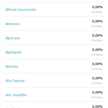
0,00%
Alfredo Vasconcelos
0 votos
0,00%
Almenara
0 votos
0,00%
Alpercata
0 votos
0,00%
Alpinópolis
0 votos
0,00%
Alterosa
0 votos
0,00%
Alto Caparaó
0 votos
0,00%
Alto Jequitibá
0 votos
0,00%