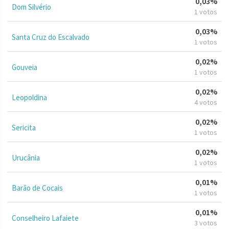
0,03%
Dom Silvério
1 votos
0,03%
Santa Cruz do Escalvado
1 votos
0,02%
Gouveia
1 votos
0,02%
Leopoldina
4 votos
0,02%
Sericita
1 votos
0,02%
Urucânia
1 votos
0,01%
Barão de Cocais
1 votos
0,01%
Conselheiro Lafaiete
3 votos