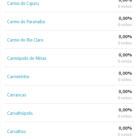
Carmo do Cajuru
0 votos
0,00%
Carmo do Paranaíba
0 votos
0,00%
Carmo do Rio Claro
0 votos
0,00%
Carmópolis de Minas
0 votos
0,00%
Carneirinho
0 votos
0,00%
Carrancas
0 votos
0,00%
Carvalhópolis
0 votos
0,00%
Carvalhos
0 votos